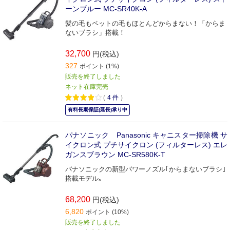
ーンブルー MC-SR40K-A
髪の毛もペットの毛もほとんどからまない！「からま
ないブラシ」搭載！
32,700
円(税込)
327
ポイント (1%)
販売を終了しました
ネット在庫完売
（
4
件
）
有料長期保証(延長)承り中
パナソニック Panasonic キャニスター掃除機 サ
イクロン式 プチサイクロン (フィルターレス) エレ
ガンスブラウン MC-SR580K-T
パナソニックの新型パワーノズル｢からまないブラシ｣
搭載モデル｡
68,200
円(税込)
6,820
ポイント (10%)
販売を終了しました