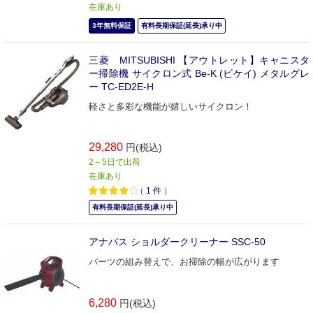
在庫あり
3年無料保証
有料長期保証(延長)承り中
三菱 MITSUBISHI 【アウトレット】キャニスタ
ー掃除機 サイクロン式 Be-K (ビケイ) メタルグレ
ー TC-ED2E-H
軽さと多彩な機能が嬉しいサイクロン！
29,280
円(税込)
2～5日で出荷
在庫あり
（
1
件
）
有料長期保証(延長)承り中
アナバス ショルダークリーナー SSC-50
パーツの組み替えで、お掃除の幅が広がります
6,280
円(税込)