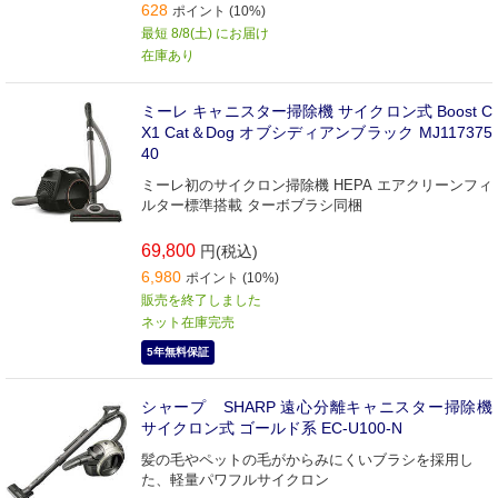
628
ポイント (10%)
最短 8/8(土) にお届け
在庫あり
ミーレ キャニスター掃除機 サイクロン式 Boost C
X1 Cat＆Dog オブシディアンブラック MJ117375
40
ミーレ初のサイクロン掃除機 HEPA エアクリーンフィ
ルター標準搭載 ターボブラシ同梱
69,800
円(税込)
6,980
ポイント (10%)
販売を終了しました
ネット在庫完売
5年無料保証
シャープ SHARP 遠心分離キャニスター掃除機
サイクロン式 ゴールド系 EC-U100-N
髪の毛やペットの毛がからみにくいブラシを採用し
た、軽量パワフルサイクロン