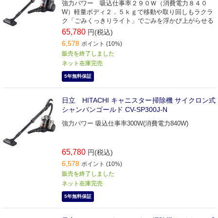
強力パワー 吸込仕事率２９０Ｗ（消費電力８４０
W）軽量ボディ２．５ｋｇで移動や取り回しもラクラ
ク「ごみくっきりライト」でごみを浮かび上がらせる
65,780
円(税込)
6,578
ポイント (10%)
販売を終了しました
ネット在庫完売
5年無料保証
日立 HITACHI キャニスター掃除機 サイクロン式
シャンパンゴールド CV-SP300J-N
強力パワー 吸込仕事率300W(消費電力840W)
65,780
円(税込)
6,578
ポイント (10%)
販売を終了しました
ネット在庫完売
5年無料保証