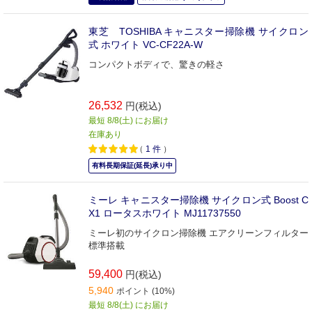
東芝 TOSHIBA キャニスター掃除機 サイクロン
式 ホワイト VC-CF22A-W
コンパクトボディで、驚きの軽さ
26,532
円(税込)
最短 8/8(土) にお届け
在庫あり
（
1
件
）
有料長期保証(延長)承り中
ミーレ キャニスター掃除機 サイクロン式 Boost C
X1 ロータスホワイト MJ11737550
ミーレ初のサイクロン掃除機 エアクリーンフィルター
標準搭載
59,400
円(税込)
5,940
ポイント (10%)
最短 8/8(土) にお届け