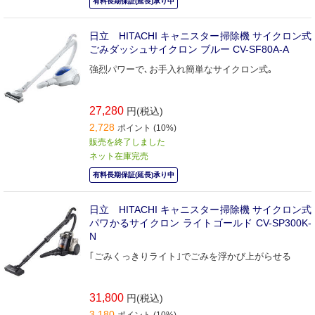
有料長期保証(延長)承り中
日立 HITACHI キャニスター掃除機 サイクロン式
ごみダッシュサイクロン ブルー CV-SF80A-A
強烈パワーで､お手入れ簡単なサイクロン式｡
27,280
円(税込)
2,728
ポイント (10%)
販売を終了しました
ネット在庫完売
有料長期保証(延長)承り中
日立 HITACHI キャニスター掃除機 サイクロン式
パワかるサイクロン ライトゴールド CV-SP300K-
N
｢ごみくっきりライト｣でごみを浮かび上がらせる
31,800
円(税込)
3,180
ポイント (10%)