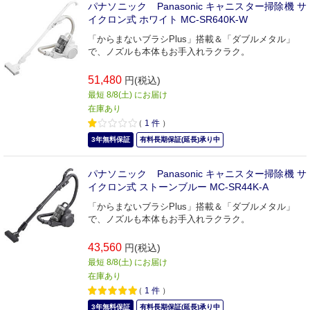
パナソニック Panasonic キャニスター掃除機 サ
イクロン式 ホワイト MC-SR640K-W
「からまないブラシPlus」搭載＆「ダブルメタル」
で、ノズルも本体もお手入れラクラク。
51,480
円(税込)
最短 8/8(土) にお届け
在庫あり
（
1
件
）
3年無料保証
有料長期保証(延長)承り中
パナソニック Panasonic キャニスター掃除機 サ
イクロン式 ストーンブルー MC-SR44K-A
「からまないブラシPlus」搭載＆「ダブルメタル」
で、ノズルも本体もお手入れラクラク。
43,560
円(税込)
最短 8/8(土) にお届け
在庫あり
（
1
件
）
3年無料保証
有料長期保証(延長)承り中