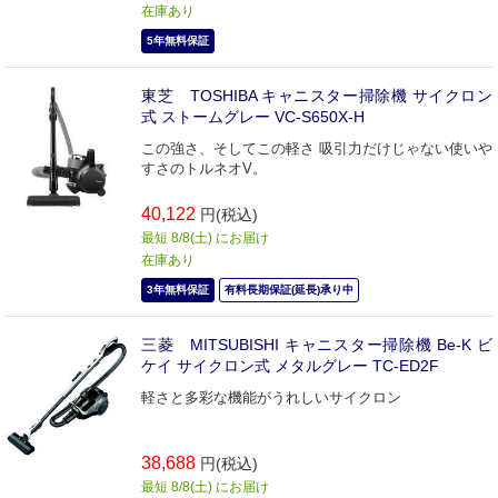
在庫あり
5年無料保証
東芝 TOSHIBA キャニスター掃除機 サイクロン
式 ストームグレー VC-S650X-H
この強さ、そしてこの軽さ 吸引力だけじゃない使いや
すさのトルネオV。
40,122
円(税込)
最短 8/8(土) にお届け
在庫あり
3年無料保証
有料長期保証(延長)承り中
三菱 MITSUBISHI キャニスター掃除機 Be-K ビ
ケイ サイクロン式 メタルグレー TC-ED2F
軽さと多彩な機能がうれしいサイクロン
38,688
円(税込)
最短 8/8(土) にお届け