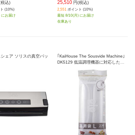
25,510
(税込)
円(税込)
 (10%)
2,551
ポイント (10%)
月) にお届け
最短 8/10(月) にお届け
在庫あり
.1シェア ソリスの真空パッ
｢KaiHouse The Sousvide Machine｣
DK5129 低温調理機器に対応した専
用の真空袋です｡Lサイズ20枚入り｡