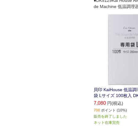
●DK5129Kai House AI
de Machine 低温
用の真空袋です｡Lサイズ
貝印 KaiHouse 低
袋 Lサイズ 100枚入 DK
7,080
円(税込)
708
ポイント (10%)
販売を終了しました
ネット在庫完売