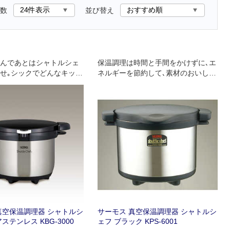
数
並び替え
んであとはシャトルシェ
保温調理は時間と手間をかけずに､エ
せ｡シックでどんなキッチ
ネルギーを節約して､素材のおいしさ
カラーデザインです｡200
を生かします｡さっと煮込んであとは
対応しています｡
シャトルシェフにおまかせ｡
真空保温調理器 シャトルシ
サーモス 真空保温調理器 シャトルシ
ステンレス KBG-3000
ェフ ブラック KPS-6001