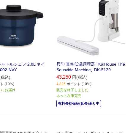
ャトルシェフ 2.8L ネイ
貝印 真空低温調理器 ｢KaiHouse The
002-NVY
Sousvide Machine｣ DK-5129
43,250
(税込)
円(税込)
 (10%)
4,325
ポイント (10%)
月) にお届け
販売を終了しました
ネット在庫完売
有料長期保証(延長)承り中