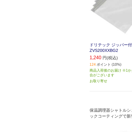
ドリテック ジッパー
ZVS200XXBG2
1,240
円(税込)
124
ポイント (10%)
商品入荷後のお届け ※1
合がございます
お取り寄せ
保温調理器シャトルシ
ックコーティングで新