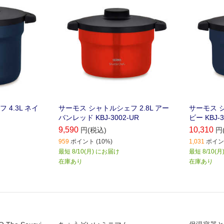
4.3L ネイ
サーモス シャトルシェフ 2.8L アー
サーモス シ
バンレッド KBJ-3002-UR
ビー KBJ-3
9,590
10,310
円(税込)
円
959
ポイント (10%)
1,031
ポイント
最短 8/10(月) にお届け
最短 8/10(
在庫あり
在庫あり