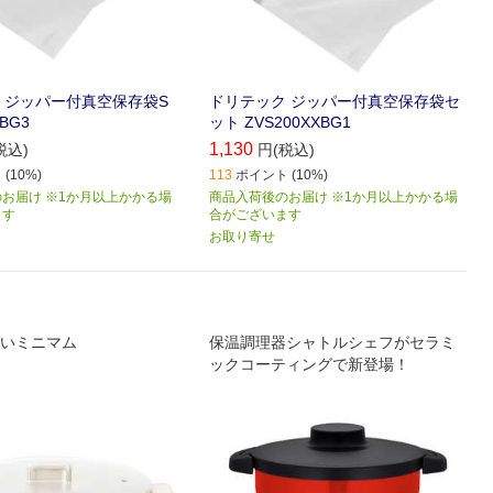
 ジッパー付真空保存袋S
ドリテック ジッパー付真空保存袋セ
XBG3
ット ZVS200XXBG1
1,130
税込)
円(税込)
(10%)
113
ポイント (10%)
お届け ※1か月以上かかる場
商品入荷後のお届け ※1か月以上かかる場
ます
合がございます
お取り寄せ
いミニマム
保温調理器シャトルシェフがセラミ
ックコーティングで新登場！