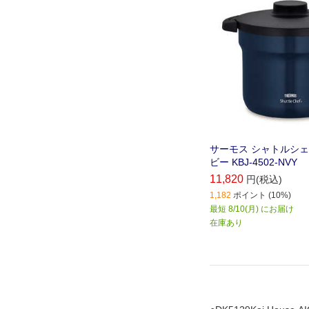
サーモス シャトルシェフ 
ビー KBJ-4502-NVY
11,820
円(税込)
1,182
ポイント (10%)
最短 8/10(月) にお届け
在庫あり