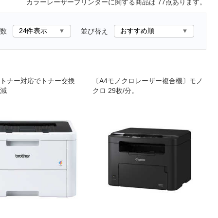
カラーレーザープリンター
に関する商品は
77
点あります。
数
並び替え
トナー対応でトナー交換
〔A4モノクロレーザー複合機〕モノ
減
クロ 29枚/分。