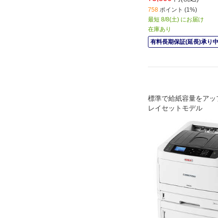
758
ポイント (1%)
最短 8/8(土) にお届け
在庫あり
有料長期保証(延長)承り
標準で給紙容量をアッ
レイセットモデル