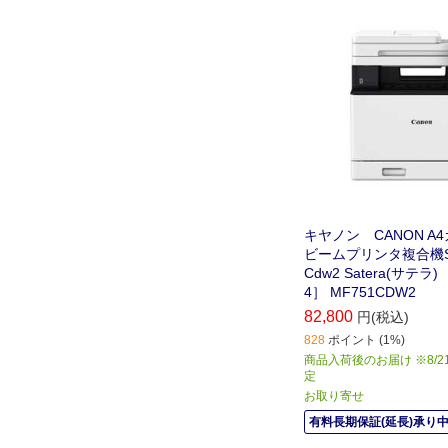
キヤノン CANON A
ビームプリンタ複合機Sat
Cdw2 Satera(サテラ
4］ MF751CDW2
82,800
円(税込)
828
ポイント (1%)
商品入荷後のお届け ※8/2
定
お取り寄せ
有料長期保証(延長)承り