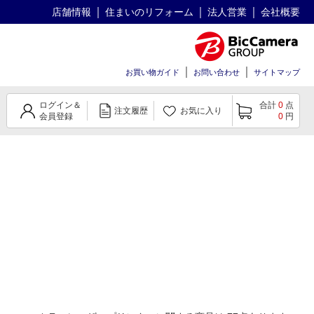
店舗情報
住まいのリフォーム
法人営業
会社概要
お買い物ガイド
お問い合わせ
サイトマップ
ログイン＆
合計
0
点
注文履歴
お気に入り
会員登録
0
円