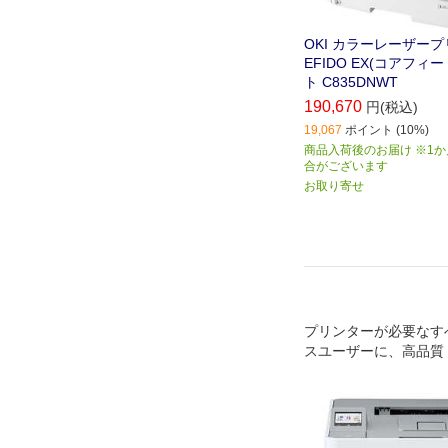
OKI カラーレーザープ
EFIDO EX(コアフィー
ト C835DNWT
190,670
円(税込)
19,067
ポイント (10%)
商品入荷後のお届け ※1
合がございます
お取り寄せ
プリンターが必要なす
スユーザーに、高品質
提供 A4カラーレーザ
［プリンター］