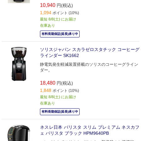
10,940
円(税込)
1,094
ポイント (10%)
最短 8/8(土) にお届け
在庫あり
有料長期保証(延長)承り中
ソリスジャパン スカラゼロスタチック コーヒーグ
ラインダー SK1662
静電気発生軽減装置搭載のソリスのコーヒーグライン
ダー。
18,480
円(税込)
1,848
ポイント (10%)
最短 8/8(土) にお届け
在庫あり
有料長期保証(延長)承り中
ネスレ日本 バリスタ スリム プレミアム ネスカフ
ェ バリスタ ブラック HPM9640PB