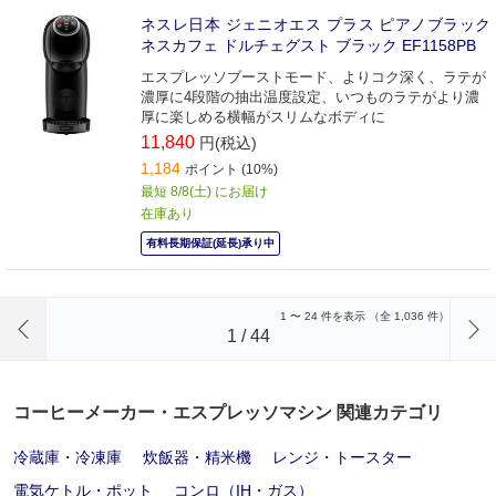
ネスレ日本 ジェニオエス プラス ピアノブラック
ネスカフェ ドルチェグスト ブラック EF1158PB
エスプレッソブーストモード、よりコク深く、ラテが
濃厚に4段階の抽出温度設定、いつものラテがより濃
厚に楽しめる横幅がスリムなボディに
11,840
円(税込)
1,184
ポイント (10%)
最短 8/8(土) にお届け
在庫あり
有料長期保証(延長)承り中
前のページへ
1
〜
24
件を表示 （全
1,036
件）
1
/
44
コーヒーメーカー・エスプレッソマシン 関連カテゴリ
冷蔵庫・冷凍庫
炊飯器・精米機
レンジ・トースター
電気ケトル・ポット
コンロ（IH・ガス）