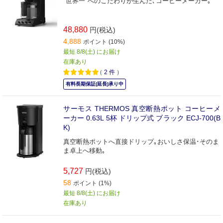
"世界一"へのこだわりが生んだ､コーヒーメーカー｡
48,880
円(税込)
4,888
ポイント (10%)
最短 8/8(土) にお届け
在庫あり
（
2
件
）
有料長期保証(延長)承り中
サーモス THERMOS 真空断熱ポット コーヒーメ
ーカー 0.63L 5杯 ドリップ式 ブラック ECJ-700(B
K)
真空断熱ポットへ直接ドリップ｡おいしさ保温･そのま
ま卓上へ移動｡
5,727
円(税込)
58
ポイント (1%)
最短 8/8(土) にお届け
在庫あり