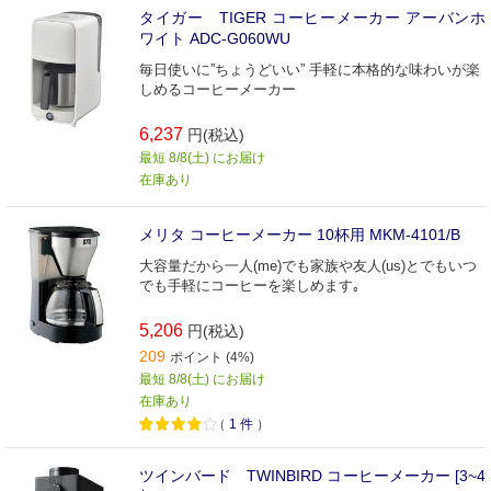
タイガー TIGER コーヒーメーカー アーバンホ
ワイト ADC-G060WU
毎日使いに”ちょうどいい” 手軽に本格的な味わいが楽
しめるコーヒーメーカー
6,237
円(税込)
最短 8/8(土) にお届け
在庫あり
メリタ コーヒーメーカー 10杯用 MKM-4101/B
大容量だから一人(me)でも家族や友人(us)とでもいつ
でも手軽にコーヒーを楽しめます｡
5,206
円(税込)
209
ポイント (4%)
最短 8/8(土) にお届け
在庫あり
（
1
件
）
ツインバード TWINBIRD コーヒーメーカー [3~4