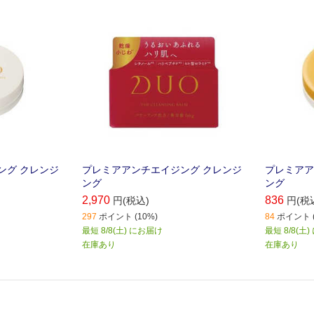
ング クレンジ
プレミアアンチエイジング クレンジ
プレミアア
ング
ング
2,970
836
円(税込)
円(税
297
ポイント (10%)
84
ポイント (
最短 8/8(土) にお届け
最短 8/8(土
在庫あり
在庫あり