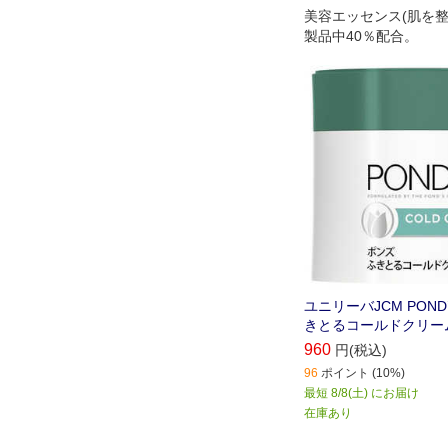
美容エッセンス(肌を整
製品中40％配合。
ユニリーバJCM POND
きとるコールドクリーム(
960
円(税込)
96
ポイント (10%)
最短 8/8(土) にお届け
在庫あり