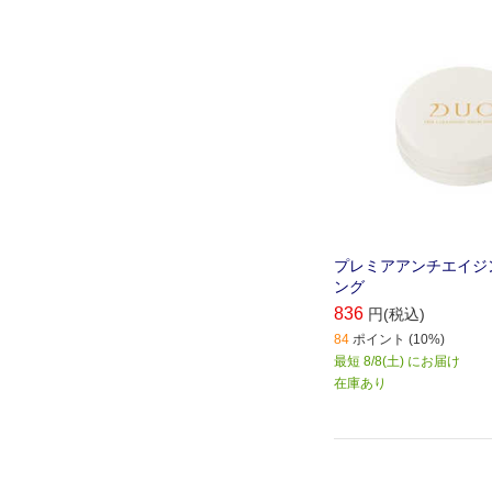
プレミアアンチエイジ
ング
836
円(税込)
84
ポイント (10%)
最短 8/8(土) にお届け
在庫あり