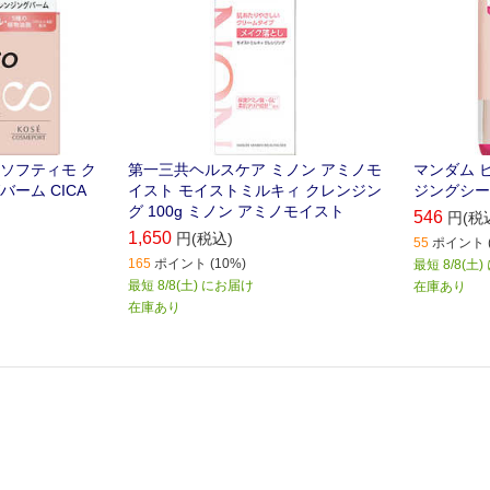
ソフティモ ク
第一三共ヘルスケア ミノン アミノモ
マンダム 
ーム CICA
イスト モイストミルキィ クレンジン
ジングシー
グ 100g ミノン アミノモイスト
546
円(税
1,650
円(税込)
55
ポイント (
165
ポイント (10%)
最短 8/8(土
最短 8/8(土) にお届け
在庫あり
在庫あり