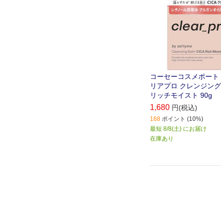
コーセーコスメポート 
リアプロ クレンジングバ
リッチモイスト 90g
1,680
円(税込)
168
ポイント (10%)
最短 8/8(土) にお届け
在庫あり