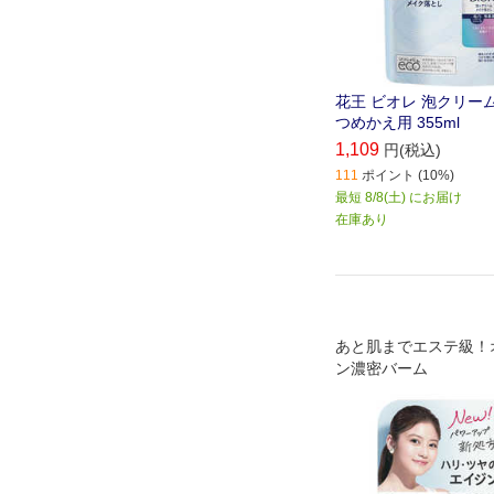
花王 ビオレ 泡クリー
つめかえ用 355ml
1,109
円(税込)
111
ポイント (10%)
最短 8/8(土) にお届け
在庫あり
あと肌までエステ級！
ン濃密バーム