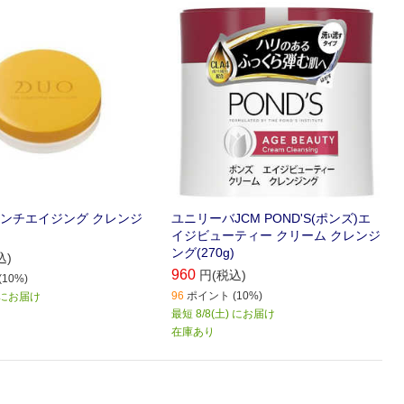
ンチエイジング クレンジ
ユニリーバJCM POND'S(ポンズ)エ
イジビューティー クリーム クレンジ
ング(270g)
込)
960
円(税込)
10%)
96
ポイント (10%)
) にお届け
最短 8/8(土) にお届け
在庫あり