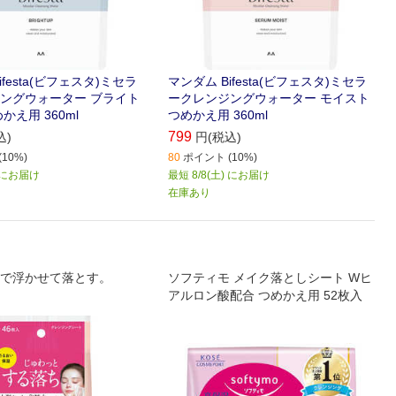
ifesta(ビフェスタ)ミセラ
マンダム Bifesta(ビフェスタ)ミセラ
ングウォーター ブライト
ークレンジングウォーター モイスト
かえ用 360ml
つめかえ用 360ml
799
込)
円(税込)
10%)
80
ポイント (10%)
) にお届け
最短 8/8(土) にお届け
在庫あり
で浮かせて落とす。
ソフティモ メイク落としシート Wヒ
アルロン酸配合 つめかえ用 52枚入