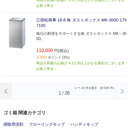
お取り寄せ
江部松商事 18-8 角 ダストボックス MK-300D 179
7100
毎日の料理をサポートする角 ダストボックス MK－30
0D。
110,000
円(税込)
3,300
ポイント (3%)
商品入荷後のお届け ※1か月以上かかる場合がございます
お取り寄せ
前のページへ
1
〜
24
件を表示 （全
606
件）
1
/
26
ゴミ箱 関連カテゴリ
掃除用洗剤
フローリングモップ
ハンディモップ