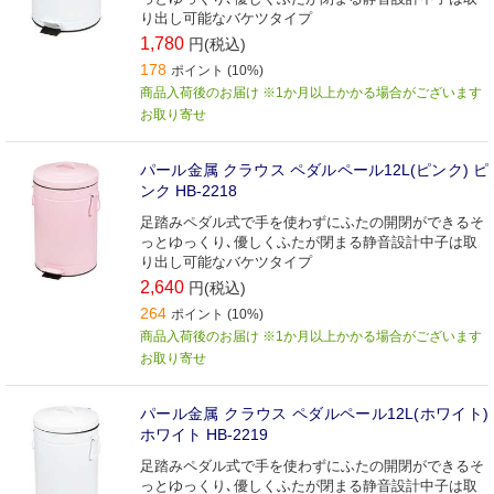
り出し可能なバケツタイプ
1,780
円(税込)
178
ポイント (10%)
商品入荷後のお届け ※1か月以上かかる場合がございます
お取り寄せ
パール金属 クラウス ペダルペール12L(ピンク) ピ
ンク HB-2218
足踏みペダル式で手を使わずにふたの開閉ができるそ
っとゆっくり､優しくふたが閉まる静音設計中子は取
り出し可能なバケツタイプ
2,640
円(税込)
264
ポイント (10%)
商品入荷後のお届け ※1か月以上かかる場合がございます
お取り寄せ
パール金属 クラウス ペダルペール12L(ホワイト)
ホワイト HB-2219
足踏みペダル式で手を使わずにふたの開閉ができるそ
っとゆっくり､優しくふたが閉まる静音設計中子は取