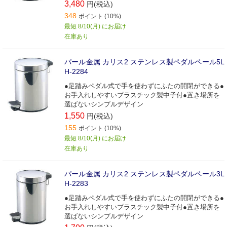
3,480
円(税込)
348
ポイント (10%)
最短 8/10(月) にお届け
在庫あり
パール金属 カリス2 ステンレス製ペダルペール5L
H-2284
●足踏みペダル式で手を使わずにふたの開閉ができる●
お手入れしやすいプラスチック製中子付●置き場所を
選ばないシンプルデザイン
1,550
円(税込)
155
ポイント (10%)
最短 8/10(月) にお届け
在庫あり
パール金属 カリス2 ステンレス製ペダルペール3L
H-2283
●足踏みペダル式で手を使わずにふたの開閉ができる●
お手入れしやすいプラスチック製中子付●置き場所を
選ばないシンプルデザイン