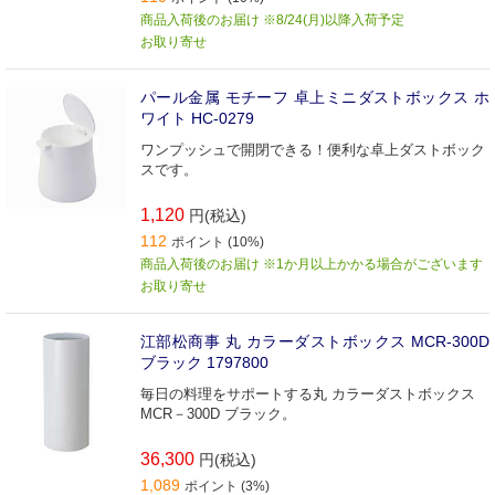
商品入荷後のお届け ※8/24(月)以降入荷予定
お取り寄せ
パール金属 モチーフ 卓上ミニダストボックス ホ
ワイト HC-0279
ワンプッシュで開閉できる！便利な卓上ダストボック
スです。
1,120
円(税込)
112
ポイント (10%)
商品入荷後のお届け ※1か月以上かかる場合がございます
お取り寄せ
江部松商事 丸 カラーダストボックス MCR-300D
ブラック 1797800
毎日の料理をサポートする丸 カラーダストボックス
MCR－300D ブラック。
36,300
円(税込)
1,089
ポイント (3%)