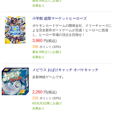
最短 8/8(土) にお届け
在庫あり
小学館 超限マーケットヒーローズ
ポケモンカードゲームの開発会社、クリーチャーズに
よる完全新作ボードゲームが完成！ヒーローに投資
し、ヒーロー市場の頂点を目指せ！
3,960
円(税込)
396
ポイント (10%)
最短 8/8(土) にお届け
在庫あり
メビウス おばけキャッチ オバケキャッチ
反射神経ゲームです｡
2,260
円(税込)
226
ポイント (10%)
8/10(月)以降にお届け
在庫あり