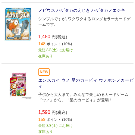
メビウス ハゲタカのえじき ハゲタカノエジキ
シンプルですが､ワクワクするロングセラーカードゲ
ームです｡
1,480
円(税込)
148
ポイント (10%)
最短 8/8(土) にお届け
在庫あり
NEW
エンスカイ ウノ 星のカービィ ウノホシノカービ
ィ
子供から大人まで、みんなで楽しめるカードゲーム
『ウノ』から、「星のカービィ」が登場！
1,590
円(税込)
159
ポイント (10%)
最短 8/8(土) にお届け
在庫あり