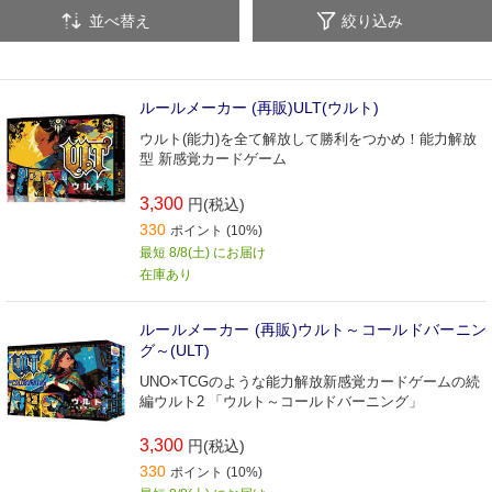
並べ替え
絞り込み
ルールメーカー (再販)ULT(ウルト)
ウルト(能力)を全て解放して勝利をつかめ！能力解放
型 新感覚カードゲーム
3,300
円(税込)
330
ポイント (10%)
最短 8/8(土) にお届け
在庫あり
ルールメーカー (再販)ウルト～コールドバーニン
グ～(ULT)
UNO×TCGのような能力解放新感覚カードゲームの続
編ウルト2 「ウルト～コールドバーニング」
3,300
円(税込)
330
ポイント (10%)