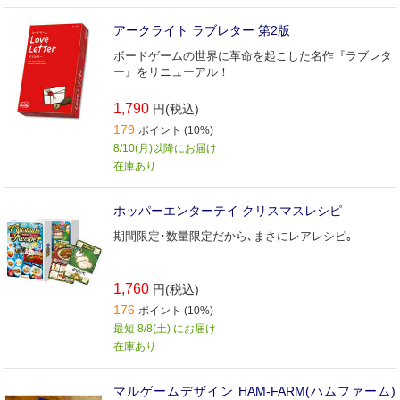
アークライト ラブレター 第2版
ボードゲームの世界に革命を起こした名作『ラブレタ
ー』をリニューアル！
1,790
円(税込)
179
ポイント (10%)
8/10(月)以降にお届け
在庫あり
ホッパーエンターテイ クリスマスレシピ
期間限定･数量限定だから､まさにレアレシピ｡
1,760
円(税込)
176
ポイント (10%)
最短 8/8(土) にお届け
在庫あり
マルゲームデザイン HAM-FARM(ハムファーム)