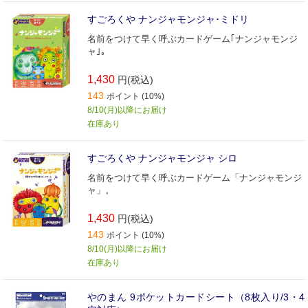
すごろくや ナンジャモンジャ･ミドリ
名前をつけて早く呼ぶカードゲーム｢ナンジャモンジ
ャ｣｡
1,430
円(税込)
143
ポイント (10%)
8/10(月)以降にお届け
在庫あり
すごろくや ナンジャモンジャ シロ
名前をつけて早く呼ぶカードゲーム「ナンジャモンジ
ャ」。
1,430
円(税込)
143
ポイント (10%)
8/10(月)以降にお届け
在庫あり
やのまん 9ポケットカードシート（8枚入り/3・4