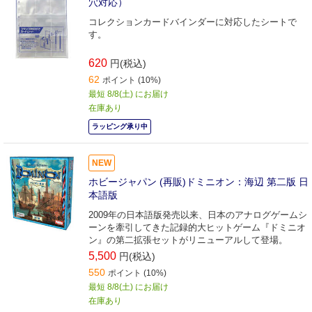
穴対応）
コレクションカードバインダーに対応したシートで
す。
620
円(税込)
62
ポイント (10%)
最短 8/8(土) にお届け
在庫あり
ラッピング承り中
NEW
ホビージャパン (再販)ドミニオン：海辺 第二版 日
本語版
2009年の日本語版発売以来、日本のアナログゲームシ
ーンを牽引してきた記録的大ヒットゲーム『ドミニオ
ン』の第二拡張セットがリニューアルして登場。
5,500
円(税込)
550
ポイント (10%)
最短 8/8(土) にお届け
在庫あり