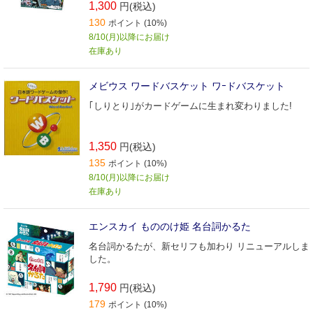
1,300
円(税込)
130
ポイント (10%)
8/10(月)以降にお届け
在庫あり
メビウス ワードバスケット ワｰドバスケット
｢しりとり｣がカードゲームに生まれ変わりました!
1,350
円(税込)
135
ポイント (10%)
8/10(月)以降にお届け
在庫あり
エンスカイ もののけ姫 名台詞かるた
名台詞かるたが、新セリフも加わり リニューアルしま
した。
1,790
円(税込)
179
ポイント (10%)