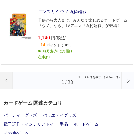
エンスカイ ウノ 呪術廻戦
子供から大人まで、みんなで楽しめるカードゲーム
『ウノ』から、TVアニメ「呪術廻戦」が登場！
1,140
円(税込)
114
ポイント (10%)
8/10(月)以降にお届け
在庫あり
前のページへ
1
〜
24
件を表示 （全
540
件）
1
/
23
カードゲーム 関連カテゴリ
パーティーグッズ
バラエティグッズ
電子玩具・インテリアトイ
手品
ボードゲーム
その他ゲーム