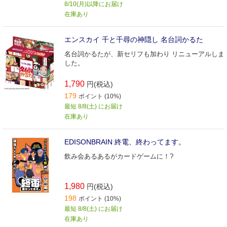
8/10(月)以降にお届け
在庫あり
エンスカイ 千と千尋の神隠し 名台詞かるた
名台詞かるたが、新セリフも加わり リニューアルしま
した。
1,790
円(税込)
179
ポイント (10%)
最短 8/8(土) にお届け
在庫あり
EDISONBRAIN 終電、終わってます。
飲み会あるあるがカードゲームに！?
1,980
円(税込)
198
ポイント (10%)
最短 8/8(土) にお届け
在庫あり