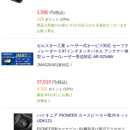
1,590
円(税込)
159
ポイント (10%)
商品入荷後のお届け ※1か月以上かかる場合がございます
お取り寄せ
セルスター工業 レーザー式オービス対応 セーフテ
ィレーダー 3.97インチタッチパネル アンテナ一体
型 レーダー/レーザー受信対応 AR-925AW
JMA520/401新対応！
37,010
円(税込)
3,701
ポイント (10%)
最短 8/11(火) にお届け
在庫あり
パイオニア PIONEER カースピーカー取付キット
UDK121
PIONEER製カーナビー･AV機器及び周辺アクセサリ