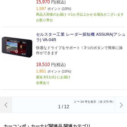
15,970
円(税込)
1,597
ポイント (10%)
商品入荷後のお届け ※1か月以上かかる場合がございます
お取り寄せ
セルスター工業 レーダー探知機 ASSURA(アシュ
ラ) VA-04R
快適なドライブをサポート！3つのボタンで簡単に操
作ができます
18,510
円(税込)
1,851
ポイント (10%)
最短 8/11(火) にお届け
在庫あり
前のページへ
1
〜
24
件を表示 （全
275
件）
1
/
12
カーコンポ・カーナビ関連品 関連カテゴリ