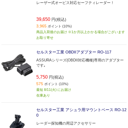
レーザー式オービス対応セーフティレーダー！
39,650
円(税込)
3,965
ポイント (10%)
商品入荷後のお届け ※1か月以上かかる場合がございます
お取り寄せ
セルスター工業 OBDIIアダプター RO-117
ASSURAシリーズ(OBDII対応機種)専用のアダプター
です｡
5,750
円(税込)
575
ポイント (10%)
最短 8/11(火) にお届け
在庫あり
セルスター工業 アシュラ用マウントベース RO-12
0
レーダー探知機の周辺アクセサリー