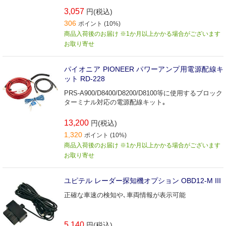
3,057
円(税込)
306
ポイント (10%)
商品入荷後のお届け ※1か月以上かかる場合がございます
お取り寄せ
パイオニア PIONEER パワーアンプ用電源配線キ
ット RD-228
PRS-A900/D8400/D8200/D8100等に使用するブロック
ターミナル対応の電源配線キット｡
13,200
円(税込)
1,320
ポイント (10%)
商品入荷後のお届け ※1か月以上かかる場合がございます
お取り寄せ
ユピテル レーダー探知機オプション OBD12-M III
正確な車速の検知や､車両情報が表示可能
5,140
円(税込)