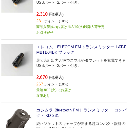
USBポート･2ポート付き｡
2,310
円(税込)
231
ポイント (10%)
商品入荷後のお届け ※8/19(水)以降入荷予定
お取り寄せ
エレコム ELECOM FMトランスミッター LAT-F
MBTB04BK ブラック
最大合計出力3.4Aでスマホやタブレットを充電できる
USBポート･2ポート付き｡
2,670
円(税込)
267
ポイント (10%)
最短 8/11(火) にお届け
在庫あり
カシムラ Bluetooth FMトランスミッター コンパ
クト KD-231
純正ソケットのキャップが閉まる超コンパクト設計の