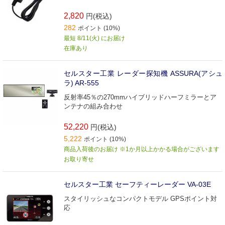
2,820
円(税込)
282
ポイント (10%)
最短 8/11(火) にお届け
在庫あり
セルスター工業 レーダー探知機 ASSURA(アシュ
ラ) AR-555
反射率45％の270mmハイブリッドハーフミラーとア
ンテナの組み合わせ
52,220
円(税込)
5,222
ポイント (10%)
商品入荷後のお届け ※1か月以上かかる場合がございます
お取り寄せ
セルスター工業 セーフティーレーダー VA-03E
スタイリッシュなコンパクトモデル GPSポイント対
応