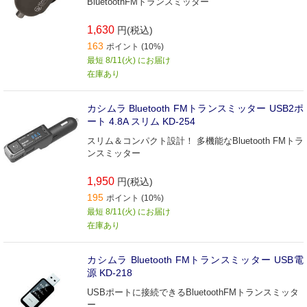
BluetoothFMトランスミッター
1,630
円(税込)
163
ポイント (10%)
最短 8/11(火) にお届け
在庫あり
カシムラ Bluetooth FMトランスミッター USB2ポ
ート 4.8A スリム KD-254
スリム＆コンパクト設計！ 多機能なBluetooth FMトラ
ンスミッター
1,950
円(税込)
195
ポイント (10%)
最短 8/11(火) にお届け
在庫あり
カシムラ Bluetooth FMトランスミッター USB電
源 KD-218
USBポートに接続できるBluetoothFMトランスミッタ
ー