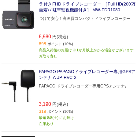
ラ付きFHDドライブレコーダー ［Full HD(200万
画素) / 駐車監視機能付き］ MW-FDR1080
つけて安心！高画質コンパクトドライブレコーダー
8,980
円(税込)
898
ポイント (10%)
商品入荷後のお届け ※1か月以上かかる場合がございます
お取り寄せ
PAPAGO PAPAGOドライブレコーダー専用GPSア
ンテナ A-JP-RVC-2
PAPAGO!ドライブレコーダー専用GPSアンテナ｡
3,190
円(税込)
319
ポイント (10%)
最短 8/8(土) にお届け
在庫あり