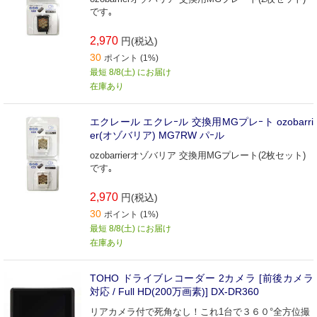
です｡
2,970
円(税込)
30
ポイント (1%)
最短 8/8(土) にお届け
在庫あり
エクレール エクレｰル 交換用MGプレｰト ozobarri
er(オゾバリア) MG7RW パｰル
ozobarrierオゾバリア 交換用MGプレート(2枚セット)
です｡
2,970
円(税込)
30
ポイント (1%)
最短 8/8(土) にお届け
在庫あり
TOHO ドライブレコーダー 2カメラ [前後カメラ
対応 / Full HD(200万画素)] DX-DR360
リアカメラ付で死角なし！これ1台で３６０°全方位撮