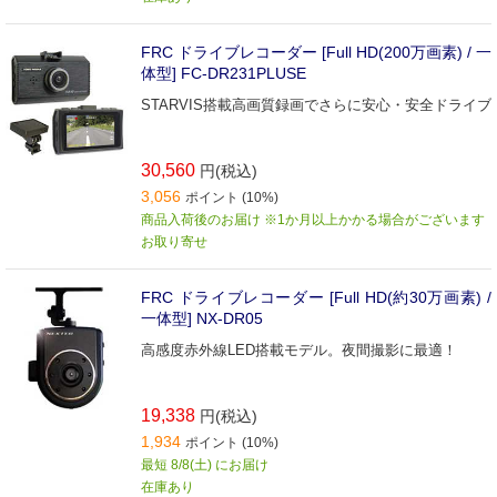
FRC ドライブレコーダー [Full HD(200万画素) / 一
体型] FC-DR231PLUSE
STARVIS搭載高画質録画でさらに安心・安全ドライブ
30,560
円(税込)
3,056
ポイント (10%)
商品入荷後のお届け ※1か月以上かかる場合がございます
お取り寄せ
FRC ドライブレコーダー [Full HD(約30万画素) /
一体型] NX-DR05
高感度赤外線LED搭載モデル。夜間撮影に最適！
19,338
円(税込)
1,934
ポイント (10%)
最短 8/8(土) にお届け
在庫あり