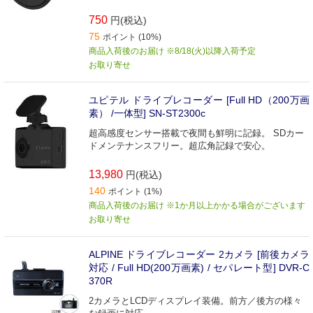
750
円(税込)
75
ポイント (10%)
商品入荷後のお届け ※8/18(火)以降入荷予定
お取り寄せ
ユピテル ドライブレコーダー [Full HD（200万画
素） /一体型] SN-ST2300c
超高感度センサー搭載で夜間も鮮明に記録。 SDカー
ドメンテナンスフリー。超広角記録で安心。
13,980
円(税込)
140
ポイント (1%)
商品入荷後のお届け ※1か月以上かかる場合がございます
お取り寄せ
ALPINE ドライブレコーダー 2カメラ [前後カメラ
対応 / Full HD(200万画素) / セパレート型] DVR-C
370R
2カメラとLCDディスプレイ装備。前方／後方の様々