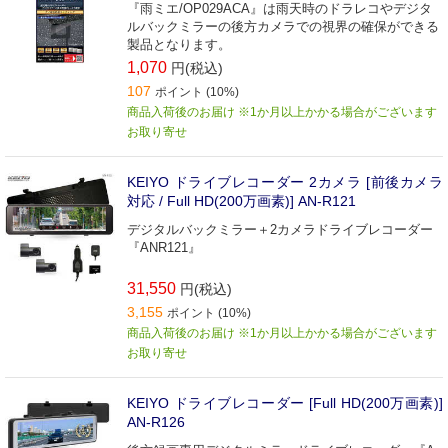
『雨ミエ/OP029ACA』は雨天時のドラレコやデジタ
ルバックミラーの後方カメラでの視界の確保ができる
製品となります。
1,070
円(税込)
107
ポイント (10%)
商品入荷後のお届け ※1か月以上かかる場合がございます
お取り寄せ
KEIYO ドライブレコーダー 2カメラ [前後カメラ
対応 / Full HD(200万画素)] AN-R121
デジタルバックミラー＋2カメラドライブレコーダー
『ANR121』
31,550
円(税込)
3,155
ポイント (10%)
商品入荷後のお届け ※1か月以上かかる場合がございます
お取り寄せ
KEIYO ドライブレコーダー [Full HD(200万画素)]
AN-R126