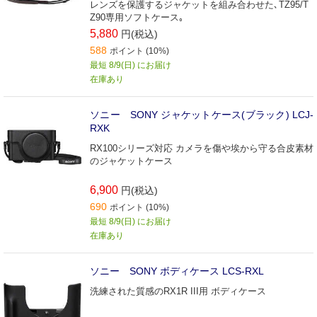
レンズを保護するジャケットを組み合わせた､TZ95/T
Z90専用ソフトケース｡
5,880
円(税込)
588
ポイント (10%)
最短 8/9(日) にお届け
在庫あり
ソニー SONY ジャケットケース(ブラック) LCJ-
RXK
RX100シリーズ対応 カメラを傷や埃から守る合皮素材
のジャケットケース
6,900
円(税込)
690
ポイント (10%)
最短 8/9(日) にお届け
在庫あり
ソニー SONY ボディケース LCS-RXL
洗練された質感のRX1R III用 ボディケース