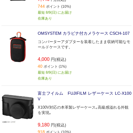
744
ポイント (10%)
最短 8/9(日) にお届け
在庫あり
OMSYSTEM カラビナ付カメラケース CSCH-107
コンバーターアダプターを装着したまま収納可能なモ
ールドケースです。
4,000
円(税込)
40
ポイント (1%)
最短 8/9(日) にお届け
在庫あり
富士フイルム FUJIFILM レザーケース LC-X100
V
X100V対応の本革製レザーケース｡高級感溢れる外観
を実現｡
9,180
円(税込)
918
ポイント (10%)