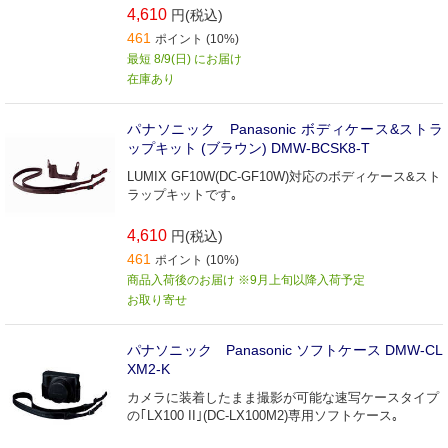
4,610
円(税込)
461
ポイント (10%)
最短 8/9(日) にお届け
在庫あり
パナソニック Panasonic ボディケース&ストラ
ップキット (ブラウン) DMW-BCSK8-T
LUMIX GF10W(DC-GF10W)対応のボディケース&スト
ラップキットです｡
4,610
円(税込)
461
ポイント (10%)
商品入荷後のお届け ※9月上旬以降入荷予定
お取り寄せ
パナソニック Panasonic ソフトケース DMW-CL
XM2-K
カメラに装着したまま撮影が可能な速写ケースタイプ
の｢LX100 II｣(DC-LX100M2)専用ソフトケース｡