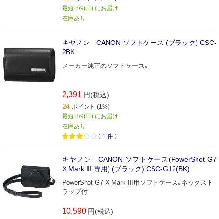
最短 8/9(日) にお届け
在庫あり
キヤノン CANON ソフトケース (ブラック) CSC-
2BK
メーカー純正のソフトケース｡
2,391
円(税込)
24
ポイント (1%)
最短 8/9(日) にお届け
在庫あり
（
1
件
）
キヤノン CANON ソフトケース(PowerShot G7
X Mark III 専用) (ブラック) CSC-G12(BK)
PowerShot G7 X Mark III用ソフトケース｡ネックスト
ラップ付
10,590
円(税込)