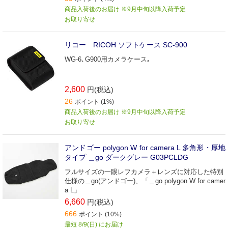
商品入荷後のお届け ※9月中旬以降入荷予定
お取り寄せ
リコー RICOH ソフトケース SC-900
WG-6､G900用カメラケース｡
2,600
円(税込)
26
ポイント (1%)
商品入荷後のお届け ※9月中旬以降入荷予定
お取り寄せ
アンドゴー polygon W for camera L 多角形・厚地
タイプ ＿go ダークグレー G03PCLDG
フルサイズの一眼レフカメラ＋レンズに対応した特別
仕様の＿go(アンドゴー)、「＿go polygon W for camer
a L」
6,660
円(税込)
666
ポイント (10%)
最短 8/9(日) にお届け