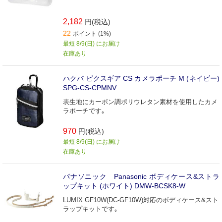
2,182
円(税込)
22
ポイント (1%)
最短 8/9(日) にお届け
在庫あり
ハクバ ピクスギア CS カメラポーチ M (ネイビー)
SPG-CS-CPMNV
表生地にカーボン調ポリウレタン素材を使用したカメ
ラポーチです｡
970
円(税込)
最短 8/9(日) にお届け
在庫あり
パナソニック Panasonic ボディケース&ストラ
ップキット (ホワイト) DMW-BCSK8-W
LUMIX GF10W(DC-GF10W)対応のボディケース&スト
ラップキットです｡