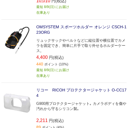
10,010
円(税込)
最短 8/9(日) にお届け
在庫あり
OMSYSTEM スポーツホルダー オレンジ CSCH-1
23ORG
リュックサックやベルトなどに縦位置や横位置でカメ
ラを固定でき、簡単に片手で取り外せるホルダーケー
ス。
4,400
円(税込)
440
ポイント (10%)
最短 8/9(日) にお届け
在庫あり
リコー RICOH プロテクタージャケット O-CC17
4
G900用プロテクタージャケット｡ カメラボディを傷や
汚れから守るシリコン製｡
2,211
円(税込)
89
ポイント (4%)