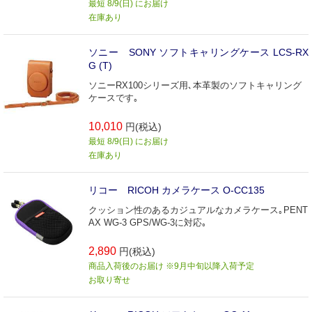
最短 8/9(日) にお届け
在庫あり
ソニー SONY ソフトキャリングケース LCS-RX
G (T)
ソニーRX100シリーズ用､本革製のソフトキャリング
ケースです｡
10,010
円(税込)
最短 8/9(日) にお届け
在庫あり
リコー RICOH カメラケース O-CC135
クッション性のあるカジュアルなカメラケース｡PENT
AX WG-3 GPS/WG-3に対応｡
2,890
円(税込)
商品入荷後のお届け ※9月中旬以降入荷予定
お取り寄せ