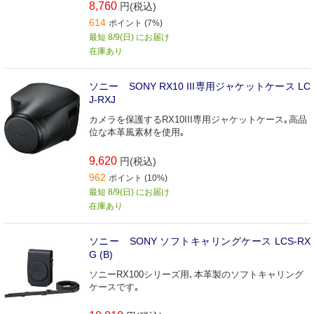
8,760
円(税込)
614
ポイント (7%)
最短 8/9(日) にお届け
在庫あり
ソニー SONY RX10 III専用ジャケットケース LC
J-RXJ
カメラを保護するRX10III専用ジャケットケース｡高品
位な本革風素材を使用｡
9,620
円(税込)
962
ポイント (10%)
最短 8/9(日) にお届け
在庫あり
ソニー SONY ソフトキャリングケース LCS-RX
G (B)
ソニーRX100シリーズ用､本革製のソフトキャリング
ケースです｡