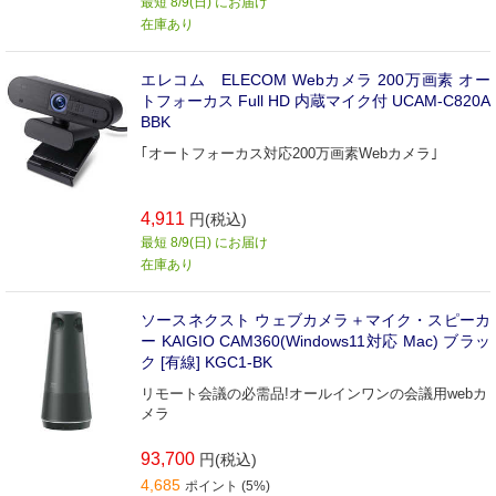
最短 8/9(日) にお届け
在庫あり
エレコム ELECOM Webカメラ 200万画素 オー
トフォーカス Full HD 内蔵マイク付 UCAM-C820A
BBK
｢オートフォーカス対応200万画素Webカメラ｣
4,911
円(税込)
最短 8/9(日) にお届け
在庫あり
ソースネクスト ウェブカメラ＋マイク・スピーカ
ー KAIGIO CAM360(Windows11対応 Mac) ブラッ
ク [有線] KGC1-BK
リモート会議の必需品!オールインワンの会議用webカ
メラ
93,700
円(税込)
4,685
ポイント (5%)