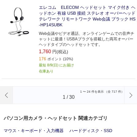
エレコム ELECOM ヘッドセット マイク付き ヘ
ッドホン 有線 USB 接続 ステレオ オーバーヘッド
テレワーク リモートワーク Web会議 ブラック HS
-HP14SUBK
Web会議やビデオ通話、オンラインゲームでの音声チ
ャットに最適！USBAプラグを搭載した両耳オーバー
ヘッドタイプのヘッドセットです。
1,760
円(税込)
176
ポイント (10%)
最短 8/9(日) にお届け
在庫あり
前のページへ
1
〜
24
件を表示 （全
717
件）
1
/
30
パソコン用カメラ・ヘッドセット 関連カテゴリ
マウス・キーボード・入力機器
ハードディスク・SSD