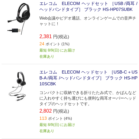
エレコム ELECOM ヘッドセット ［USB /両耳 /
ヘッドバンドタイプ］ ブラック HS-HP07SUBK
Web会議やビデオ通話、オンラインゲームでの音声チ
ャットに！
2,381
円(税込)
24
ポイント (1%)
最短 8/9(日) にお届け
在庫あり
エレコム ELECOM ヘッドセット ［USB-C＋US
B-A /両耳 /ヘッドバンドタイプ］ ブラック HS-HP
10SCBK
コンパクトに収納できる折りたたみ式で、かばんなど
に入れやすく持ち運びにも便利な両耳オーバーヘッド
タイプのヘッドセットです。
2,802
円(税込)
113
ポイント (4%)
最短 8/9(日) にお届け
在庫あり