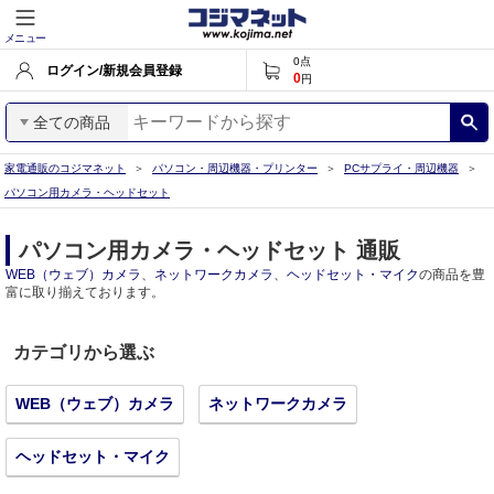
メニュー
0
点
ログイン/新規会員登録
0
円
全ての商品
家電通販のコジマネット
パソコン・周辺機器・プリンター
PCサプライ・周辺機器
パソコン用カメラ・ヘッドセット
パソコン用カメラ・ヘッドセット 通販
WEB（ウェブ）カメラ
、
ネットワークカメラ
、
ヘッドセット・マイク
の商品を豊
富に取り揃えております。
カテゴリから選ぶ
WEB（ウェブ）カメラ
ネットワークカメラ
ヘッドセット・マイク