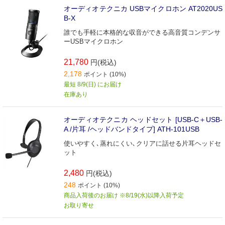
オーディオテクニカ USBマイクロホン AT2020US
B-X
誰でも手軽に本格的な収音ができる高音質コンデンサ
ーUSBマイクロホン
21,780
円(税込)
2,178
ポイント (10%)
最短 8/9(日) にお届け
在庫あり
オーディオテクニカ ヘッドセット [USB-C＋USB-
A /片耳 /ヘッドバンドタイプ] ATH-101USB
使いやすく､蒸れにくい､クリアに話せる片耳ヘッドセ
ット
2,480
円(税込)
248
ポイント (10%)
商品入荷後のお届け ※8/19(水)以降入荷予定
お取り寄せ