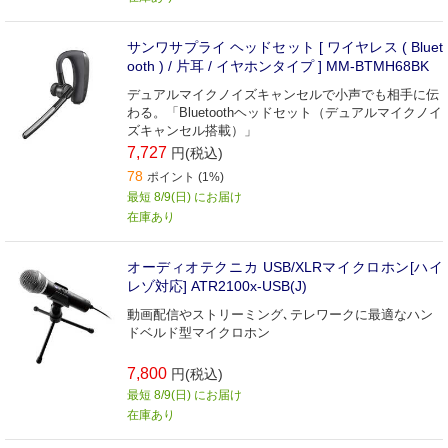
サンワサプライ ヘッドセット [ ワイヤレス ( Bluet
ooth ) / 片耳 / イヤホンタイプ ] MM-BTMH68BK
デュアルマイクノイズキャンセルで小声でも相手に伝
わる。「Bluetoothヘッドセット（デュアルマイクノイ
ズキャンセル搭載）」
7,727
円(税込)
78
ポイント (1%)
最短 8/9(日) にお届け
在庫あり
オーディオテクニカ USB/XLRマイクロホン[ハイ
レゾ対応] ATR2100x-USB(J)
動画配信やストリーミング､テレワークに最適なハン
ドベルド型マイクロホン
7,800
円(税込)
最短 8/9(日) にお届け
在庫あり