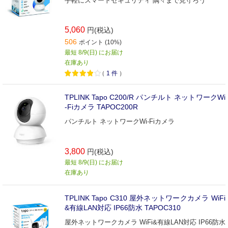
手軽にスマートセキュリティ 隅々まで見守ろう
5,060
円(税込)
506
ポイント (10%)
最短 8/9(日) にお届け
在庫あり
（
1
件
）
TPLINK Tapo C200/R パンチルト ネットワークWi
-Fiカメラ TAPOC200R
パンチルト ネットワークWi-Fiカメラ
3,800
円(税込)
最短 8/9(日) にお届け
在庫あり
TPLINK Tapo C310 屋外ネットワークカメラ WiFi
&有線LAN対応 IP66防水 TAPOC310
屋外ネットワークカメラ WiFi&有線LAN対応 IP66防水