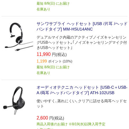
最短 8/9(日) にお届け
在庫あり
サンワサプライ ヘッドセット [USB /片耳 /ヘッド
バンドタイプ] MM-HSU14ANC
デュアルマイク内蔵のアクティブノイズキャンセリン
グUSBヘッドセット｡｢ノイズキャンセリングマイク付
きUSBヘッドセット｣
11,990
円(税込)
1,199
ポイント (10%)
最短 8/9(日) にお届け
在庫あり
オーディオテクニカ ヘッドセット [USB-C＋USB-
A /両耳 /ヘッドバンドタイプ] ATH-102USB
使いやすく､蒸れにくい､クリアに話せる両耳ヘッドセ
ット
2,600
円(税込)
商品入荷後のお届け ※8/19(水)以降入荷予定