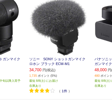
マイクロホン
ョットガンマイクロホン
ットガンマイク
ソニー SONY ショットガンマイク
パナソニック
ロホン ブラック ECM-M1
ガンマイクロ
34,700
48,000
円(税込)
円
1,735
ポイント (5%)
480
ポイント 
月中旬以降入荷予
最短 8/8(土) にお届け
最短 8/8(土
在庫あり
在庫あり
（
1
件
）