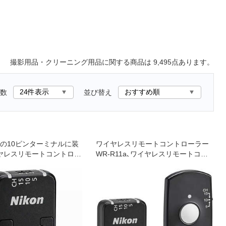
撮影用品・クリーニング用品
に関する商品は
9,495
点あります。
数
並び替え
の10ピンターミナルに装
ワイヤレスリモートコントローラー
ヤレスリモートコントロー
WR-R11a､ワイヤレスリモートコン
T10を使用して､レリーズや
トローラー WR-T10のセット｡
カメラの同時レリーズな
レスで行えるリモートコ
ーです｡