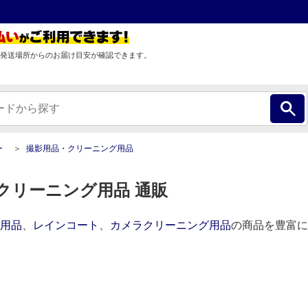
発送場所からのお届け目安が確認できます。
ー
撮影用品・クリーニング用品
クリーニング用品 通販
用品
、
レインコート
、
カメラクリーニング用品
の商品を豊富に