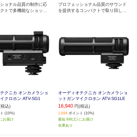
ショナル品質の制作に応
プロフェッショナル品質のサウンド
クトで多機能なショット
を提供するコンパクトで取り回しや
ロホン
すいショットガンマイクロホン
テクニカ オンカメラショ
オーディオテクニカ オンカメラショ
クロホン ATV-SG1
ットガンマイクロホン ATV-SG1LE
16,940
(税込)
円(税込)
 (10%)
1,694
ポイント (10%)
) にお届け
最短 8/8(土) にお届け
在庫あり