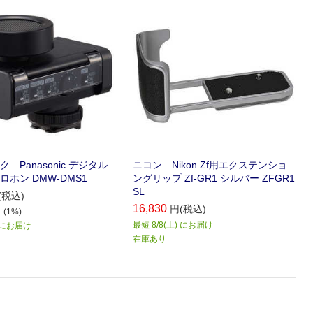
 Panasonic デジタル
ニコン Nikon Zf用エクステンショ
ホン DMW-DMS1
ングリップ Zf-GR1 シルバー ZFGR1
SL
(税込)
16,830
円(税込)
(1%)
最短 8/8(土) にお届け
) にお届け
在庫あり