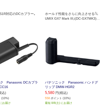
1/S1R対応のDCカプラー｡
ホールド性能をさらに向上させる｢L
UMIX GX7 Mark III｣(DC-GX7MK3)対
応のハンドグリップ｡
 Panasonic DCカプラ
パナソニック Panasonic ハンドグ
CC16
リップ DMW-HGR2
5,580
税込)
円(税込)
(10%)
558
ポイント (10%)
) にお届け
最短 8/8(土) にお届け