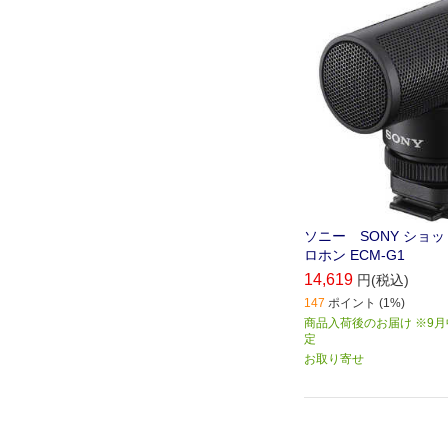
音できるショットガン
ソニー SONY ショ
ロホン ECM-G1
14,619
円(税込)
147
ポイント (1%)
商品入荷後のお届け ※9
定
お取り寄せ