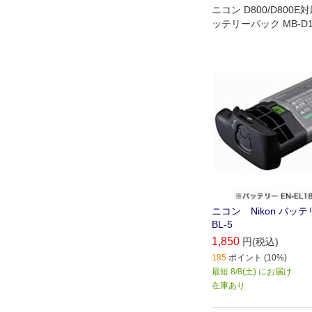
ニコン D800/D800
ッテリーパック MB-D12
チャージャブルバッテリー
を装てんする場合に必
ー室カバーです｡
ニコン Nikon バッ
BL-5
1,850
円(税込)
185
ポイント (10%)
最短 8/8(土) にお届け
在庫あり