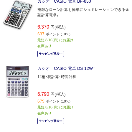
カシオ CASIO 電卓 BF-850
複雑なローン計算も簡単にシュミレーションできる金
融計算電卓｡
6,370
円(税込)
637
ポイント (10%)
最短 8/10(月) にお届け
在庫あり
ラッピング承り中
カシオ CASIO 電卓 DS-12WT
12桁･税計算･時間計算
6,790
円(税込)
679
ポイント (10%)
最短 8/10(月) にお届け
在庫あり
ラッピング承り中