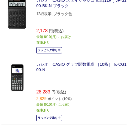
カシオ CASIO スタイリッシュ電卓(12桁) JF-S2
00-BK-N ブラック
12桁表示､ブラック色
2,178
円(税込)
最短 8/10(月) にお届け
在庫あり
ラッピング承り中
カシオ CASIO グラフ関数電卓 ［10桁］ fx-CG1
00-N
28,283
円(税込)
2,829
ポイント (10%)
最短 8/10(月) にお届け
在庫あり
ラッピング承り中