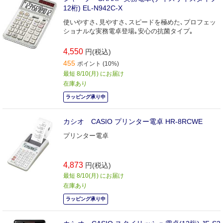
12桁) EL-N942C-X
使いやすさ､見やすさ､スピードを極めた､プロフェッ
ショナルな実務電卓登場｡安心の抗菌タイプ｡
4,550
円(税込)
455
ポイント (10%)
最短 8/10(月) にお届け
在庫あり
ラッピング承り中
カシオ CASIO プリンター電卓 HR-8RCWE
プリンター電卓
4,873
円(税込)
最短 8/10(月) にお届け
在庫あり
ラッピング承り中