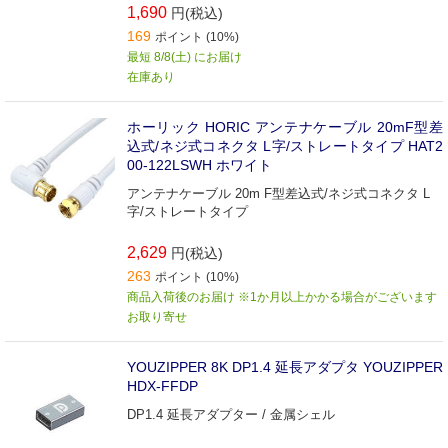
1,690
円(税込)
169
ポイント (10%)
最短 8/8(土) にお届け
在庫あり
ホーリック HORIC アンテナケーブル 20mF型差
込式/ネジ式コネクタ L字/ストレートタイプ HAT2
00-122LSWH ホワイト
アンテナケーブル 20m F型差込式/ネジ式コネクタ L
字/ストレートタイプ
2,629
円(税込)
263
ポイント (10%)
商品入荷後のお届け ※1か月以上かかる場合がございます
お取り寄せ
YOUZIPPER 8K DP1.4 延長アダプタ YOUZIPPER
HDX-FFDP
DP1.4 延長アダプター / 金属シェル