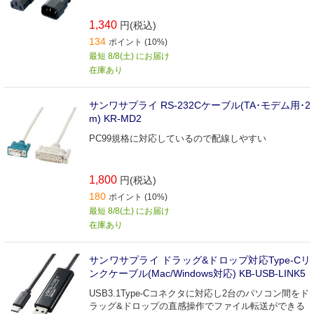
1,340
円(税込)
134
ポイント (10%)
最短 8/8(土) にお届け
在庫あり
サンワサプライ RS-232Cケーブル(TA･モデム用･2
m) KR‐MD2
PC99規格に対応しているので配線しやすい
1,800
円(税込)
180
ポイント (10%)
最短 8/8(土) にお届け
在庫あり
サンワサプライ ドラッグ&ドロップ対応Type-Cリ
ンクケーブル(Mac/Windows対応) KB-USB-LINK5
USB3.1Type-Cコネクタに対応し2台のパソコン間をド
ラッグ&ドロップの直感操作でファイル転送ができる