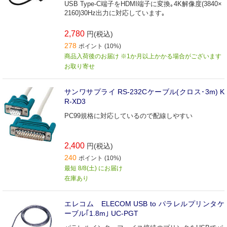
USB Type-C端子をHDMI端子に変換｡4K解像度(3840×
2160)30Hz出力に対応しています｡
2,780
円(税込)
278
ポイント (10%)
商品入荷後のお届け ※1か月以上かかる場合がございます
お取り寄せ
サンワサプライ RS-232Cケーブル(クロス･3m) K
R‐XD3
PC99規格に対応しているので配線しやすい
2,400
円(税込)
240
ポイント (10%)
最短 8/8(土) にお届け
在庫あり
エレコム ELECOM USB to パラレルプリンタケ
ーブル｢1.8m｣ UC‐PGT