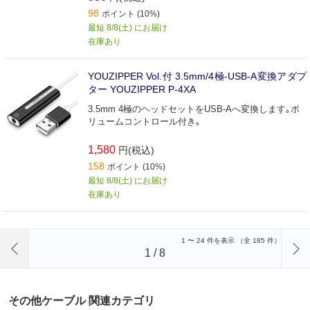
98
ポイント (10%)
最短 8/8(土) にお届け
在庫あり
YOUZIPPER Vol.付 3.5mm/4極-USB-A変換アダプ
ター YOUZIPPER P-4XA
3.5mm 4極のヘッドセットをUSB-Aへ変換します｡ボ
リュームコントロール付き｡
1,580
円(税込)
158
ポイント (10%)
最短 8/8(土) にお届け
在庫あり
前のページへ
1
〜
24
件を表示 （全
185
件）
1
/
8
その他ケーブル 関連カテゴリ