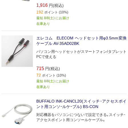
1,916
円(税込)
192
ポイント (10%)
最短 8/8(土) にお届け
在庫あり
エレコム ELECOM ヘッドセット用φ3.5mm変換
ケーブル AV-35AD02BK
パソコン用ヘッドセットがスマートフォン/タブレット
PCで使える
715
円(税込)
72
ポイント (10%)
最短 8/8(土) にお届け
在庫あり
BUFFALO INK-CANCL20(スイッチ･アクセスポイ
ント用コンソｰルケｰブル) BS-CON
対応機器をパソコンにつないで設定できる｡スイッチ･
アクセスポイント用コンソールケーブル｡