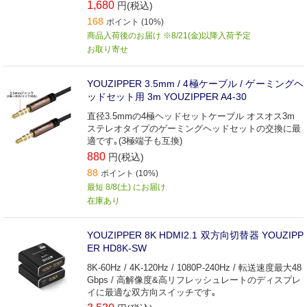
1,680
円(税込)
168
ポイント (10%)
商品入荷後のお届け ※8/21(金)以降入荷予定
お取り寄せ
YOUZIPPER 3.5mm / 4極ケーブル / ゲーミングヘ
ッドセット用 3m YOUZIPPER A4-30
直径3.5mmの4極ヘッドセットケーブル オスオス3m
ステレオタイプのゲーミングヘッドセットの交換に最
適です｡(3極端子も互換)
880
円(税込)
88
ポイント (10%)
最短 8/8(土) にお届け
在庫あり
YOUZIPPER 8K HDMI2.1 双方向切替器 YOUZIPP
ER HD8K-SW
8K-60Hz / 4K-120Hz / 1080P-240Hz / 転送速度最大48
Gbps / 高解像度&高リフレッシュレートのディスプレ
イに最適な双方向スイッチです｡