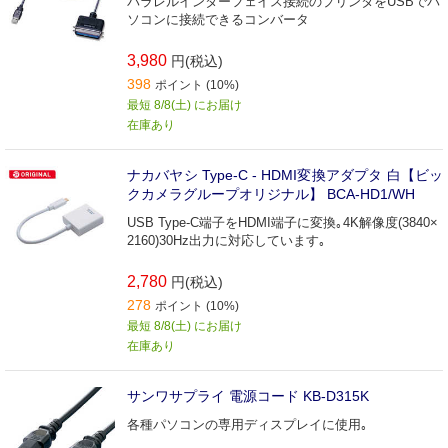
パラレルインターフェイス接続のプリンタをUSBでパ
ソコンに接続できるコンバータ
3,980
円(税込)
398
ポイント (10%)
最短 8/8(土) にお届け
在庫あり
ナカバヤシ Type-C - HDMI変換アダプタ 白【ビッ
クカメラグループオリジナル】 BCA-HD1/WH
USB Type-C端子をHDMI端子に変換｡4K解像度(3840×
2160)30Hz出力に対応しています｡
2,780
円(税込)
278
ポイント (10%)
最短 8/8(土) にお届け
在庫あり
サンワサプライ 電源コード KB‐D315K
各種パソコンの専用ディスプレイに使用｡