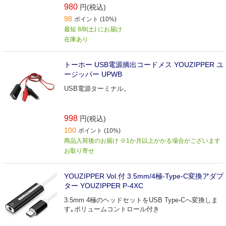
980
円(税込)
98
ポイント (10%)
最短 8/8(土) にお届け
在庫あり
トーホー USB電源摘出コードメス YOUZIPPER ユ
ージッパー UPWB
USB電源ターミナル。
998
円(税込)
100
ポイント (10%)
商品入荷後のお届け ※1か月以上かかる場合がございます
お取り寄せ
YOUZIPPER Vol.付 3.5mm/4極-Type-C変換アダプ
ター YOUZIPPER P-4XC
3.5mm 4極のヘッドセットをUSB Type-Cへ変換しま
す｡ボリュームコントロール付き