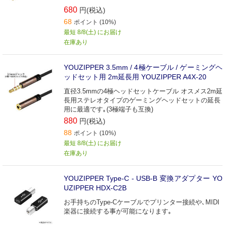
680
円(税込)
68
ポイント (10%)
最短 8/8(土) にお届け
在庫あり
YOUZIPPER 3.5mm / 4極ケーブル / ゲーミングヘ
ッドセット用 2m延長用 YOUZIPPER A4X-20
直径3.5mmの4極ヘッドセットケーブル オスメス2m延
長用ステレオタイプのゲーミングヘッドセットの延長
用に最適です｡(3極端子も互換)
880
円(税込)
88
ポイント (10%)
最短 8/8(土) にお届け
在庫あり
YOUZIPPER Type-C - USB-B 変換アダプター YO
UZIPPER HDX-C2B
お手持ちのType-Cケーブルでプリンター接続や､MIDI
楽器に接続する事が可能になります｡