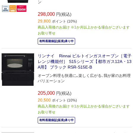
ン
298,000
円(税込)
29,800
ポイント (10%)
商品入荷後のお届け ※1か月以上かかる場合がございます
お取り寄せ
有料長期保証(延長)承り中
リンナイ Rinnai ビルトインガスオーブン［電子
レンジ機能付］ S15シリーズ【都市ガス12A・13
A用】 ブラック RSR-S15E-B
オーブン料理も快適に｡楽しく広がる､我が家のお料理
バリエーション
205,000
円(税込)
20,500
ポイント (10%)
商品入荷後のお届け ※1か月以上かかる場合がございます
お取り寄せ
有料長期保証(延長)承り中