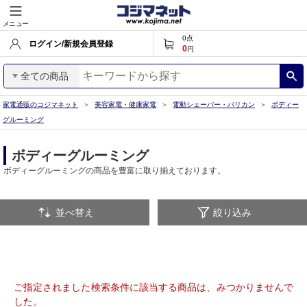
メニュー
0
点
ログイン/新規会員登録
0
円
全ての商品
家電通販のコジマネット
美容家電・健康家電
電動シェーバー・バリカン
ボディー
グルーミング
ボディーグルーミング
ボディーグルーミングの商品を豊富に取り揃えております。
並べ替え
絞り込み
ご指定されました検索条件に該当する商品は、みつかりませんで
した。