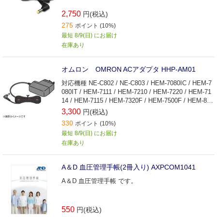
2,750
円(税込)
275
ポイント (10%)
最短 8/9(日) にお届け
在庫あり
オムロン OMRON ACアダプタ HHP-AM01
対応機種 NE-C802 / NE-C803 / HEM-7080IC / HEM-7
080IT / HEM-7111 / HEM-7210 / HEM-7220 / HEM-71
14 / HEM-7115 / HEM-7320F / HEM-7500F / HEM-873
1 / HEM-7132 / HEM-8713 / HEM-7130 / HEM-7131 /
3,300
円(税込)
HEM-7120 / HEM-7121 / HEM-7130-HP / HEM-8712 /
330
ポイント (10%)
HEM-7122 / HEM-7324C / HEM-7280C / HEM-7270C /
最短 8/9(日) にお届け
HEM-7133 / HEM-7123 / HEM-7134 / HEM-7510C / H
在庫あり
EM-7271T / HEM-7281T / HEM-7325T / HEM-7511T /
HEM-7282T / HEM-7310 / HEM-8731A-ND / HEM-920
0T-JP / HEM-7210-J3 / HEM-7313 / HV-F601T / HV-F6
A＆D 血圧管理手帳(2冊入り) AXPCOM1041
02T / HV-F710-S / HV-F710-M / HV-F971-S / HV-F971-
M / HCR-7006 / HCR-7101 / HCR-7102 / HCR-7104 / H
A＆D 血圧管理手帳 です。
CR-7107 / HCR-710Y / HCR-7402 / HCR-7409 / HCR-7
50AT / HCR-7502T / HCR-7601T / HCR-7602T / HCR-
7501T / HCR-7201 / HCR-7202 / HCR-720K / HCR-710
550
円(税込)
6 / HCR-7407 / HEM-9700T / HEM-7126 / HEM-7127 /