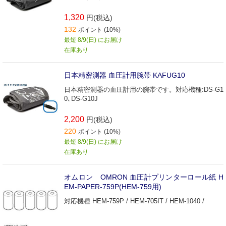
1,320
円(税込)
132
ポイント (10%)
最短 8/9(日) にお届け
在庫あり
日本精密測器 血圧計用腕帯 KAFUG10
日本精密測器の血圧計用の腕帯です。対応機種:DS-G1
0､DS-G10J
2,200
円(税込)
220
ポイント (10%)
最短 8/9(日) にお届け
在庫あり
オムロン OMRON 血圧計プリンターロール紙 H
EM‐PAPER‐759P(HEM‐759用)
対応機種 HEM-759P / HEM-705IT / HEM-1040 /