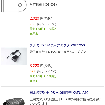
対応機種 HCG-801 /
2,320
円(税込)
232
ポイント (10%)
最短 8/9(日) にお届け
在庫あり
テルモ P2020専用アダプタ XXES353
電子血圧計 ES-P2020ZZ専用ACアダプタ
3,220
円(税込)
322
ポイント (10%)
最短 8/9(日) にお届け
在庫あり
日本精密測器 DS-A10用腕帯 KAFU-A10
上腕式デジタル血圧計 DSA10の腕帯交換時にお使い
いただけます