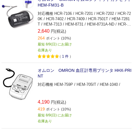
HEM-FM31-B
対応機種 HCR-7106 / HCR-7201 / HCR-7202 / HCR-72
0K / HCR-7402 / HCR-7409 / HCR-7501T / HEM-7281
T / HEM-7313 / HEM-8731 / HEM-8731A-ND / HCR-74
07 / HCR-7206T2 / HCR-7308T2 / HCR-7206T2 / HCR-
2,640
円(税込)
7204T /
264
ポイント (10%)
最短 8/9(日) にお届け
在庫あり
（
1
件
）
オムロン OMRON 血圧計専用プリンタ HHX‐PRI
NT
対応機種 HEM-759P / HEM-705IT / HEM-1040 /
4,190
円(税込)
419
ポイント (10%)
最短 8/9(日) にお届け
在庫あり