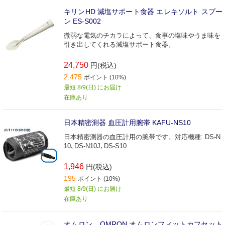
キリンHD 減塩サポート食器 エレキソルト スプー
ン ES-S002
微弱な電気のチカラによって、食事の塩味やうま味を
引き出してくれる減塩サポート食器。
24,750
円(税込)
2,475
ポイント (10%)
最短 8/9(日) にお届け
在庫あり
日本精密測器 血圧計用腕帯 KAFU-NS10
日本精密測器の血圧計用の腕帯です。対応機種: DS-N
10､DS-N10J､DS-S10
1,946
円(税込)
195
ポイント (10%)
最短 8/9(日) にお届け
在庫あり
オムロン OMRON オムロンフィットカフセット