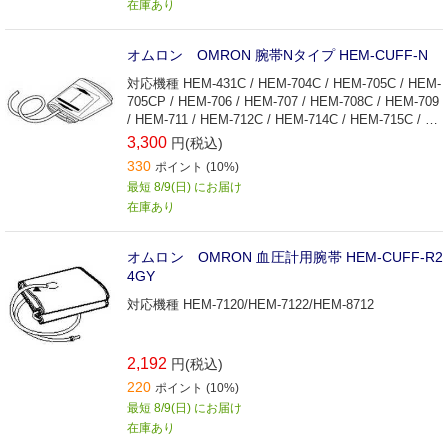
在庫あり
オムロン OMRON 腕帯Nタイプ HEM-CUFF-N
対応機種 HEM-431C / HEM-704C / HEM-705C / HEM-
705CP / HEM-706 / HEM-707 / HEM-708C / HEM-709
/ HEM-711 / HEM-712C / HEM-714C / HEM-715C / H
EM-716IT / HEM-720C / HEM-722C / HEM-723C / HE
3,300
円(税込)
M-724C / HEM-737 / HEM-738 / HEM-739 / HEM-740
330
ポイント (10%)
A / HEM-741C / HEM-747IC / HEM-755C / HEM-757 /
最短 8/9(日) にお届け
HEM-759P / HEM-762 / HEM-705IT /
在庫あり
オムロン OMRON 血圧計用腕帯 HEM‐CUFF‐R2
4GY
対応機種 HEM-7120/HEM-7122/HEM-8712
2,192
円(税込)
220
ポイント (10%)
最短 8/9(日) にお届け
在庫あり