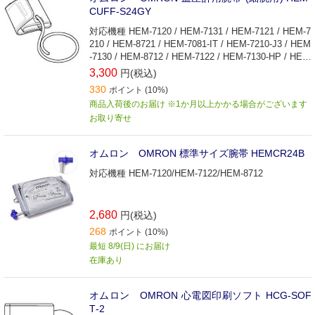
CUFF‐S24GY
対応機種 HEM-7120 / HEM-7131 / HEM-7121 / HEM-7
210 / HEM-8721 / HEM-7081-IT / HEM-7210-J3 / HEM
-7130 / HEM-8712 / HEM-7122 / HEM-7130-HP / HEM
-7133 / HEM-7123 / HEM-9200T-JP /
3,300
円(税込)
330
ポイント (10%)
商品入荷後のお届け ※1か月以上かかる場合がございます
お取り寄せ
オムロン OMRON 標準サイズ腕帯 HEMCR24B
対応機種 HEM-7120/HEM-7122/HEM-8712
2,680
円(税込)
268
ポイント (10%)
最短 8/9(日) にお届け
在庫あり
オムロン OMRON 心電図印刷ソフト HCG‐SOF
T‐2