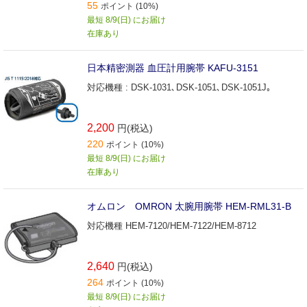
55
ポイント (10%)
HCR-7206T2 / HEM-7128-J3 / HCR-7612T2 / HCR-761
最短 8/9(日) にお届け
AT2 / HCR-7711T2 / HCR-7712T2 / HEM-8711-AW / H
CR-7308T2 / HCR-7206T2 / HV-F601T1 / HV-F601T1-
在庫あり
C / HCR-7204T / HCR-7004 / HCR-7624T / HCR-7524
T /
日本精密測器 血圧計用腕帯 KAFU-3151
対応機種 : DSK-1031､DSK-1051､DSK-1051J｡
2,200
円(税込)
220
ポイント (10%)
最短 8/9(日) にお届け
在庫あり
オムロン OMRON 太腕用腕帯 HEM-RML31-B
対応機種 HEM-7120/HEM-7122/HEM-8712
2,640
円(税込)
264
ポイント (10%)
最短 8/9(日) にお届け