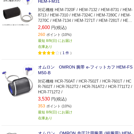
HEM-FM31
対応機種 HEM-7320F / HEM-7132 / HEM-8731 / HEM-
8713 / HEM-7310 / HEM-7324C / HEM-7280C / HEM-
7270C / HEM-7134 / HEM-7271T / HEM-7281T / HEM
-7325T / HEM-7282T / HEM-8731A-ND / HEM-7313 /
2,600
円(税込)
260
ポイント (10%)
最短 8/9(日) にお届け
在庫あり
（
1
件
）
オムロン OMRON 腕帯 e-フィットカフ HEM-FS
M50-B
対応機種 HCR-750AT / HCR-7502T / HCR-7601T / HC
R-7602T / HCR-7612T2 / HCR-761AT2 / HCR-7711T2 /
HCR-7712T2 /
3,530
円(税込)
353
ポイント (10%)
最短 8/9(日) にお届け
在庫あり
オムロン OMRON 血圧計用腕帯 (細腕用) HEM‐