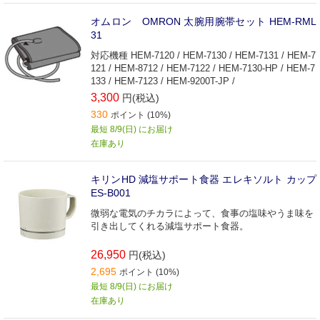
オムロン OMRON 太腕用腕帯セット HEM-RML
31
対応機種 HEM-7120 / HEM-7130 / HEM-7131 / HEM-7
121 / HEM-8712 / HEM-7122 / HEM-7130-HP / HEM-7
133 / HEM-7123 / HEM-9200T-JP /
3,300
円(税込)
330
ポイント (10%)
最短 8/9(日) にお届け
在庫あり
キリンHD 減塩サポート食器 エレキソルト カップ
ES-B001
微弱な電気のチカラによって、食事の塩味やうま味を
引き出してくれる減塩サポート食器。
26,950
円(税込)
2,695
ポイント (10%)
最短 8/9(日) にお届け
在庫あり