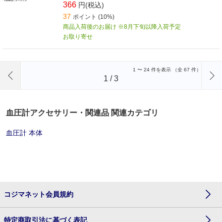
366
円(税込)
37
ポイント (10%)
商品入荷後のお届け ※8月下旬以降入荷予定
お取り寄せ
前のページへ
1
〜
24
件を表示 （全
67
件）
1
/
3
血圧計アクセサリー・関連品 関連カテゴリ
血圧計 本体
コジマネット会員規約
特定商取引法に基づく表記