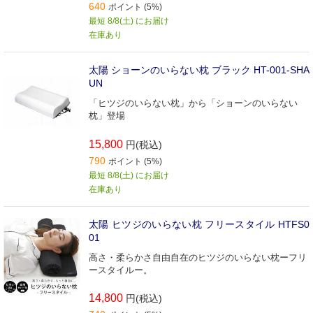
640
ポイント (5%)
最短 8/8(土) にお届け
在庫あり
太陽 ショーンのいらない枕 ブラック HT-001-SHA
UN
「ヒツジのいらない枕」から「ショーンのいらない
枕」登場
15,800
円(税込)
790
ポイント (5%)
最短 8/8(土) にお届け
在庫あり
太陽 ヒツジのいらない枕 フリースタイル HTFS0
01
高さ・柔らかさ自由自在のヒツジのいらない枕ーフリ
ースタイルー。
14,800
円(税込)