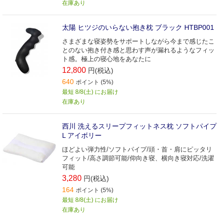
在庫あり
太陽 ヒツジのいらない抱き枕 ブラック HTBP001
さまざまな寝姿勢をサポートしながら今まで感じたこ
とのない抱き付き感と思わす声が漏れるようなフィッ
ト感。極上の寝心地をあなたに
12,800
円(税込)
640
ポイント (5%)
最短 8/8(土) にお届け
在庫あり
西川 洗えるスリープフィットネス枕 ソフトパイプ
L アイボリー
ほどよい弾力性/ソフトパイプ/頭・首・肩にピッタリ
フィット/高さ調節可能/仰向き寝、横向き寝対応/洗濯
可能
3,280
円(税込)
164
ポイント (5%)
最短 8/8(土) にお届け
在庫あり