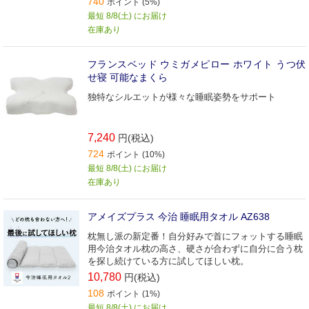
740
ポイント (5%)
最短 8/8(土) にお届け
在庫あり
フランスベッド ウミガメピロー ホワイト うつ伏
せ寝 可能なまくら
独特なシルエットが様々な睡眠姿勢をサポート
7,240
円(税込)
724
ポイント (10%)
最短 8/8(土) にお届け
在庫あり
アメイズプラス 今治 睡眠用タオル AZ638
枕無し派の新定番！自分好みで首にフォットする睡眠
用今治タオル枕の高さ、硬さが合わずに自分に合う枕
を探し続けている方に試してほしい枕。
10,780
円(税込)
108
ポイント (1%)
最短 8/8(土) にお届け