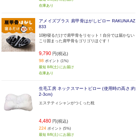
在庫あり
アメイズプラス 肩甲骨はがしピロー RAKUNA AZ
833
10秒寝るだけで肩甲骨をリセット！自分では届かない
こり固まった肩甲骨をゴリゴリほぐす！
9,790
円(税込)
98
ポイント (1%)
最短 8/8(土) にお届け
在庫あり
生毛工房 ネックスマートピロー (使用時の高さ:約
2-3cm)
エステティシャンがつくった枕
4,480
円(税込)
224
ポイント (5%)
最短 8/8(土) にお届け