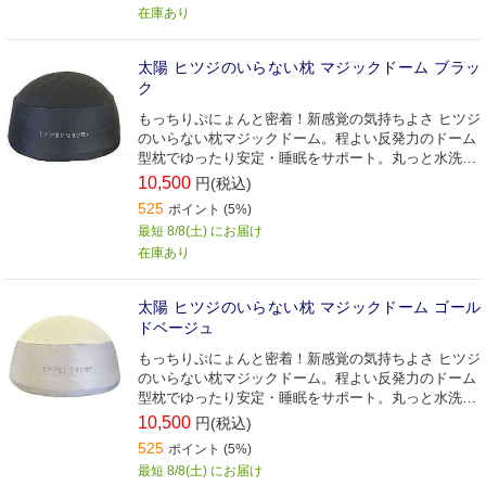
在庫あり
太陽 ヒツジのいらない枕 マジックドーム ブラッ
ク
もっちりぷにょんと密着！新感覚の気持ちよさ ヒツジ
のいらない枕マジックドーム。程よい反発力のドーム
型枕でゆったり安定・睡眠をサポート。丸っと水洗い
も可能。
10,500
円(税込)
525
ポイント (5%)
最短 8/8(土) にお届け
在庫あり
太陽 ヒツジのいらない枕 マジックドーム ゴール
ドベージュ
もっちりぷにょんと密着！新感覚の気持ちよさ ヒツジ
のいらない枕マジックドーム。程よい反発力のドーム
型枕でゆったり安定・睡眠をサポート。丸っと水洗い
も可能。
10,500
円(税込)
525
ポイント (5%)
最短 8/8(土) にお届け