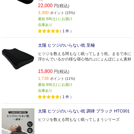
22,000
円(税込)
3,300
ポイント (15%)
最短 8/8(土) にお届け
在庫あり
（
1
件
）
太陽 ヒツジのいらない枕 至極
ヒツジを数える間もなく眠ってしまう枕。まるで水に
浮かんでいるかの様な寝心地のぷにょんぽにょん素材
15,800
円(税込)
1,738
ポイント (11%)
最短 8/8(土) にお届け
在庫あり
（
1
件
）
太陽 ヒツジのいらない枕 調律 ブラック HTC001
ヒツジを数える間もなく眠ってしまうシリーズ