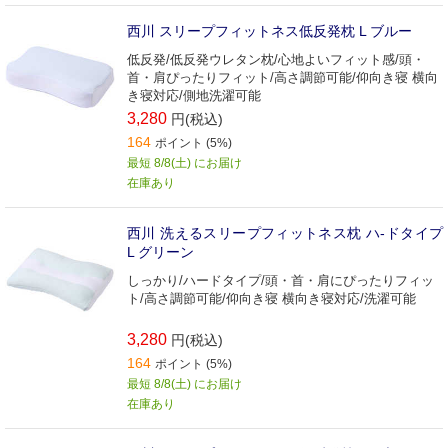
西川 スリープフィットネス低反発枕 L ブルー
低反発/低反発ウレタン枕/心地よいフィット感/頭・
首・肩ぴったりフィット/高さ調節可能/仰向き寝 横向
き寝対応/側地洗濯可能
3,280
円(税込)
164
ポイント (5%)
最短 8/8(土) にお届け
在庫あり
西川 洗えるスリープフィットネス枕 ハ-ドタイプ
L グリーン
しっかり/ハードタイプ/頭・首・肩にぴったりフィッ
ト/高さ調節可能/仰向き寝 横向き寝対応/洗濯可能
3,280
円(税込)
164
ポイント (5%)
最短 8/8(土) にお届け
在庫あり