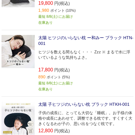
19,800
円(税込)
1,980
ポイント (10%)
最短 8/8(土) にお届け
在庫あり
太陽 ヒツジのいらない枕 ー和みー ブラック HTN-
001
ヒツジを数える間もなく・・・ Zzz ※ まるで水に浮
いているような気持ちよさ。
17,800
円(税込)
890
ポイント (5%)
最短 8/8(土) にお届け
在庫あり
太陽 子ヒツジのいらない枕 ブラック HTKH-001
子供の成長に、とっても大切な「睡眠」。お子様の体
格や成長にあわせて、調整できる枕です。すくすく大
きくなるわが子の、思い出をつなぐ枕です。
12,800
円(税込)