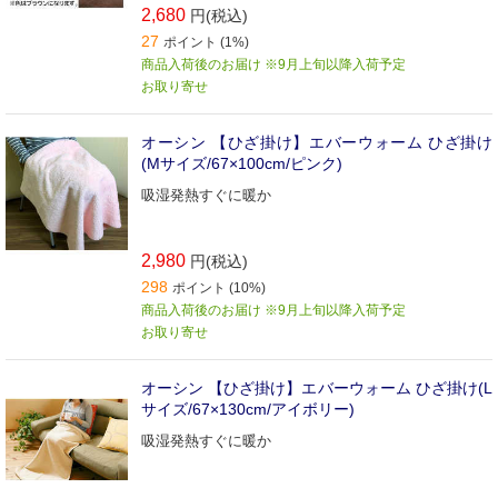
2,680
円(税込)
27
ポイント (1%)
商品入荷後のお届け ※9月上旬以降入荷予定
お取り寄せ
オーシン 【ひざ掛け】エバーウォーム ひざ掛け
(Mサイズ/67×100cm/ピンク)
吸湿発熱すぐに暖か
2,980
円(税込)
298
ポイント (10%)
商品入荷後のお届け ※9月上旬以降入荷予定
お取り寄せ
オーシン 【ひざ掛け】エバーウォーム ひざ掛け(L
サイズ/67×130cm/アイボリー)
吸湿発熱すぐに暖か