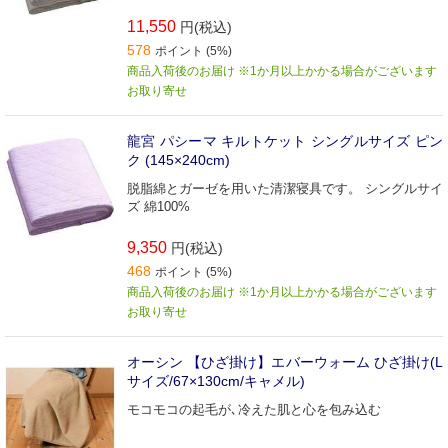
11,550
円(税込)
578
ポイント (5%)
商品入荷後のお届け ※1か月以上かかる場合がございます
お取り寄せ
龍宮 パシーマ キルトケット シングルサイズ ピン
ク (145×240cm)
脱脂綿とガーゼを用いた清潔寝具です。 シングルサイ
ズ 綿100%
9,350
円(税込)
468
ポイント (5%)
商品入荷後のお届け ※1か月以上かかる場合がございます
お取り寄せ
オーシン 【ひざ掛け】エバーウォーム ひざ掛け(L
サイズ/67×130cm/キャメル)
モコモコの起毛が､冷えた肌と心を包み込む