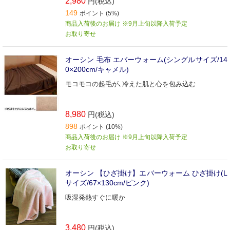
2,980
円(税込)
149
ポイント (5%)
商品入荷後のお届け ※9月上旬以降入荷予定
お取り寄せ
オーシン 毛布 エバーウォーム(シングルサイズ/14
0×200cm/キャメル)
モコモコの起毛が､冷えた肌と心を包み込む
8,980
円(税込)
898
ポイント (10%)
商品入荷後のお届け ※9月上旬以降入荷予定
お取り寄せ
オーシン 【ひざ掛け】エバーウォーム ひざ掛け(L
サイズ/67×130cm/ピンク)
吸湿発熱すぐに暖か
3,480
円(税込)