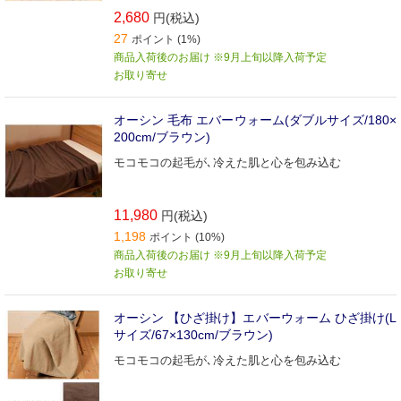
2,680
円(税込)
27
ポイント (1%)
商品入荷後のお届け ※9月上旬以降入荷予定
お取り寄せ
オーシン 毛布 エバーウォーム(ダブルサイズ/180×
200cm/ブラウン)
モコモコの起毛が､冷えた肌と心を包み込む
11,980
円(税込)
1,198
ポイント (10%)
商品入荷後のお届け ※9月上旬以降入荷予定
お取り寄せ
オーシン 【ひざ掛け】エバーウォーム ひざ掛け(L
サイズ/67×130cm/ブラウン)
モコモコの起毛が､冷えた肌と心を包み込む