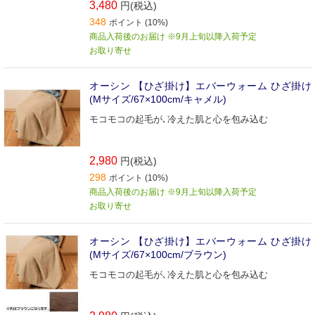
3,480
円(税込)
348
ポイント (10%)
商品入荷後のお届け ※9月上旬以降入荷予定
お取り寄せ
オーシン 【ひざ掛け】エバーウォーム ひざ掛け
(Mサイズ/67×100cm/キャメル)
モコモコの起毛が､冷えた肌と心を包み込む
2,980
円(税込)
298
ポイント (10%)
商品入荷後のお届け ※9月上旬以降入荷予定
お取り寄せ
オーシン 【ひざ掛け】エバーウォーム ひざ掛け
(Mサイズ/67×100cm/ブラウン)
モコモコの起毛が､冷えた肌と心を包み込む