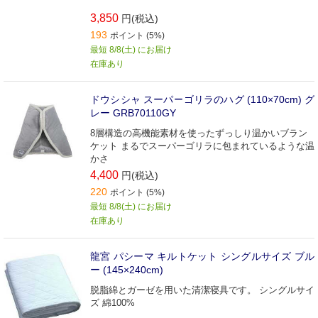
3,850
円(税込)
193
ポイント (5%)
最短 8/8(土) にお届け
在庫あり
ドウシシャ スーパーゴリラのハグ (110×70cm) グ
レー GRB70110GY
8層構造の高機能素材を使ったずっしり温かいブラン
ケット まるでスーパーゴリラに包まれているような温
かさ
4,400
円(税込)
220
ポイント (5%)
最短 8/8(土) にお届け
在庫あり
龍宮 パシーマ キルトケット シングルサイズ ブル
ー (145×240cm)
脱脂綿とガーゼを用いた清潔寝具です。 シングルサイ
ズ 綿100%