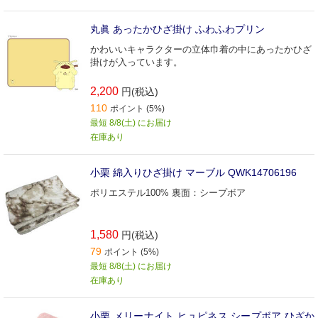
丸眞 あったかひざ掛け ふわふわプリン
かわいいキャラクターの立体巾着の中にあったかひざ
掛けが入っています。
2,200
円(税込)
110
ポイント (5%)
最短 8/8(土) にお届け
在庫あり
小栗 綿入りひざ掛け マーブル QWK14706196
ポリエステル100% 裏面：シープボア
1,580
円(税込)
79
ポイント (5%)
最短 8/8(土) にお届け
在庫あり
小栗 メリーナイト ヒュピネス シープボア ひざか