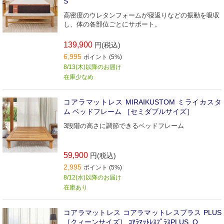
S
高密度のウレタンフォームが寝返りなどの振動を吸収
し、体の各部位ごとにサポート。
139,900
円(税込)
6,995
ポイント (5%)
8/13(木)以降のお届け
在庫少なめ
コアラマットレス MIRAIKUSTOM ミライカスタ
ム ベッドフレーム ［セミダブルサイズ］
3段階の高さに調節できるベッドフレーム
59,900
円(税込)
2,995
ポイント (5%)
8/12(水)以降のお届け
在庫あり
コアラマットレス コアラマットレスプラス PLUS
［クィーンサイズ］ ｺｱﾗﾏｯﾄﾚｽﾌﾟﾗｽPLUS_Q