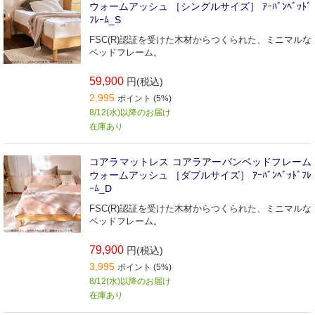
ウォームアッシュ ［シングルサイズ］ ｱｰﾊﾞﾝﾍﾞｯﾄﾞ
ﾌﾚｰﾑ_S
FSC(R)認証を受けた木材からつくられた、ミニマルな
ベッドフレーム。
59,900
円(税込)
2,995
ポイント (5%)
8/12(水)以降のお届け
在庫あり
コアラマットレス コアラアーバンベッドフレーム
ウォームアッシュ ［ダブルサイズ］ ｱｰﾊﾞﾝﾍﾞｯﾄﾞﾌﾚ
ｰﾑ_D
FSC(R)認証を受けた木材からつくられた、ミニマルな
ベッドフレーム。
79,900
円(税込)
3,995
ポイント (5%)
8/12(水)以降のお届け
在庫あり