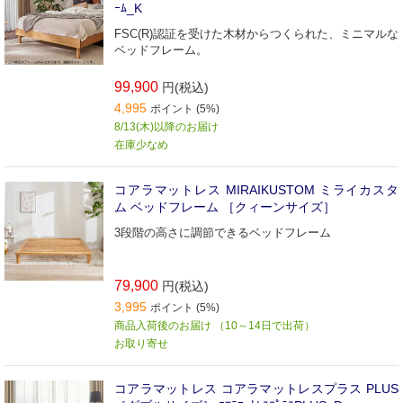
ｰﾑ_K
FSC(R)認証を受けた木材からつくられた、ミニマルな
ベッドフレーム。
99,900
円(税込)
4,995
ポイント (5%)
8/13(木)以降のお届け
在庫少なめ
コアラマットレス MIRAIKUSTOM ミライカスタ
ム ベッドフレーム ［クィーンサイズ］
3段階の高さに調節できるベッドフレーム
79,900
円(税込)
3,995
ポイント (5%)
商品入荷後のお届け （10～14日で出荷）
お取り寄せ
コアラマットレス コアラマットレスプラス PLUS