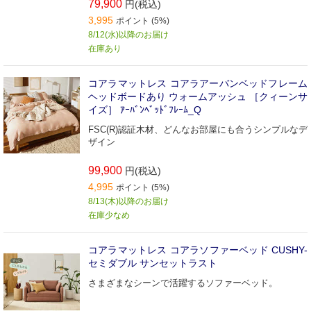
79,900
円(税込)
3,995
ポイント (5%)
8/12(水)以降のお届け
在庫あり
コアラマットレス コアラアーバンベッドフレーム
ヘッドボードあり ウォームアッシュ ［クィーンサ
イズ］ ｱｰﾊﾞﾝﾍﾞｯﾄﾞﾌﾚｰﾑ_Q
FSC(R)認証木材、どんなお部屋にも合うシンプルなデ
ザイン
99,900
円(税込)
4,995
ポイント (5%)
8/13(木)以降のお届け
在庫少なめ
コアラマットレス コアラソファーベッド CUSHY-
セミダブル サンセットラスト
さまざまなシーンで活躍するソファーベッド。