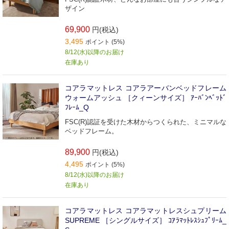
ザイン
69,900
円(税込)
3,495
ポイント (5%)
8/12(水)以降のお届け
在庫あり
コアラマットレス コアラアーバンベッドフレーム
ウォームアッシュ ［クィーンサイズ］ ｱｰﾊﾞﾝﾍﾞｯﾄﾞ
ﾌﾚｰﾑ_Q
FSC(R)認証を受けた木材からつくられた、ミニマルな
ベッドフレーム。
89,900
円(税込)
4,495
ポイント (5%)
8/12(水)以降のお届け
在庫あり
コアラマットレス コアラマットレスシュプリーム
SUPREME ［シングルサイズ］ ｺｱﾗﾏｯﾄﾚｽｼｭﾌﾟﾘｰﾑ_