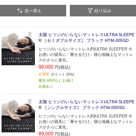
並べ替え
絞り込み
太陽 ヒツジのいらないマットレスULTRA SLEEPE
R ［セミダブルサイズ］ ブラック HTM-005SD
ヒツジのいらないマットレス(R)ULTRA SLEEPER 今
お使いの寝具に「乗せるだけ」寝心地極上なマットレ
スがさらに進化。
98,000
円(税込)
4,900
ポイント (5%)
最短 8/9(日) にお届け
在庫あり
太陽 ヒツジのいらないマットレスULTRA SLEEPE
R ［シングルサイズ］ ブラック HTM-005SG
ヒツジのいらないマットレス(R)ULTRA SLEEPER 今
お使いの寝具に「乗せるだけ」寝心地極上なマットレ
スがさらに進化。
89,000
円(税込)