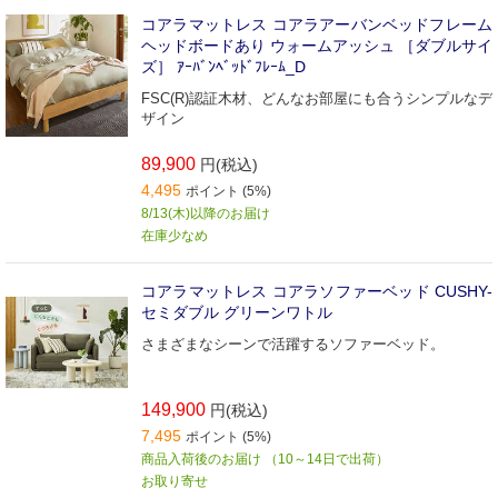
コアラマットレス コアラアーバンベッドフレーム
ヘッドボードあり ウォームアッシュ ［ダブルサイ
ズ］ ｱｰﾊﾞﾝﾍﾞｯﾄﾞﾌﾚｰﾑ_D
FSC(R)認証木材、どんなお部屋にも合うシンプルなデ
ザイン
89,900
円(税込)
4,495
ポイント (5%)
8/13(木)以降のお届け
在庫少なめ
コアラマットレス コアラソファーベッド CUSHY-
セミダブル グリーンワトル
さまざまなシーンで活躍するソファーベッド。
149,900
円(税込)
7,495
ポイント (5%)
商品入荷後のお届け （10～14日で出荷）
お取り寄せ