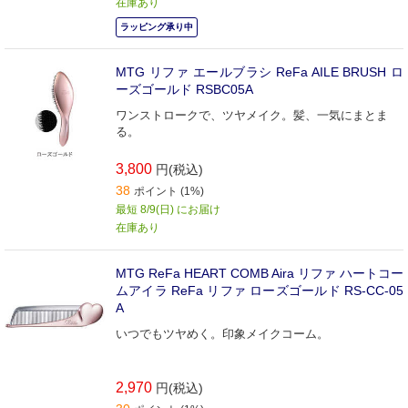
在庫あり
ラッピング承り中
MTG リファ エールブラシ ReFa AILE BRUSH ロ
ーズゴールド RSBC05A
ワンストロークで、ツヤメイク。髪、一気にまとま
る。
3,800
円(税込)
38
ポイント (1%)
最短 8/9(日) にお届け
在庫あり
MTG ReFa HEART COMB Aira リファ ハートコー
ムアイラ ReFa リファ ローズゴールド RS-CC-05
A
いつでもツヤめく。印象メイクコーム。
2,970
円(税込)