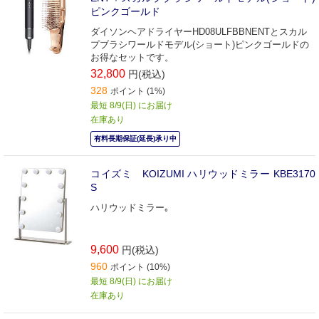
ピンクゴールド
ダイソンヘアドライヤーHD08ULFBBNENTとスカル
プブラシワールドモデル(ショート)ピンクゴールドの
お得なセットです。
32,800
円(税込)
328
ポイント (1%)
最短 8/9(日) にお届け
在庫あり
有料長期保証(延長)承り中
コイズミ KOIZUMI ハリウッドミラー KBE3170
S
ハリウッドミラー｡
9,600
円(税込)
960
ポイント (10%)
最短 8/9(日) にお届け
在庫あり