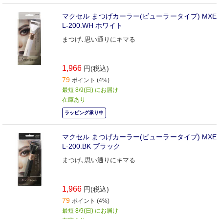
マクセル まつげカーラー(ビューラータイプ) MXE
L-200.WH ホワイト
まつげ､思い通りにキマる
1,966
円(税込)
79
ポイント (4%)
最短 8/9(日) にお届け
在庫あり
ラッピング承り中
マクセル まつげカーラー(ビューラータイプ) MXE
L-200.BK ブラック
まつげ､思い通りにキマる
1,966
円(税込)
79
ポイント (4%)
最短 8/9(日) にお届け