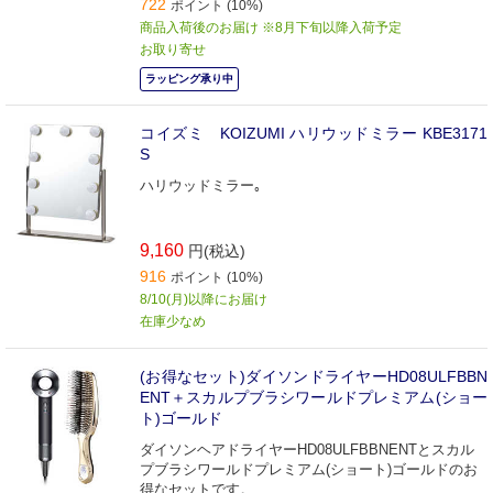
722
ポイント (10%)
商品入荷後のお届け ※8月下旬以降入荷予定
お取り寄せ
ラッピング承り中
コイズミ KOIZUMI ハリウッドミラー KBE3171
S
ハリウッドミラー｡
9,160
円(税込)
916
ポイント (10%)
8/10(月)以降にお届け
在庫少なめ
(お得なセット)ダイソンドライヤーHD08ULFBBN
ENT＋スカルプブラシワールドプレミアム(ショー
ト)ゴールド
ダイソンヘアドライヤーHD08ULFBBNENTとスカル
プブラシワールドプレミアム(ショート)ゴールドのお
得なセットです。