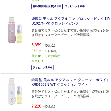
有料長期保証(延長)承り中
ラッピング承り中
綺麗堂 美ルル アクアルファ グロッシィピンク KR
D1027N-PK グロッシィピンク
超音波でミスト状にした水で古い角質や毛穴汚れを弾
き飛ばすウォーターピーリング機能搭載｡
6,859
円(税込)
275
ポイント (4%)
最短 8/9(日) にお届け
在庫あり
ラッピング承り中
綺麗堂 美ルル アクアルファ グロッシィホワイト
KRD1027N-WT グロッシィホワイト
超音波でミスト状にした水で古い角質や毛穴汚れを弾
き飛ばすウォーターピーリング機能搭載｡
7,220
円(税込)