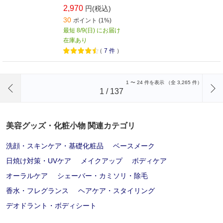
2,970
円(税込)
30
ポイント (1%)
最短 8/9(日) にお届け
在庫あり
（
7
件
）
前のページへ
1
〜
24
件を表示 （全
3,265
件）
1
/
137
美容グッズ・化粧小物 関連カテゴリ
洗顔・スキンケア・基礎化粧品
ベースメーク
日焼け対策・UVケア
メイクアップ
ボディケア
オーラルケア
シェーバー・カミソリ・除毛
香水・フレグランス
ヘアケア・スタイリング
デオドラント・ボディシート