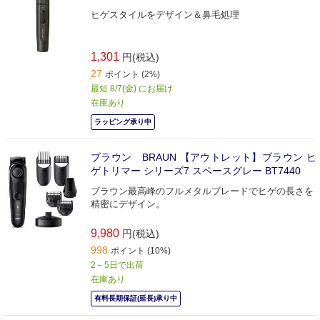
ヒゲスタイルをデザイン＆鼻毛処理
1,301
円(税込)
27
ポイント (2%)
最短 8/7(金) にお届け
在庫あり
ラッピング承り中
ブラウン BRAUN 【アウトレット】ブラウン ヒ
ゲトリマー シリーズ7 スペースグレー BT7440
ブラウン最高峰のフルメタルブレードでヒゲの長さを
精密にデザイン。
9,980
円(税込)
998
ポイント (10%)
2～5日で出荷
在庫あり
有料長期保証(延長)承り中