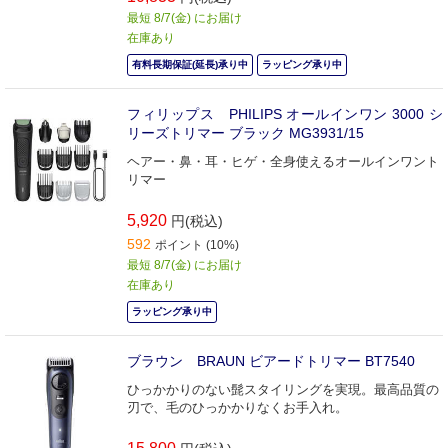
最短 8/7(金) にお届け
在庫あり
有料長期保証(延長)承り中
ラッピング承り中
フィリップス PHILIPS オールインワン 3000 シ
リーズトリマー ブラック MG3931/15
ヘアー・鼻・耳・ヒゲ・全身使えるオールインワント
リマー
5,920
円(税込)
592
ポイント (10%)
最短 8/7(金) にお届け
在庫あり
ラッピング承り中
ブラウン BRAUN ビアードトリマー BT7540
ひっかかりのない髭スタイリングを実現。最高品質の
刃で、毛のひっかかりなくお手入れ。