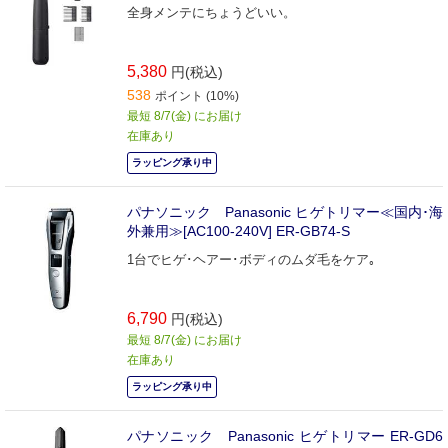
全身メンテにちょうどいい。
5,380
円(税込)
538
ポイント (10%)
最短 8/7(金) にお届け
在庫あり
ラッピング承り中
パナソニック Panasonic ヒゲトリマー≪国内･海
外兼用≫[AC100-240V] ER-GB74-S
1台でヒゲ･ヘアー･ボディのムダ毛をケア｡
6,790
円(税込)
最短 8/7(金) にお届け
在庫あり
ラッピング承り中
パナソニック Panasonic ヒゲトリマー ER-GD6