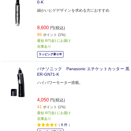
0-K
細かいヒゲデザインを求める方におすすめ
8,600
円(税込)
86
ポイント (1%)
最短 8/7(金) にお届け
在庫あり
ラッピング承り中
パナソニック Panasonic エチケットカッター 黒
ER-GN71-K
ハイパワーモーター搭載。
4,050
円(税込)
41
ポイント (1%)
最短 8/7(金) にお届け
在庫あり
（
6
件
）