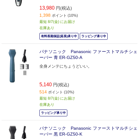
13,980
円(税込)
1,398
ポイント (10%)
最短 8/7(金) にお届け
在庫あり
有料長期保証(延長)承り中
ラッピング承り中
パナソニック Panasonic ファーストマルチシェ
ーバー 青 ER-GZ50-A
全身メンテにちょうどいい。
5,140
円(税込)
514
ポイント (10%)
最短 8/7(金) にお届け
在庫あり
ラッピング承り中
パナソニック Panasonic ファーストマルチシェ
ーバー 黒 ER-GZ50-K