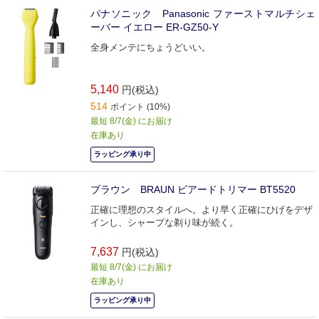
パナソニック Panasonic ファーストマルチシェ
ーバー イエロー ER-GZ50-Y
全身メンテにちょうどいい。
5,140
円(税込)
514
ポイント (10%)
最短 8/7(金) にお届け
在庫あり
ラッピング承り中
ブラウン BRAUN ビアードトリマー BT5520
正確に理想のスタイルへ。より早く正確にひげをデザ
インし、シャープな剃り味が続く。
7,637
円(税込)
最短 8/7(金) にお届け
在庫あり
ラッピング承り中