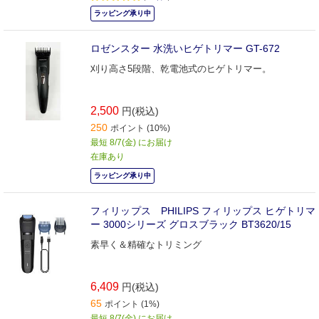
ラッピング承り中
ロゼンスター 水洗いヒゲトリマー GT-672
刈り高さ5段階、乾電池式のヒゲトリマー。
2,500
円(税込)
250
ポイント (10%)
最短 8/7(金) にお届け
在庫あり
ラッピング承り中
フィリップス PHILIPS フィリップス ヒゲトリマ
ー 3000シリーズ グロスブラック BT3620/15
素早く＆精確なトリミング
6,409
円(税込)
65
ポイント (1%)
最短 8/7(金) にお届け