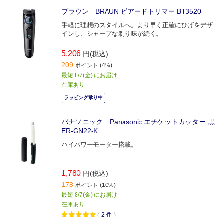
ブラウン BRAUN ビアードトリマー BT3520
手軽に理想のスタイルへ。より早く正確にひげをデザ
インし、シャープな剃り味が続く。
5,206
円(税込)
209
ポイント (4%)
最短 8/7(金) にお届け
在庫あり
ラッピング承り中
パナソニック Panasonic エチケットカッター 黒
ER-GN22-K
ハイパワーモーター搭載。
1,780
円(税込)
178
ポイント (10%)
最短 8/7(金) にお届け
在庫あり
（
2
件
）