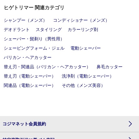
ヒゲトリマー 関連カテゴリ
シャンプー（メンズ）
コンディショナー（メンズ）
デオドラント
スタイリング
カラーリング剤
シェーバー・髭剃り（男性用）
シェービングフォーム・ジェル
電動シェーバー
バリカン・ヘアカッター
替え刃・関連品（バリカン・ヘアカッター）
鼻毛カッター
替え刃（電動シェーバー）
洗浄剤（電動シェーバー）
関連品（電動シェーバー）
その他（メンズ美容）
コジマネット会員規約