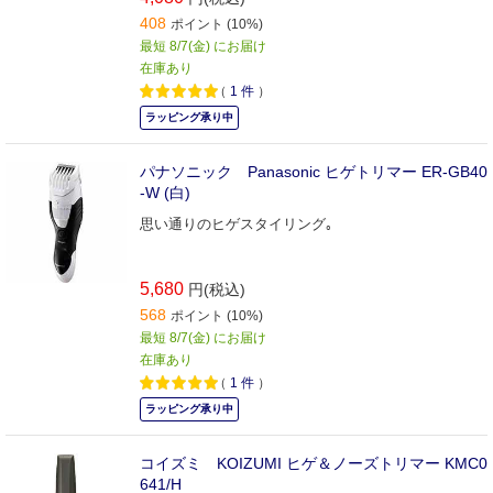
408
ポイント (10%)
最短 8/7(金) にお届け
在庫あり
（
1
件
）
ラッピング承り中
パナソニック Panasonic ヒゲトリマー ER‐GB40
‐W (白)
思い通りのヒゲスタイリング｡
5,680
円(税込)
568
ポイント (10%)
最短 8/7(金) にお届け
在庫あり
（
1
件
）
ラッピング承り中
コイズミ KOIZUMI ヒゲ＆ノーズトリマー KMC0
641/H