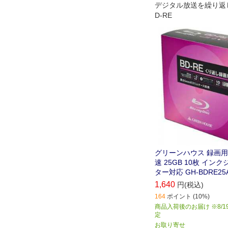
デジタル放送を繰り返
D-RE
グリーンハウス 録画用BD
速 25GB 10枚 イン
ター対応 GH-BDRE25
1,640
円(税込)
164
ポイント (10%)
商品入荷後のお届け ※8/1
定
お取り寄せ