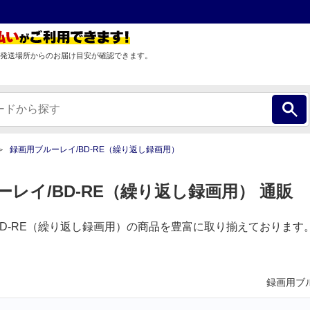
発送場所からのお届け目安が確認できます。
録画用ブルーレイ/BD-RE（繰り返し録画用）
レイ/BD-RE（繰り返し録画用） 通販
BD-RE（繰り返し録画用）の商品を豊富に取り揃えております
録画用ブル