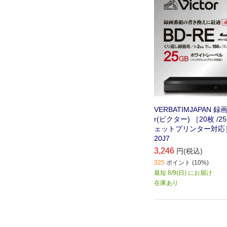
VERBATIMJAPAN 録画
r(ビクター) ［20枚 /2
ェットプリンター対応］ 
20J7
3,246
円(税込)
325
ポイント (10%)
最短 8/9(日) にお届け
在庫あり