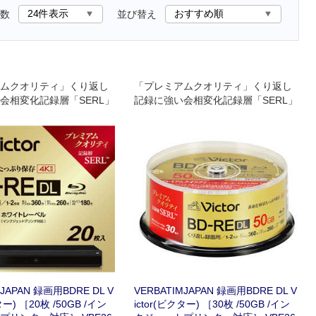
数
並び替え
ムクオリティ」くり返し
「プレミアムクオリティ」くり返し
会相変化記録層「SERL」
記録に強い会相変化記録層「SERL」
MJAPAN 録画用BDRE DL V
VERBATIMJAPAN 録画用BDRE DL V
ター) ［20枚 /50GB /イン
ictor(ビクター) ［30枚 /50GB /イン