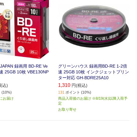
JAPAN 録画用 BD-RE Ve
グリーンハウス 録画用BD-RE 1-2倍
2倍速 25GB 10枚 VBE130NP
速 25GB 10枚 インクジェットプリン
ター対応 GH-BDRE25A10
1,310
税込)
円(税込)
(10%)
131
ポイント (10%)
) にお届け
商品入荷後のお届け ※8/19(水)以降入荷予
定
お取り寄せ