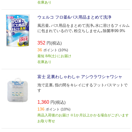
在庫あり
ウェルコ フロ釜&バス用品まとめて洗浄
風呂釜､バス用品をまとめて洗浄｡水に溶けるフィルム
に包まれているので､粉立ちしません｡除菌率99.9%
352
円(税込)
36
ポイント (10%)
最短 8/8(土) にお届け
在庫あり
富士 足裏わしゃわしゃ アシウラワシャワシャ
泡で足裏､指の間をキレイにするフットバスマットで
す
1,360
円(税込)
136
ポイント (10%)
商品入荷後のお届け ※1か月以上かかる場合がございます
お取り寄せ