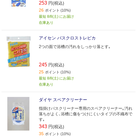
253
円(税込)
26
ポイント (10%)
最短 8/8(土) にお届け
在庫あり
アイセン バスクロストレピカ
2つの面で浴槽の汚れをしっかり落とす｡
245
円(税込)
25
ポイント (10%)
最短 8/8(土) にお届け
在庫あり
ダイヤ スペアクリーナー
指掛けバスクリーナー専用のスペアクリーナー｡汚れ
落ちがよく､浴槽に傷をつけにくいタイプの不織布で
す｡
343
円(税込)
35
ポイント (10%)