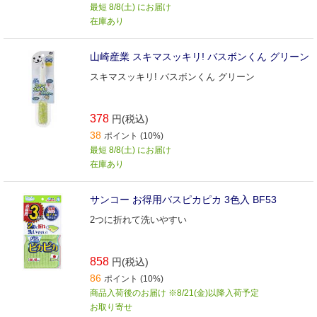
最短 8/8(土) にお届け
在庫あり
山崎産業 スキマスッキリ! バスボンくん グリーン
スキマスッキリ! バスボンくん グリーン
378
円(税込)
38
ポイント (10%)
最短 8/8(土) にお届け
在庫あり
サンコー お得用バスピカピカ 3色入 BF53
2つに折れて洗いやすい
858
円(税込)
86
ポイント (10%)
商品入荷後のお届け ※8/21(金)以降入荷予定
お取り寄せ