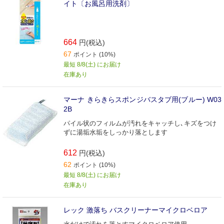
イト〔お風呂用洗剤〕
664
円(税込)
67
ポイント (10%)
最短 8/8(土) にお届け
在庫あり
マーナ きらきらスポンジバスタブ用(ブルー) W03
2B
パイル状のフィルムが汚れをキャッチし､キズをつけ
ずに湯垢水垢をしっかり落とします
612
円(税込)
62
ポイント (10%)
最短 8/8(土) にお届け
在庫あり
レック 激落ち バスクリーナーマイクロベロア