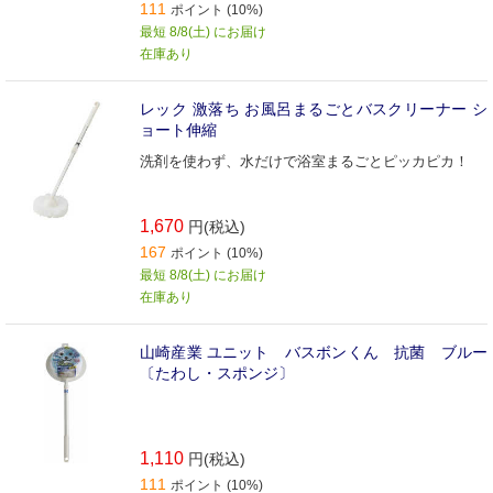
111
ポイント (10%)
最短 8/8(土) にお届け
在庫あり
レック 激落ち お風呂まるごとバスクリーナー シ
ョート伸縮
洗剤を使わず、水だけで浴室まるごとピッカピカ！
1,670
円(税込)
167
ポイント (10%)
最短 8/8(土) にお届け
在庫あり
山崎産業 ユニット バスボンくん 抗菌 ブルー
〔たわし・スポンジ〕
1,110
円(税込)
111
ポイント (10%)