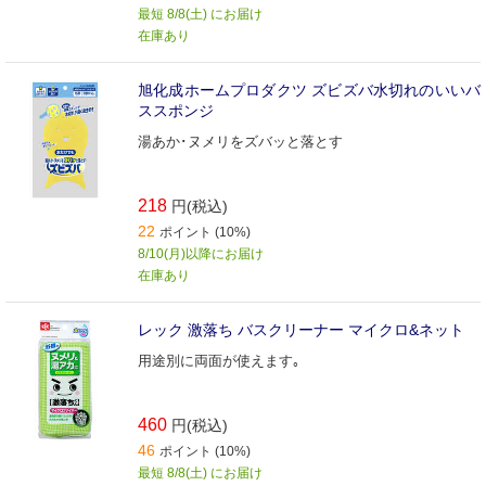
最短 8/8(土) にお届け
在庫あり
旭化成ホームプロダクツ ズビズバ水切れのいいバ
ススポンジ
湯あか･ヌメリをズバッと落とす
218
円(税込)
22
ポイント (10%)
8/10(月)以降にお届け
在庫あり
レック 激落ち バスクリーナー マイクロ&ネット
用途別に両面が使えます｡
460
円(税込)
46
ポイント (10%)
最短 8/8(土) にお届け