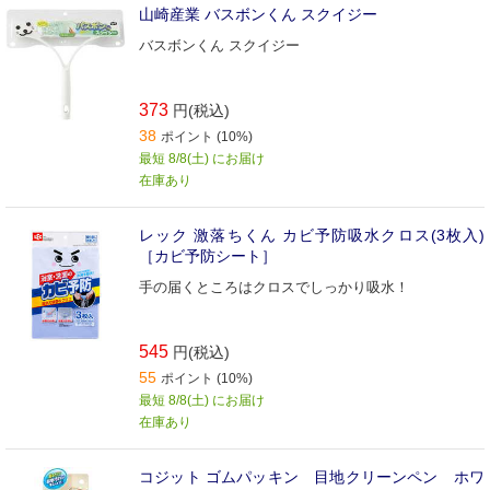
山崎産業 バスボンくん スクイジー
バスボンくん スクイジー
373
円(税込)
38
ポイント (10%)
最短 8/8(土) にお届け
在庫あり
レック 激落ちくん カビ予防吸水クロス(3枚入)
［カビ予防シート］
手の届くところはクロスでしっかり吸水！
545
円(税込)
55
ポイント (10%)
最短 8/8(土) にお届け
在庫あり
コジット ゴムパッキン 目地クリーンペン ホワ