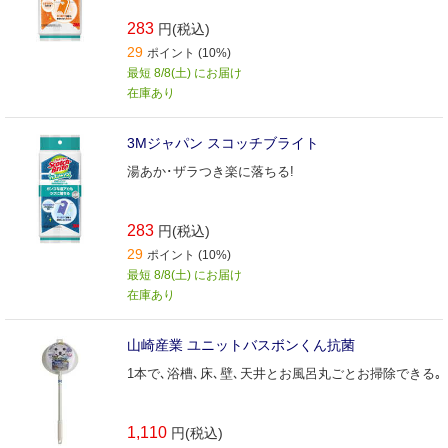
283
円(税込)
29
ポイント (10%)
最短 8/8(土) にお届け
在庫あり
3Mジャパン スコッチブライト
湯あか･ザラつき楽に落ちる!
283
円(税込)
29
ポイント (10%)
最短 8/8(土) にお届け
在庫あり
山崎産業 ユニットバスボンくん抗菌
1本で､浴槽､床､壁､天井とお風呂丸ごとお掃除できる｡
1,110
円(税込)