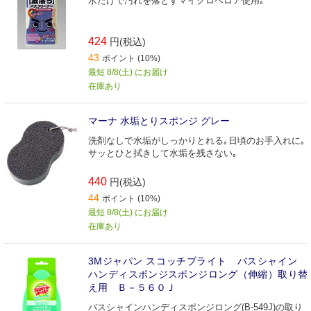
水だけで汚れを落とすマイクロベロア使用｡
424
円(税込)
43
ポイント (10%)
最短 8/8(土) にお届け
在庫あり
マーナ 水垢とりスポンジ グレー
洗剤なしで水垢がしっかりとれる｡日頃のお手入れに｡
サッとひと拭きして水垢を残さない｡
440
円(税込)
44
ポイント (10%)
最短 8/8(土) にお届け
在庫あり
3Mジャパン スコッチブライト バスシャイン
ハンディスポンジスポンジロング（伸縮）取り替
え用 Ｂ－５６０Ｊ
バスシャインハンディスポンジロング(B-549J)の取り