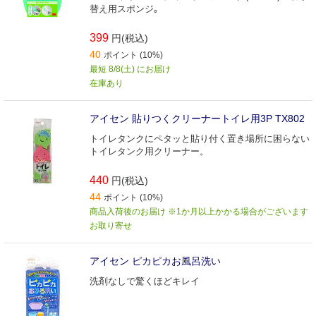
替え用スポンジ｡
399
円(税込)
40
ポイント (10%)
最短 8/8(土) にお届け
在庫あり
アイセン 貼りつくクリーナートイレ用3P TX802
トイレタンクにペタッと貼り付く置き場所に困らない
トイレタンク用クリーナー。
440
円(税込)
44
ポイント (10%)
商品入荷後のお届け ※1か月以上かかる場合がございます
お取り寄せ
アイセン ピカピカお風呂洗い
洗剤なしで驚くほどキレイ