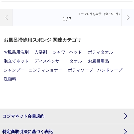
前のページへ
1
〜
24
件を表示 （全
153
件）
1
/
7
お風呂掃除用スポンジ 関連カテゴリ
お風呂用洗剤
入浴剤
シャワーヘッド
ボディタオル
泡立てネット
ディスペンサー
タオル
お風呂用品
シャンプー・コンディショナー
ボディソープ・ハンドソープ
洗顔料
コジマネット会員規約
特定商取引法に基づく表記