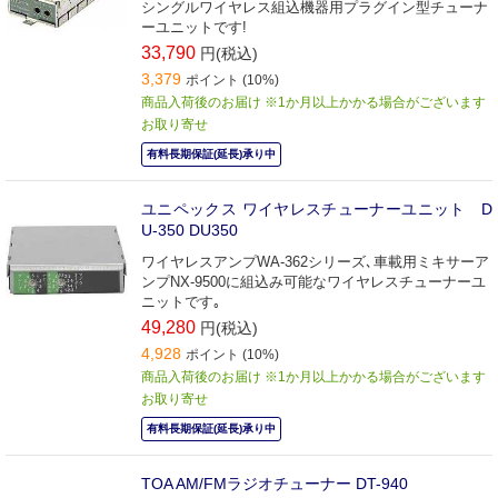
シングルワイヤレス組込機器用プラグイン型チューナ
ーユニットです!
33,790
円(税込)
3,379
ポイント (10%)
商品入荷後のお届け ※1か月以上かかる場合がございます
お取り寄せ
有料長期保証(延長)承り中
ユニペックス ワイヤレスチューナーユニット D
U-350 DU350
ワイヤレスアンプWA-362シリーズ､車載用ミキサーア
ンプNX-9500に組込み可能なワイヤレスチューナーユ
ニットです｡
49,280
円(税込)
4,928
ポイント (10%)
商品入荷後のお届け ※1か月以上かかる場合がございます
お取り寄せ
有料長期保証(延長)承り中
TOA AM/FMラジオチューナー DT-940