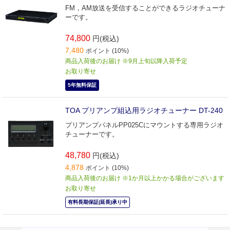
FM，AM放送を受信することができるラジオチューナ
ーです。
74,800
円(税込)
7,480
ポイント (10%)
商品入荷後のお届け ※9月上旬以降入荷予定
お取り寄せ
5年無料保証
TOA プリアンプ組込用ラジオチューナー DT-240
プリアンプパネルPP025Cにマウントする専用ラジオ
チューナーです。
48,780
円(税込)
4,878
ポイント (10%)
商品入荷後のお届け ※1か月以上かかる場合がございます
お取り寄せ
有料長期保証(延長)承り中