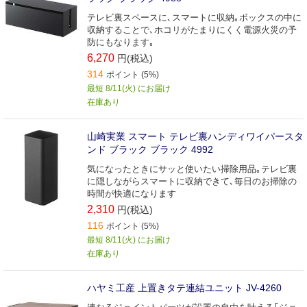
テレビ裏スペースに､スマートに収納｡ボックスの中に
収納することで､ホコリがたまりにくく電源火災の予
防にもなります｡
6,270
円(税込)
314
ポイント (5%)
最短 8/11(火) にお届け
在庫あり
山崎実業 スマート テレビ裏ハンディワイパースタ
ンド ブラック ブラック 4992
気になったときにサッと使いたい掃除用品｡テレビ裏
に隠しながらスマートに収納できて､毎日のお掃除の
時間が快適になります
2,310
円(税込)
116
ポイント (5%)
最短 8/11(火) にお届け
在庫あり
ハヤミ工産 上置きタテ連結ユニット JV-4260