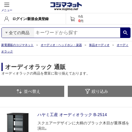
メニュー
0
点
ログイン/新規会員登録
0
円
全ての商品
家電通販のコジマネット
オーディオ・ヘッドホン・楽器
単品オーディオ
オーディ
オラック
オーディオラック 通販
オーディオラックの商品を豊富に取り揃えております。
並べ替え
絞り込み
ハヤミ工産 オーディオラック B-2514
スクエアーデザインに大柄のブラック木目が重厚感を
演出｡