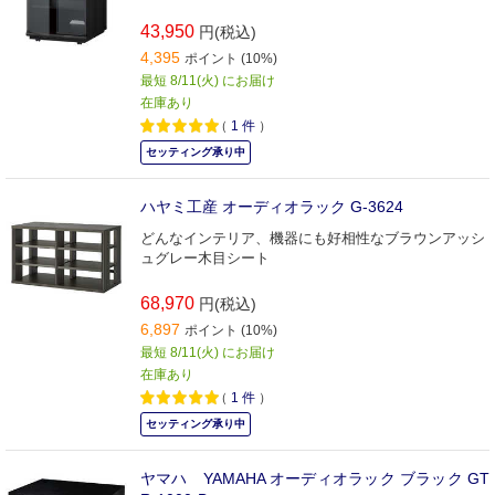
43,950
円(税込)
4,395
ポイント (10%)
最短 8/11(火) にお届け
在庫あり
（
1
件
）
セッティング承り中
ハヤミ工産 オーディオラック G-3624
どんなインテリア、機器にも好相性なブラウンアッシ
ュグレー木目シート
68,970
円(税込)
6,897
ポイント (10%)
最短 8/11(火) にお届け
在庫あり
（
1
件
）
セッティング承り中
ヤマハ YAMAHA オーディオラック ブラック GT