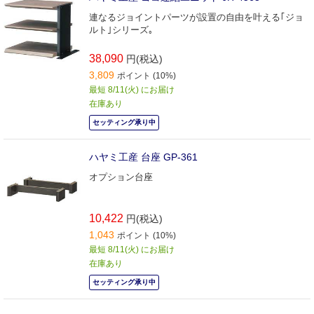
連なるジョイントパーツが設置の自由を叶える｢ジョ
ルト｣シリーズ｡
38,090
円(税込)
3,809
ポイント (10%)
最短 8/11(火) にお届け
在庫あり
セッティング承り中
ハヤミ工産 台座 GP-361
オプション台座
10,422
円(税込)
1,043
ポイント (10%)
最短 8/11(火) にお届け
在庫あり
セッティング承り中