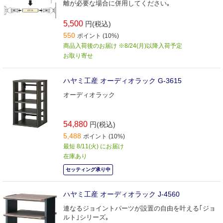
離が必要な場合に併用してください｡
5,500
円(税込)
550
ポイント (10%)
商品入荷後のお届け ※8/24(月)以降入荷予定
お取り寄せ
ハヤミ工産 オーディオラック G-3615
オーディオラック
54,880
円(税込)
5,488
ポイント (10%)
最短 8/11(火) にお届け
在庫あり
セッティング承り中
ハヤミ工産 オーディオラック J-4560
連なるジョイントパーツが設置の自由を叶える｢ジョ
ルト｣シリーズ｡