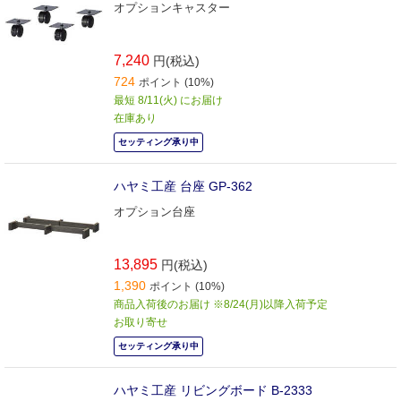
オプションキャスター
7,240
円(税込)
724
ポイント (10%)
最短 8/11(火) にお届け
在庫あり
セッティング承り中
ハヤミ工産 台座 GP-362
オプション台座
13,895
円(税込)
1,390
ポイント (10%)
商品入荷後のお届け ※8/24(月)以降入荷予定
お取り寄せ
セッティング承り中
ハヤミ工産 リビングボード B-2333