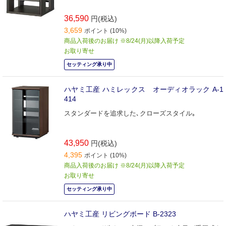
36,590
円(税込)
3,659
ポイント (10%)
商品入荷後のお届け ※8/24(月)以降入荷予定
お取り寄せ
セッティング承り中
ハヤミ工産 ハミレックス オーディオラック A-1
414
スタンダードを追求した､クローズスタイル｡
43,950
円(税込)
4,395
ポイント (10%)
商品入荷後のお届け ※8/24(月)以降入荷予定
お取り寄せ
セッティング承り中
ハヤミ工産 リビングボード B-2323