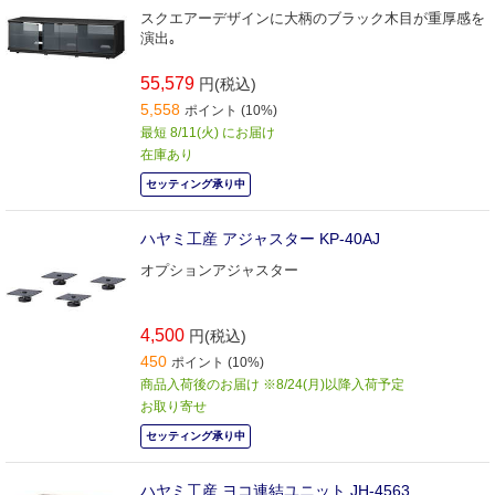
スクエアーデザインに大柄のブラック木目が重厚感を
演出｡
55,579
円(税込)
5,558
ポイント (10%)
最短 8/11(火) にお届け
在庫あり
セッティング承り中
ハヤミ工産 アジャスター KP-40AJ
オプションアジャスター
4,500
円(税込)
450
ポイント (10%)
商品入荷後のお届け ※8/24(月)以降入荷予定
お取り寄せ
セッティング承り中
ハヤミ工産 ヨコ連結ユニット JH-4563