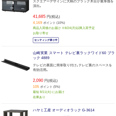
スクエアーデザインに大柄のブラック木目が重厚感を
演出｡
41,685
円(税込)
4,169
ポイント (10%)
商品入荷後のお届け ※8/24(月)以降入荷予定
お取り寄せ
セッティング承り中
山崎実業 スマート テレビ裏ラックワイド60 ブラ
ック 4889
テレビの裏面に簡単取り付け｡テレビ裏のスペースを
有効活用｡
2,090
円(税込)
105
ポイント (5%)
最短 8/11(火) にお届け
在庫あり
ハヤミ工産 オーディオラック G-3614