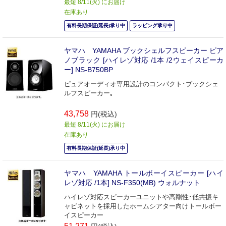
最短 8/11(火) にお届け
在庫あり
有料長期保証(延長)承り中
ラッピング承り中
ヤマハ YAMAHA ブックシェルフスピーカー ピア
ノブラック [ハイレゾ対応 /1本 /2ウェイスピーカ
ー] NS-B750BP
ピュアオーディオ専用設計のコンパクト･ブックシェ
ルフスピーカー｡
43,758
円(税込)
最短 8/11(火) にお届け
在庫あり
有料長期保証(延長)承り中
ヤマハ YAMAHA トールボーイスピーカー [ハイ
レゾ対応 /1本] NS-F350(MB) ウォルナット
ハイレゾ対応スピーカーユニットや高剛性･低共振キ
ャビネットを採用したホームシアター向けトールボー
イスピーカー