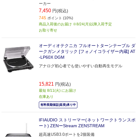
ーカー
7,450
円(税込)
745
ポイント (10%)
商品入荷後のお届け ※8/24(月)以降入荷予定
お取り寄せ
オーディオテクニカ フルオートターンテーブル ダ
ークガンメタリック [フォノイコライザー内蔵] AT
-LP60X DGM
アナログ初心者でも使いやすい自動再生モデル
15,821
円(税込)
最短 8/11(火) にお届け
在庫あり
有料長期保証(延長)承り中
IFIAUDIO ストリーマー(ネットワークトランスポ
ート) ZENーStream ZENSTREAM
超高速USB3.0ポートを2個装備