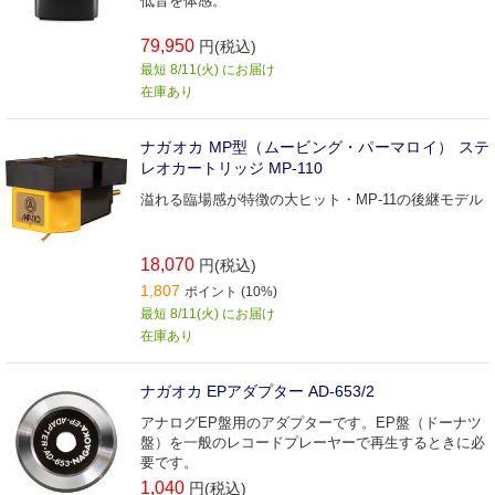
低音を体感。
79,950
円(税込)
最短 8/11(火) にお届け
在庫あり
ナガオカ MP型（ムービング・パーマロイ） ステ
レオカートリッジ MP-110
溢れる臨場感が特徴の大ヒット・MP-11の後継モデル
18,070
円(税込)
1,807
ポイント (10%)
最短 8/11(火) にお届け
在庫あり
ナガオカ EPアダプター AD-653/2
アナログEP盤用のアダプターです。EP盤（ドーナツ
盤）を一般のレコードプレーヤーで再生するときに必
要です。
1,040
円(税込)