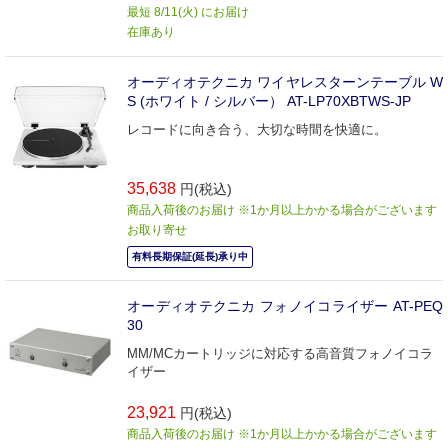
最短 8/11(火) にお届け
在庫あり
オーディオテクニカ ワイヤレスターンテーブル W
S (ホワイト / シルバー） AT-LP70XBTWS-JP
レコードに向き合う、大切な時間を快適に。
35,638
円(税込)
商品入荷後のお届け ※1か月以上かかる場合がございます
お取り寄せ
有料長期保証(延長)承り中
オーディオテクニカ フォノイコライザー AT-PEQ
30
MM/MCカートリッジに対応する高音質フォノイコラ
イザー
23,921
円(税込)
商品入荷後のお届け ※1か月以上かかる場合がございます