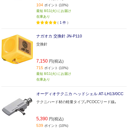
104
ポイント (10%)
最短 8/11(火) にお届け
在庫あり
（
1
件
）
ナガオカ 交換針 JN-P110
交換針
7,150
円(税込)
715
ポイント (10%)
最短 8/11(火) にお届け
在庫あり
オーディオテクニカ ヘッドシェル AT-LH13/0CC
テクニハード材の軽量タイプ｡PCOCCリード線｡
5,390
円(税込)
539
ポイント (10%)