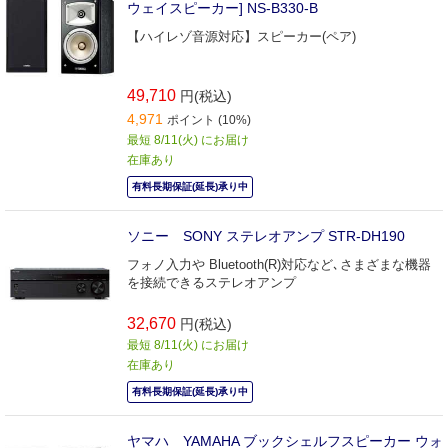
ウェイスピーカー] NS-B330-B
【ハイレゾ音源対応】スピーカー(ペア)
49,710
円(税込)
4,971
ポイント (10%)
最短 8/11(火) にお届け
在庫あり
有料長期保証(延長)承り中
ソニー SONY ステレオアンプ STR-DH190
フォノ入力や Bluetooth(R)対応など､さまざまな機器
を接続できるステレオアンプ
32,670
円(税込)
最短 8/11(火) にお届け
在庫あり
有料長期保証(延長)承り中
ヤマハ YAMAHA ブックシェルフスピーカー ウォ