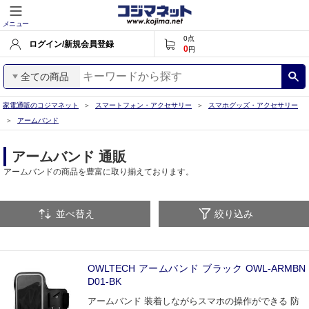
メニュー
0
点
ログイン/新規会員登録
0
円
全ての商品
家電通販のコジマネット
スマートフォン・アクセサリー
スマホグッズ・アクセサリー
アームバンド
アームバンド 通販
アームバンドの商品を豊富に取り揃えております。
並べ替え
絞り込み
OWLTECH アームバンド ブラック OWL-ARMBN
D01-BK
アームバンド 装着しながらスマホの操作ができる 防