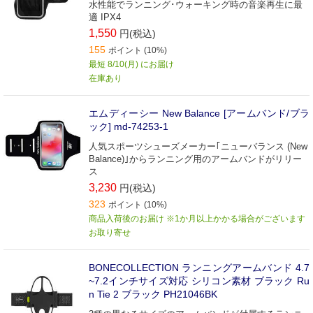
水性能でランニング･ウォーキング時の音楽再生に最
適 IPX4
1,550
円(税込)
155
ポイント (10%)
最短 8/10(月) にお届け
在庫あり
エムディーシー New Balance [アームバンド/ブラ
ック] md-74253-1
人気スポーツシューズメーカー｢ニューバランス (New
Balance)｣からランニング用のアームバンドがリリー
ス
3,230
円(税込)
323
ポイント (10%)
商品入荷後のお届け ※1か月以上かかる場合がございます
お取り寄せ
BONECOLLECTION ランニングアームバンド 4.7
~7.2インチサイズ対応 シリコン素材 ブラック Ru
n Tie 2 ブラック PH21046BK