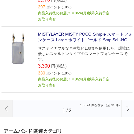
297
ポイント (10%)
商品入荷後のお届け ※8/24(月)以降入荷予定
お取り寄せ
MISTYLAYER MISTY POCO Simple スマートフォ
ンケース Large ホワイトゴールド SmplScL-HG
サスティナブルな再生塩ビ100％を使用した、環境に
優しいスケルトンタイプのスマートフォンケースで
す。
3,300
円(税込)
330
ポイント (10%)
商品入荷後のお届け ※8/24(月)以降入荷予定
お取り寄せ
前のページへ
1
〜
24
件を表示 （全
34
件）
1
/
2
アームバンド 関連カテゴリ