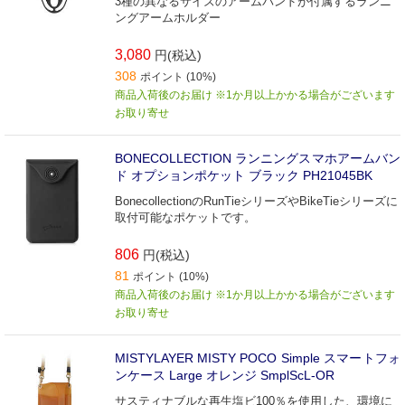
3種の異なるサイズのアームバンドが付属するランニ
ングアームホルダー
3,080
円(税込)
308
ポイント (10%)
商品入荷後のお届け ※1か月以上かかる場合がございます
お取り寄せ
BONECOLLECTION ランニングスマホアームバン
ド オプションポケット ブラック PH21045BK
BonecollectionのRunTieシリーズやBikeTieシリーズに
取付可能なポケットです。
806
円(税込)
81
ポイント (10%)
商品入荷後のお届け ※1か月以上かかる場合がございます
お取り寄せ
MISTYLAYER MISTY POCO Simple スマートフォ
ンケース Large オレンジ SmplScL-OR
サスティナブルな再生塩ビ100％を使用した、環境に