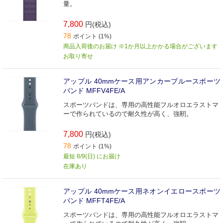
量。
7,800
円(税込)
78
ポイント (1%)
商品入荷後のお届け ※1か月以上かかる場合がございます
お取り寄せ
アップル 40mmケース用アンカーブルースポーツ
バンド MFFV4FE/A
スポーツバンドは、専用の高性能フルオロエラストマ
ーで作られているので耐久性が高く、強靭。
7,800
円(税込)
78
ポイント (1%)
最短 8/9(日) にお届け
在庫あり
アップル 40mmケース用ネオンイエロースポーツ
バンド MFFT4FE/A
スポーツバンドは、専用の高性能フルオロエラストマ