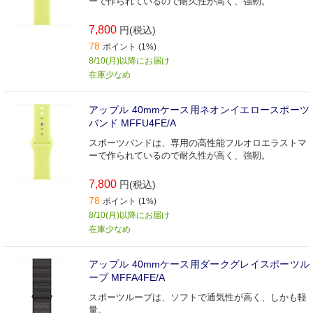
ーで作られているので耐久性が高く、強靭。
7,800
円(税込)
78
ポイント (1%)
8/10(月)以降にお届け
在庫少なめ
アップル 40mmケース用ネオンイエロースポーツ
バンド MFFU4FE/A
スポーツバンドは、専用の高性能フルオロエラストマ
ーで作られているので耐久性が高く、強靭。
7,800
円(税込)
78
ポイント (1%)
8/10(月)以降にお届け
在庫少なめ
アップル 40mmケース用ダークグレイスポーツル
ープ MFFA4FE/A
スポーツループは、ソフトで通気性が高く、しかも軽
量。