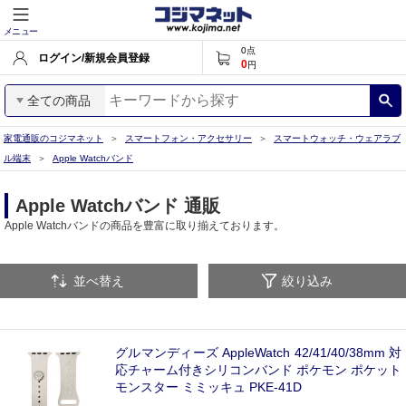
メニュー
0
点
ログイン/新規会員登録
0
円
全ての商品
家電通販のコジマネット
スマートフォン・アクセサリー
スマートウォッチ・ウェアラブ
ル端末
Apple Watchバンド
Apple Watchバンド 通販
Apple Watchバンドの商品を豊富に取り揃えております。
並べ替え
絞り込み
グルマンディーズ AppleWatch 42/41/40/38mm 対
応チャーム付きシリコンバンド ポケモン ポケット
モンスター ミミッキュ PKE-41D