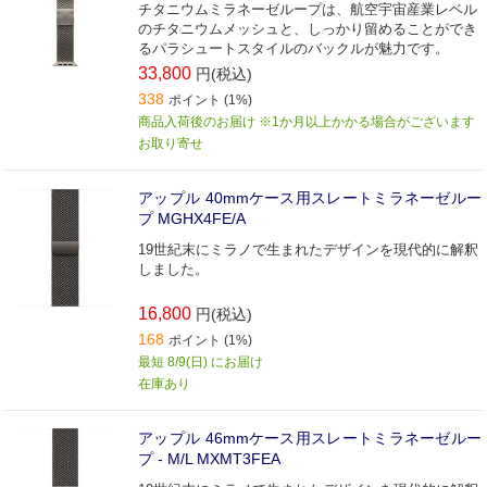
チタニウムミラネーゼループは、航空宇宙産業レベル
のチタニウムメッシュと、しっかり留めることができ
るパラシュートスタイルのバックルが魅力です。
33,800
円(税込)
338
ポイント (1%)
商品入荷後のお届け ※1か月以上かかる場合がございます
お取り寄せ
アップル 40mmケース用スレートミラネーゼルー
プ MGHX4FE/A
19世紀末にミラノで生まれたデザインを現代的に解釈
しました。
16,800
円(税込)
168
ポイント (1%)
最短 8/9(日) にお届け
在庫あり
アップル 46mmケース用スレートミラネーゼルー
プ - M/L MXMT3FEA