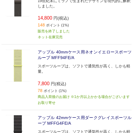
19世紀末にミラノで生まれたデザインを現代的に解釈
しました。
14,800
円(税込)
148
ポイント (1%)
販売を終了しました
ネット在庫完売
アップル 40mmケース用ネオンイエロースポーツ
ループ MFF94FE/A
スポーツループは、ソフトで通気性が高く、しかも軽
量。
7,800
円(税込)
78
ポイント (1%)
商品入荷後のお届け ※1か月以上かかる場合がございます
お取り寄せ
アップル 42mmケース用ダークグレイスポーツル
ープ MFFG4FE/A
スポーツループは、ソフトで通気性が高く、しかも軽