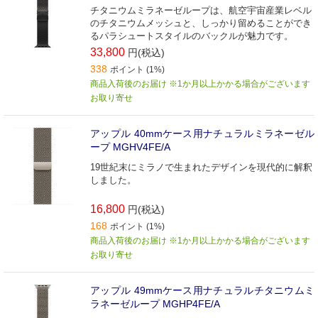
チタニウムミラネーゼループは、航空宇宙産業レベル
のチタニウムメッシュと、しっかり留めることができ
るパラシュートスタイルのバックルが魅力です。
33,800
円(税込)
338
ポイント (1%)
商品入荷後のお届け ※1か月以上かかる場合がございます
お取り寄せ
アップル 40mmケース用ナチュラルミラネーゼル
ープ MGHV4FE/A
19世紀末にミラノで生まれたデザインを現代的に解釈
しました。
16,800
円(税込)
168
ポイント (1%)
商品入荷後のお届け ※1か月以上かかる場合がございます
お取り寄せ
アップル 49mmケース用ナチュラルチタニウムミ
ラネーゼループ MGHP4FE/A