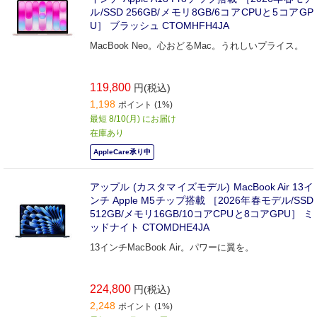
ル/SSD 256GB/メモリ8GB/6コアCPUと5コアGP
U］ ブラッシュ CTOMHFH4JA
MacBook Neo。心おどるMac。うれしいプライス。
119,800
円(税込)
1,198
ポイント (1%)
最短 8/10(月) にお届け
在庫あり
AppleCare承り中
アップル (カスタマイズモデル) MacBook Air 13イ
ンチ Apple M5チップ搭載 ［2026年春モデル/SSD
512GB/メモリ16GB/10コアCPUと8コアGPU］ ミ
ッドナイト CTOMDHE4JA
13インチMacBook Air。パワーに翼を。
224,800
円(税込)
2,248
ポイント (1%)