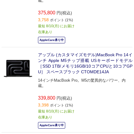
蔵。
375,800
円(税込)
3,758
ポイント (1%)
最短 8/10(月) にお届け
在庫あり
AppleCare承り中
アップル (カスタマイズモデル)MacBook Pro 14イ
ンチ Apple M5チップ搭載 USキーボードモデル
［SSD 1TB/メモリ16GB/10コアCPUと10コアGP
U］ スペースブラック CTOMDE14JA
14インチMacBook Pro。M5の驚異的なパワー、内
蔵。
339,800
円(税込)
3,398
ポイント (1%)
最短 8/10(月) にお届け
在庫あり
AppleCare承り中