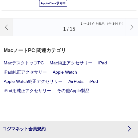
AppleCare承り中
前のページへ
1
〜
24
件を表示 （全
344
件）
1
/
15
MacノートPC 関連カテゴリ
MacデスクトップPC
Mac純正アクセサリー
iPad
iPad純正アクセサリー
Apple Watch
Apple Watch純正アクセサリー
AirPods
iPod
iPod用純正アクセサリー
その他Apple製品
コジマネット会員規約