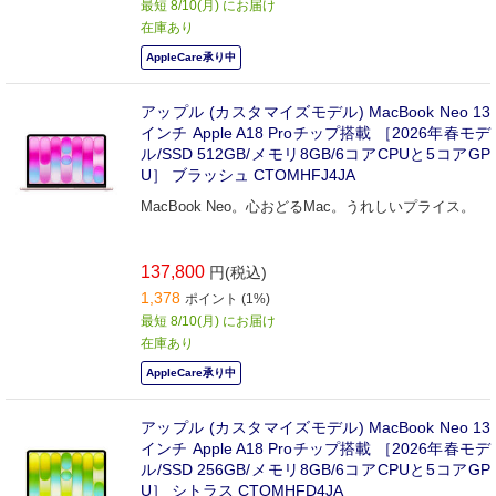
最短 8/10(月) にお届け
在庫あり
AppleCare承り中
アップル (カスタマイズモデル) MacBook Neo 13
インチ Apple A18 Proチップ搭載 ［2026年春モデ
ル/SSD 512GB/メモリ8GB/6コアCPUと5コアGP
U］ ブラッシュ CTOMHFJ4JA
MacBook Neo。心おどるMac。うれしいプライス。
137,800
円(税込)
1,378
ポイント (1%)
最短 8/10(月) にお届け
在庫あり
AppleCare承り中
アップル (カスタマイズモデル) MacBook Neo 13
インチ Apple A18 Proチップ搭載 ［2026年春モデ
ル/SSD 256GB/メモリ8GB/6コアCPUと5コアGP
U］ シトラス CTOMHFD4JA