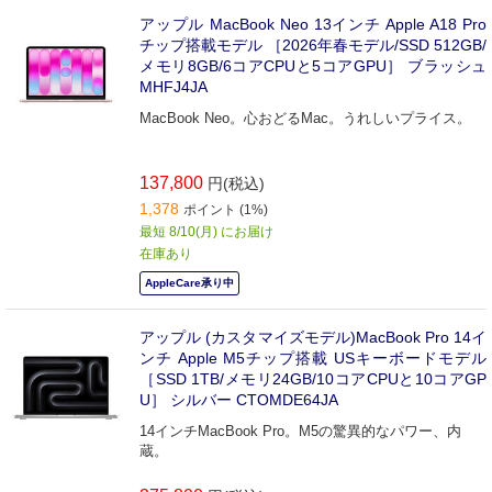
アップル MacBook Neo 13インチ Apple A18 Pro
チップ搭載モデル ［2026年春モデル/SSD 512GB/
メモリ8GB/6コアCPUと5コアGPU］ ブラッシュ
MHFJ4JA
MacBook Neo。心おどるMac。うれしいプライス。
137,800
円(税込)
1,378
ポイント (1%)
最短 8/10(月) にお届け
在庫あり
AppleCare承り中
アップル (カスタマイズモデル)MacBook Pro 14イ
ンチ Apple M5チップ搭載 USキーボードモデル
［SSD 1TB/メモリ24GB/10コアCPUと10コアGP
U］ シルバー CTOMDE64JA
14インチMacBook Pro。M5の驚異的なパワー、内
蔵。