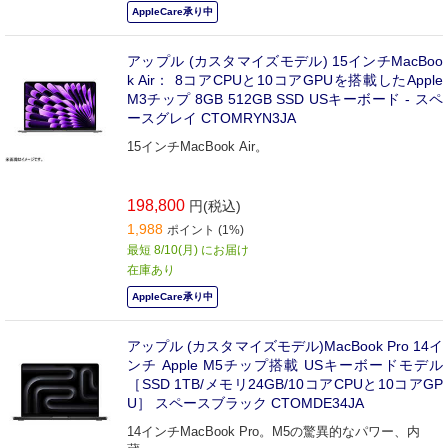
AppleCare承り中
アップル (カスタマイズモデル) 15インチMacBoo
k Air： 8コアCPUと10コアGPUを搭載したApple
M3チップ 8GB 512GB SSD USキーボード - スペ
ースグレイ CTOMRYN3JA
15インチMacBook Air。
198,800
円(税込)
1,988
ポイント (1%)
最短 8/10(月) にお届け
在庫あり
AppleCare承り中
アップル (カスタマイズモデル)MacBook Pro 14イ
ンチ Apple M5チップ搭載 USキーボードモデル
［SSD 1TB/メモリ24GB/10コアCPUと10コアGP
U］ スペースブラック CTOMDE34JA
14インチMacBook Pro。M5の驚異的なパワー、内