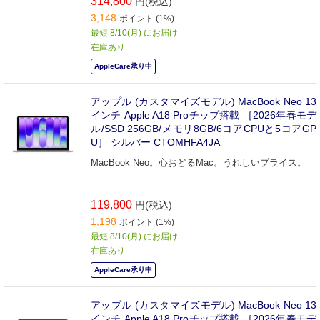
314,800
円(税込)
3,148
ポイント (1%)
最短 8/10(月) にお届け
在庫あり
AppleCare承り中
アップル (カスタマイズモデル) MacBook Neo 13
インチ Apple A18 Proチップ搭載 ［2026年春モデ
ル/SSD 256GB/メモリ8GB/6コアCPUと5コアGP
U］ シルバー CTOMHFA4JA
MacBook Neo。心おどるMac。うれしいプライス。
119,800
円(税込)
1,198
ポイント (1%)
最短 8/10(月) にお届け
在庫あり
AppleCare承り中
アップル (カスタマイズモデル) MacBook Neo 13
インチ Apple A18 Proチップ搭載 ［2026年春モデ