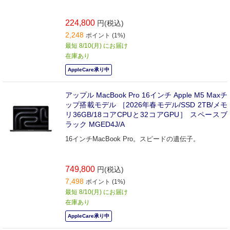
224,800
円(税込)
2,248
ポイント (1%)
最短 8/10(月) にお届け
在庫あり
AppleCare承り中
アップル MacBook Pro 16インチ Apple M5 Maxチ
ップ搭載モデル ［2026年春モデル/SSD 2TB/メモ
リ36GB/18コアCPUと32コアGPU］ スペースブ
ラック MGED4J/A
16インチMacBook Pro。スピードの遺伝子。
749,800
円(税込)
7,498
ポイント (1%)
最短 8/10(月) にお届け
在庫あり
AppleCare承り中