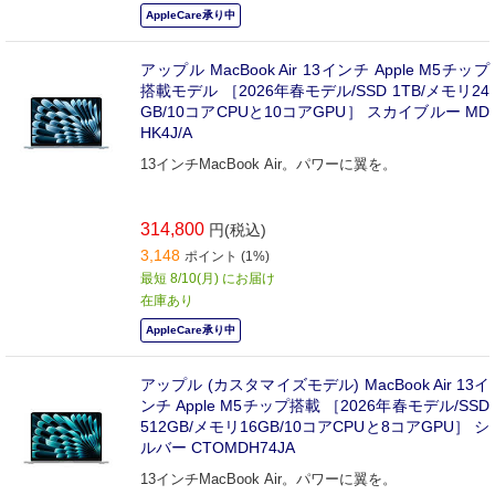
AppleCare承り中
アップル MacBook Air 13インチ Apple M5チップ
搭載モデル ［2026年春モデル/SSD 1TB/メモリ24
GB/10コアCPUと10コアGPU］ スカイブルー MD
HK4J/A
13インチMacBook Air。パワーに翼を。
314,800
円(税込)
3,148
ポイント (1%)
最短 8/10(月) にお届け
在庫あり
AppleCare承り中
アップル (カスタマイズモデル) MacBook Air 13イ
ンチ Apple M5チップ搭載 ［2026年春モデル/SSD
512GB/メモリ16GB/10コアCPUと8コアGPU］ シ
ルバー CTOMDH74JA
13インチMacBook Air。パワーに翼を。