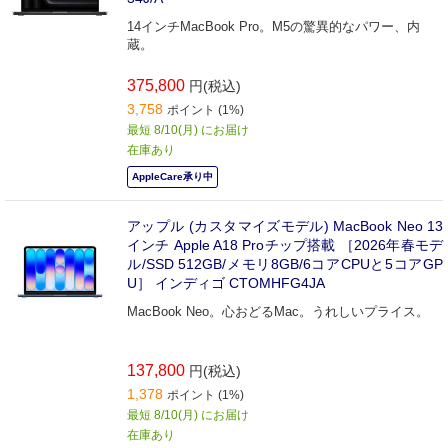
14インチMacBook Pro。M5の驚異的なパワー、内
蔵。
375,800
円(税込)
3,758
ポイント (1%)
最短 8/10(月) にお届け
在庫あり
AppleCare承り中
アップル (カスタマイズモデル) MacBook Neo 13
インチ Apple A18 Proチップ搭載 ［2026年春モデ
ル/SSD 512GB/メモリ8GB/6コアCPUと5コアGP
U］ インディゴ CTOMHFG4JA
MacBook Neo。心おどるMac。うれしいプライス。
137,800
円(税込)
1,378
ポイント (1%)
最短 8/10(月) にお届け
在庫あり