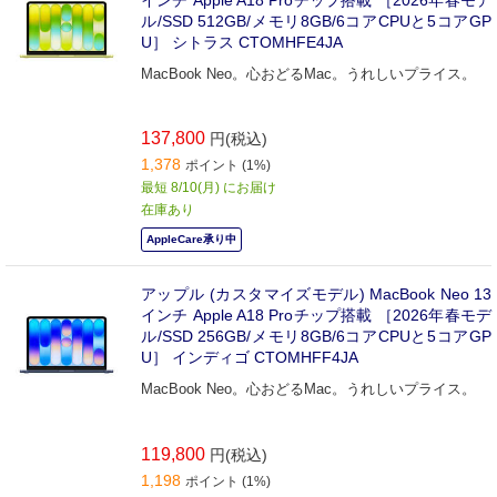
ル/SSD 512GB/メモリ8GB/6コアCPUと5コアGP
U］ シトラス CTOMHFE4JA
MacBook Neo。心おどるMac。うれしいプライス。
137,800
円(税込)
1,378
ポイント (1%)
最短 8/10(月) にお届け
在庫あり
AppleCare承り中
アップル (カスタマイズモデル) MacBook Neo 13
インチ Apple A18 Proチップ搭載 ［2026年春モデ
ル/SSD 256GB/メモリ8GB/6コアCPUと5コアGP
U］ インディゴ CTOMHFF4JA
MacBook Neo。心おどるMac。うれしいプライス。
119,800
円(税込)
1,198
ポイント (1%)