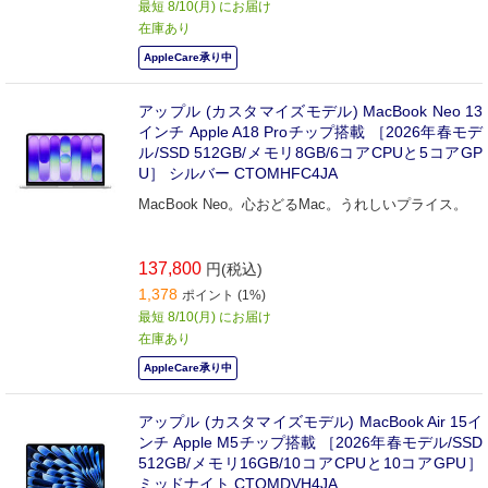
最短 8/10(月) にお届け
在庫あり
AppleCare承り中
アップル (カスタマイズモデル) MacBook Neo 13
インチ Apple A18 Proチップ搭載 ［2026年春モデ
ル/SSD 512GB/メモリ8GB/6コアCPUと5コアGP
U］ シルバー CTOMHFC4JA
MacBook Neo。心おどるMac。うれしいプライス。
137,800
円(税込)
1,378
ポイント (1%)
最短 8/10(月) にお届け
在庫あり
AppleCare承り中
アップル (カスタマイズモデル) MacBook Air 15イ
ンチ Apple M5チップ搭載 ［2026年春モデル/SSD
512GB/メモリ16GB/10コアCPUと10コアGPU］
ミッドナイト CTOMDVH4JA