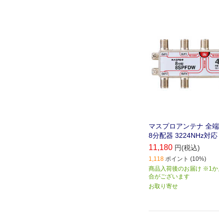
マスプロアンテナ 全
8分配器 3224NHz対応
11,180
円(税込)
1,118
ポイント (10%)
商品入荷後のお届け ※1
合がございます
お取り寄せ