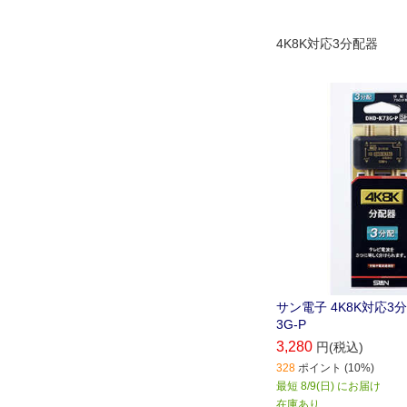
4K8K対応3分配器
サン電子 4K8K対応3分
3G-P
3,280
円(税込)
328
ポイント (10%)
最短 8/9(日) にお届け
在庫あり