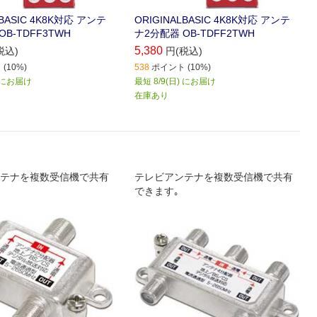
LBASIC 4K8K対応 アンテ
ORIGINALBASIC 4K8K対応 アンテ
B-TDFF3TWH
ナ2分配器 OB-TDFF2TWH
5,380
税込)
円(税込)
(10%)
538
ポイント (10%)
) にお届け
最短 8/9(日) にお届け
在庫あり
テナを複数受信機で共有
テレビアンテナを複数受信機で共有
できます｡