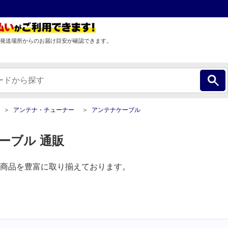
発送場所からのお届け目安が確認できます。
アンテナ・チューナー
アンテナケーブル
ーブル 通販
商品を豊富に取り揃えております。