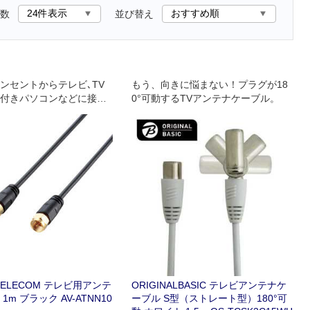
数
並び替え
ンセントからテレビ､TV
もう、向きに悩まない！プラグが18
付きパソコンなどに接続
0°可動するTVアンテナケーブル。
ELECOM テレビ用アンテ
ORIGINALBASIC テレビアンテナケ
1m ブラック AV-ATNN10
ーブル S型（ストレート型）180°可