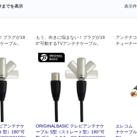
件までを表示
表示件
！プラグが18
もう、向きに悩まない！プラグが18
アンテナコ
ナケーブル。
0°可動するTVアンテナケーブル。
チューナー
できる!
テレビアンテナケ
ORIGINALBASIC テレビアンテナケ
エレコム 
型）180°可
ーブル S型（ストレート型）180°可
ナケーブル 