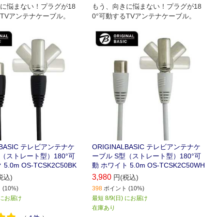
に悩まない！プラグが18
もう、向きに悩まない！プラグが18
るTVアンテナケーブル。
0°可動するTVアンテナケーブル。
ALBASIC テレビアンテナケ
ORIGINALBASIC テレビアンテナケ
型（ストレート型）180°可
ーブル S型（ストレート型）180°可
5.0m OS-TCSK2C50BK
動 ホワイト 5.0m OS-TCSK2C50WH
3,980
税込)
円(税込)
(10%)
398
ポイント (10%)
) にお届け
最短 8/9(日) にお届け
在庫あり