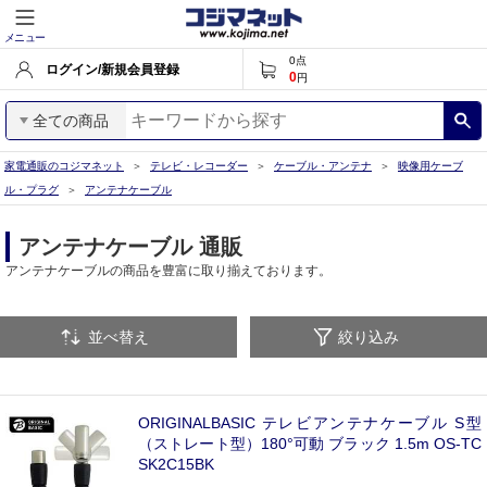
メニュー
0
点
ログイン/新規会員登録
0
円
全ての商品
家電通販のコジマネット
テレビ・レコーダー
ケーブル・アンテナ
映像用ケーブ
ル・プラグ
アンテナケーブル
アンテナケーブル 通販
アンテナケーブルの商品を豊富に取り揃えております。
並べ替え
絞り込み
ORIGINALBASIC テレビアンテナケーブル S型
（ストレート型）180°可動 ブラック 1.5m OS-TC
SK2C15BK