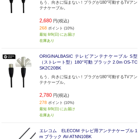
もう、向きに悩まない！プラグが180°可動するTVアン
テナケーブル。
2,680
円(税込)
268
ポイント (10%)
最短 8/9(日) にお届け
在庫あり
ORIGINALBASIC テレビアンテナケーブル S型
（ストレート型）180°可動 ブラック 2.0m OS-TC
SK2C20BK
もう、向きに悩まない！プラグが180°可動するTVアン
テナケーブル。
2,780
円(税込)
278
ポイント (10%)
最短 8/9(日) にお届け
在庫あり
エレコム ELECOM テレビ用アンテナケーブル 1
m ブラック AV-ATNN10BK