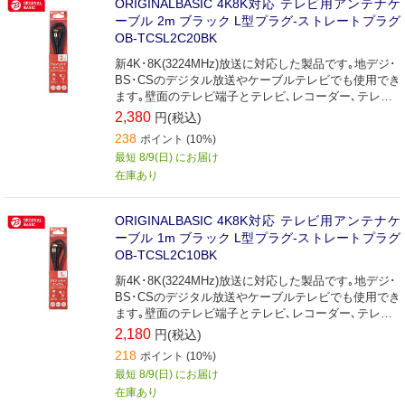
ORIGINALBASIC 4K8K対応 テレビ用アンテナケ
ーブル 2m ブラック L型プラグ-ストレートプラグ
OB-TCSL2C20BK
新4K･8K(3224MHz)放送に対応した製品です｡地デジ･
BS･CSのデジタル放送やケーブルテレビでも使用でき
ます｡壁面のテレビ端子とテレビ､レコーダー､テレビ
チューナー付パソコンなどの接続に最適な接続ケーブ
2,380
円(税込)
ルです(2m)｡
238
ポイント (10%)
最短 8/9(日) にお届け
在庫あり
ORIGINALBASIC 4K8K対応 テレビ用アンテナケ
ーブル 1m ブラック L型プラグ-ストレートプラグ
OB-TCSL2C10BK
新4K･8K(3224MHz)放送に対応した製品です｡地デジ･
BS･CSのデジタル放送やケーブルテレビでも使用でき
ます｡壁面のテレビ端子とテレビ､レコーダー､テレビ
チューナー付パソコンなどの接続に最適な接続ケーブ
2,180
円(税込)
ルです(1m)｡
218
ポイント (10%)
最短 8/9(日) にお届け
在庫あり