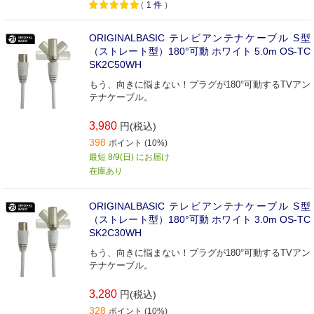
（
1
件
）
ORIGINALBASIC テレビアンテナケーブル S型
（ストレート型）180°可動 ホワイト 5.0m OS-TC
SK2C50WH
もう、向きに悩まない！プラグが180°可動するTVアン
テナケーブル。
3,980
円(税込)
398
ポイント (10%)
最短 8/9(日) にお届け
在庫あり
ORIGINALBASIC テレビアンテナケーブル S型
（ストレート型）180°可動 ホワイト 3.0m OS-TC
SK2C30WH
もう、向きに悩まない！プラグが180°可動するTVアン
テナケーブル。
3,280
円(税込)
328
ポイント (10%)