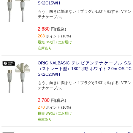
SK2C15WH
もう、向きに悩まない！プラグが180°可動するTVアン
テナケーブル。
2,680
円(税込)
268
ポイント (10%)
最短 8/9(日) にお届け
在庫あり
ORIGINALBASIC テレビアンテナケーブル S型
（ストレート型）180°可動 ホワイト 2.0m OS-TC
SK2C20WH
もう、向きに悩まない！プラグが180°可動するTVアン
テナケーブル。
2,780
円(税込)
278
ポイント (10%)
最短 8/9(日) にお届け
在庫あり