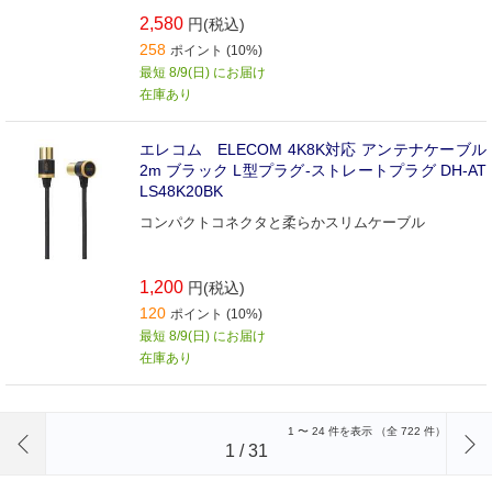
2,580
円(税込)
258
ポイント (10%)
最短 8/9(日) にお届け
在庫あり
エレコム ELECOM 4K8K対応 アンテナケーブル
2m ブラック L型プラグ-ストレートプラグ DH-AT
LS48K20BK
コンパクトコネクタと柔らかスリムケーブル
1,200
円(税込)
120
ポイント (10%)
最短 8/9(日) にお届け
在庫あり
前のページへ
1
〜
24
件を表示 （全
722
件）
1
/
31