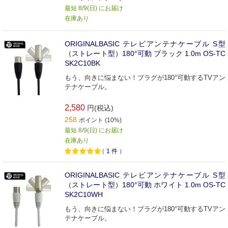
最短 8/9(日) にお届け
在庫あり
ORIGINALBASIC テレビアンテナケーブル S型
（ストレート型）180°可動 ブラック 1.0m OS-TC
SK2C10BK
もう、向きに悩まない！プラグが180°可動するTVアン
テナケーブル。
2,580
円(税込)
258
ポイント (10%)
最短 8/9(日) にお届け
在庫あり
（
1
件
）
ORIGINALBASIC テレビアンテナケーブル S型
（ストレート型）180°可動 ホワイト 1.0m OS-TC
SK2C10WH
もう、向きに悩まない！プラグが180°可動するTVアン
テナケーブル。