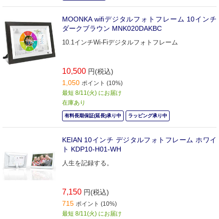
MOONKA wifiデジタルフォトフレーム 10インチ
ダークブラウン MNK020DAKBC
10.1インチWi-Fiデジタルフォトフレーム
10,500
円(税込)
1,050
ポイント (10%)
最短 8/11(火) にお届け
在庫あり
有料長期保証(延長)承り中
ラッピング承り中
KEIAN 10インチ デジタルフォトフレーム ホワイ
ト KDP10-H01-WH
人生を記録する。
7,150
円(税込)
715
ポイント (10%)
最短 8/11(火) にお届け