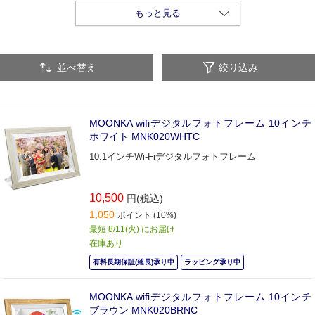
アルバム・写真整理用品
もっと見る
並べ替え
絞り込み
MOONKA wifiデジタルフォトフレーム 10インチ
ホワイト MNK020WHTC
10.1インチWi-Fiデジタルフォトフレーム
10,500
円(税込)
1,050
ポイント (10%)
最短 8/11(火) にお届け
在庫あり
有料長期保証(延長)承り中
ラッピング承り中
MOONKA wifiデジタルフォトフレーム 10インチ
ブラウン MNK020BRNC