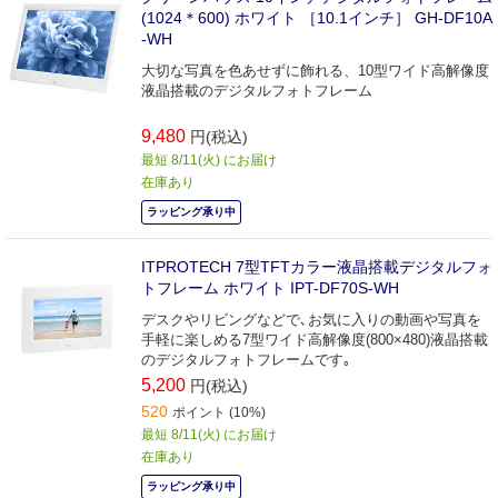
(1024＊600) ホワイト ［10.1インチ］ GH-DF10A
-WH
大切な写真を色あせずに飾れる、10型ワイド高解像度
液晶搭載のデジタルフォトフレーム
9,480
円(税込)
最短 8/11(火) にお届け
在庫あり
ラッピング承り中
ITPROTECH 7型TFTカラー液晶搭載デジタルフォ
トフレーム ホワイト IPT-DF70S-WH
デスクやリビングなどで､お気に入りの動画や写真を
手軽に楽しめる7型ワイド高解像度(800×480)液晶搭載
のデジタルフォトフレームです｡
5,200
円(税込)
520
ポイント (10%)
最短 8/11(火) にお届け
在庫あり
ラッピング承り中