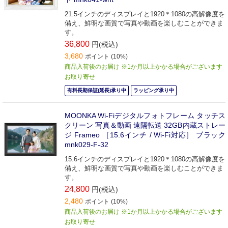
21.5インチのディスプレイと1920＊1080の高解像度を
備え、鮮明な画質で写真や動画を楽しむことができま
す。
36,800
円(税込)
3,680
ポイント (10%)
商品入荷後のお届け ※1か月以上かかる場合がございます
お取り寄せ
有料長期保証(延長)承り中
ラッピング承り中
MOONKA Wi-Fiデジタルフォトフレーム タッチス
クリーン 写真＆動画 遠隔転送 32GB内蔵ストレー
ジ Frameo ［15.6インチ / Wi-Fi対応］ ブラック
mnk029-F-32
15.6インチのディスプレイと1920＊1080の高解像度を
備え、鮮明な画質で写真や動画を楽しむことができま
す。
24,800
円(税込)
2,480
ポイント (10%)
商品入荷後のお届け ※1か月以上かかる場合がございます
お取り寄せ