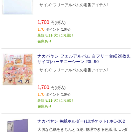
Lサイズ･フリーアルバムの定番アイテム!
1,700
円(税込)
170
ポイント (10%)
最短 8/11(火) にお届け
在庫あり
ナカバヤシ フエルアルバム 白フリー台紙20枚(L
サイズ)ハーモニーシーン 20L‐90
Lサイズ･フリーアルバムの定番アイテム!
1,700
円(税込)
170
ポイント (10%)
最短 8/11(火) にお届け
在庫あり
ナカバヤシ 色紙ホルダー(10ポケット) ホC-36B
大切な色紙をきちんと収納､整理できる色紙用ホルダ