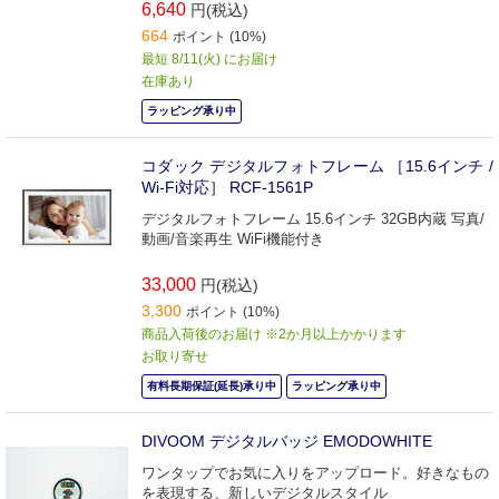
6,640
円(税込)
664
ポイント (10%)
最短 8/11(火) にお届け
在庫あり
ラッピング承り中
コダック デジタルフォトフレーム ［15.6インチ /
Wi-Fi対応］ RCF-1561P
デジタルフォトフレーム 15.6インチ 32GB内蔵 写真/
動画/音楽再生 WiFi機能付き
33,000
円(税込)
3,300
ポイント (10%)
商品入荷後のお届け ※2か月以上かかります
お取り寄せ
有料長期保証(延長)承り中
ラッピング承り中
DIVOOM デジタルバッジ EMODOWHITE
ワンタップでお気に入りをアップロード。好きなもの
を表現する、新しいデジタルスタイル