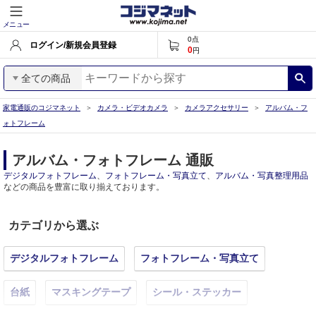
メニュー
0
点
ログイン/新規会員登録
0
円
全ての商品
家電通販のコジマネット
カメラ・ビデオカメラ
カメラアクセサリー
アルバム・フ
ォトフレーム
アルバム・フォトフレーム 通販
デジタルフォトフレーム
、
フォトフレーム・写真立て
、
アルバム・写真整理用品
などの商品を豊富に取り揃えております。
カテゴリから選ぶ
デジタルフォトフレーム
フォトフレーム・写真立て
台紙
マスキングテープ
シール・ステッカー