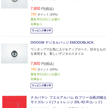
7,800
円(税込)
780
ポイント (10%)
最短 8/11(火) にお届け
在庫あり
ラッピング承り中
DIVOOM デジタルバッジ EMODOBLACK
ワンタップでお気に入りをアップロード。好きなもの
を表現する、新しいデジタルスタイル
7,800
円(税込)
780
ポイント (10%)
最短 8/11(火) にお届け
在庫あり
ラッピング承り中
ナカバヤシ フエルアルバム 白フリー台紙20枚(L
サイズ/レッド)フォトレンジ 20L‐92‐R (レッド)