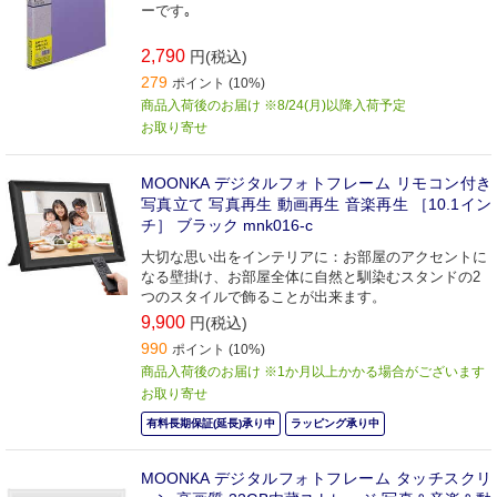
ーです｡
2,790
円(税込)
279
ポイント (10%)
商品入荷後のお届け ※8/24(月)以降入荷予定
お取り寄せ
MOONKA デジタルフォトフレーム リモコン付き
写真立て 写真再生 動画再生 音楽再生 ［10.1イン
チ］ ブラック mnk016-c
大切な思い出をインテリアに：お部屋のアクセントに
なる壁掛け、お部屋全体に自然と馴染むスタンドの2
つのスタイルで飾ることが出来ます。
9,900
円(税込)
990
ポイント (10%)
商品入荷後のお届け ※1か月以上かかる場合がございます
お取り寄せ
有料長期保証(延長)承り中
ラッピング承り中
MOONKA デジタルフォトフレーム タッチスクリ