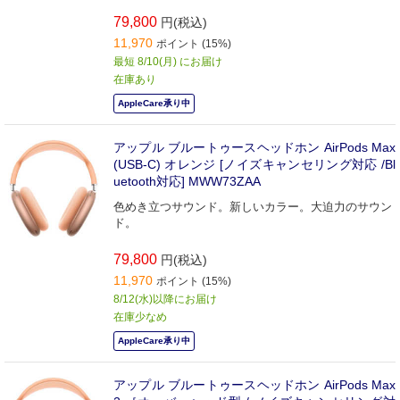
79,800
円(税込)
11,970
ポイント (15%)
最短 8/10(月) にお届け
在庫あり
AppleCare承り中
アップル ブルートゥースヘッドホン AirPods Max
(USB-C) オレンジ [ノイズキャンセリング対応 /Bl
uetooth対応] MWW73ZAA
色めき立つサウンド。新しいカラー。大迫力のサウン
ド。
79,800
円(税込)
11,970
ポイント (15%)
8/12(水)以降にお届け
在庫少なめ
AppleCare承り中
アップル ブルートゥースヘッドホン AirPods Max