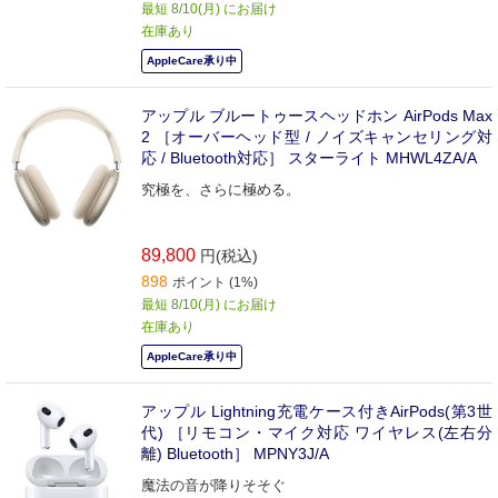
最短 8/10(月) にお届け
在庫あり
AppleCare承り中
アップル ブルートゥースヘッドホン AirPods Max
2 ［オーバーヘッド型 / ノイズキャンセリング対
応 / Bluetooth対応］ スターライト MHWL4ZA/A
究極を、さらに極める。
89,800
円(税込)
898
ポイント (1%)
最短 8/10(月) にお届け
在庫あり
AppleCare承り中
アップル Lightning充電ケース付きAirPods(第3世
代) ［リモコン・マイク対応 ワイヤレス(左右分
離) Bluetooth］ MPNY3J/A
魔法の音が降りそそぐ