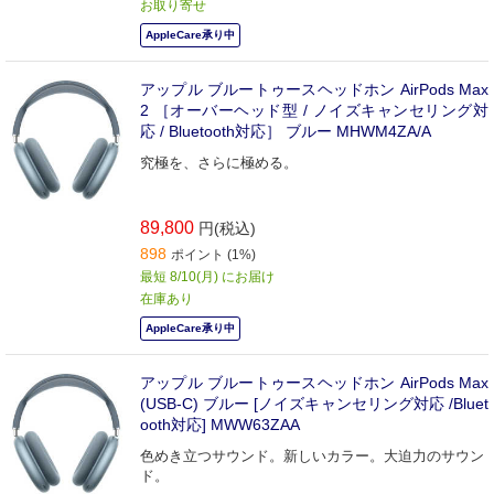
お取り寄せ
AppleCare承り中
アップル ブルートゥースヘッドホン AirPods Max
2 ［オーバーヘッド型 / ノイズキャンセリング対
応 / Bluetooth対応］ ブルー MHWM4ZA/A
究極を、さらに極める。
89,800
円(税込)
898
ポイント (1%)
最短 8/10(月) にお届け
在庫あり
AppleCare承り中
アップル ブルートゥースヘッドホン AirPods Max
(USB-C) ブルー [ノイズキャンセリング対応 /Bluet
ooth対応] MWW63ZAA
色めき立つサウンド。新しいカラー。大迫力のサウン
ド。