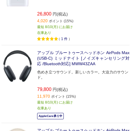
26,800
円(税込)
4,020
ポイント (15%)
最短 8/10(月) にお届け
在庫あり
（
1
件
）
アップル ブルートゥースヘッドホン AirPods Max
(USB-C) ミッドナイト [ノイズキャンセリング対
応 /Bluetooth対応] MWW43ZAA
色めき立つサウンド。新しいカラー。大迫力のサウン
ド。
79,800
円(税込)
11,970
ポイント (15%)
最短 8/10(月) にお届け
在庫あり
AppleCare承り中
アップル ブルートゥースヘッドホン AirPods Max