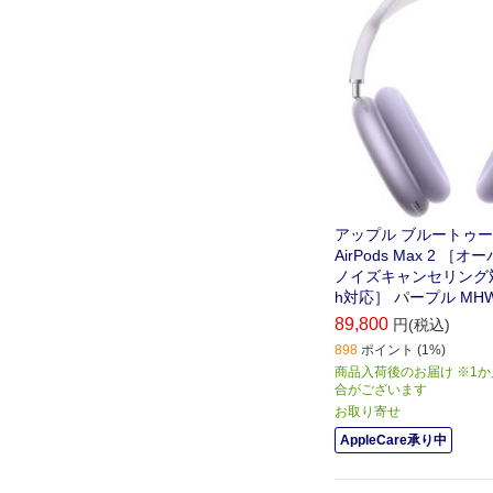
アップル ブルートゥ
AirPods Max 2 ［
ノイズキャンセリング対応 /
h対応］ パープル MHW
89,800
円(税込)
898
ポイント (1%)
商品入荷後のお届け ※1
合がございます
お取り寄せ
AppleCare承り中