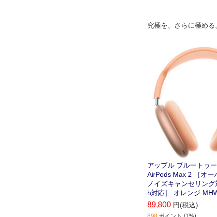
究極を、さらに極める
アップル ブルートゥ
AirPods Max 2 ［
ノイズキャンセリング対応 /
h対応］ オレンジ MHW
89,800
円(税込)
898
ポイント (1%)