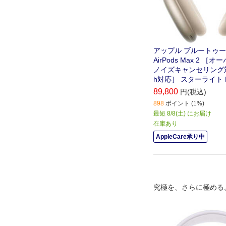
アップル ブルートゥ
AirPods Max 2 ［
ノイズキャンセリング対応 /
h対応］ スターライト M
89,800
円(税込)
898
ポイント (1%)
最短 8/8(土) にお届け
在庫あり
AppleCare承り中
究極を、さらに極める