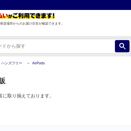
発送場所からのお届け目安が確認できます。
・ハンズフリー
AirPods
通販
を豊富に取り揃えております。