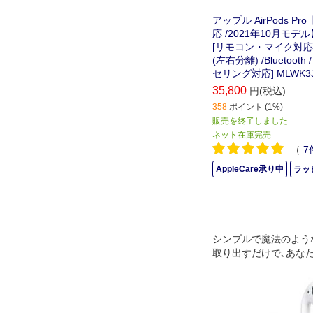
アップル AirPods Pro
応 /2021年10月モデル】
[リモコン・マイク対応
(左右分離) /Bluetoo
セリング対応] MLWK3J
35,800
円(税込)
358
ポイント (1%)
販売を終了しました
ネット在庫完売
（
7
AppleCare承り中
ラッ
シンプルで魔法のよう
取り出すだけで､あな
pple製デバイスと使
ます｡耳につけるだけ
がります｡話をする時
が相手にはっきり届きま