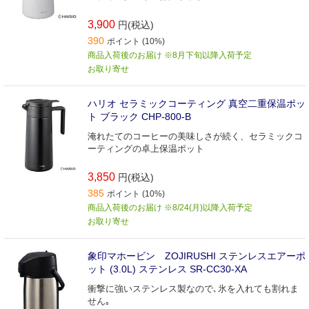
3,900
円(税込)
390
ポイント (10%)
商品入荷後のお届け ※8月下旬以降入荷予定
お取り寄せ
ハリオ セラミックコーティング 真空二重保温ポッ
ト ブラック CHP-800-B
淹れたてのコーヒーの美味しさが続く、セラミックコ
ーティングの卓上保温ポット
3,850
円(税込)
385
ポイント (10%)
商品入荷後のお届け ※8/24(月)以降入荷予定
お取り寄せ
象印マホービン ZOJIRUSHI ステンレスエアーポ
ット (3.0L) ステンレス SR-CC30-XA
衝撃に強いステンレス製なので､氷を入れても割れま
せん｡