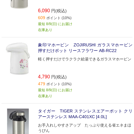
6,090
円(税込)
609
ポイント (10%)
最短 8/9(日) にお届け
在庫あり
象印マホービン ZOJIRUSHI ガラスマホービン
押すだけポット リースフラワー AB-RC22
軽く押すだけでラクラク給湯できるガラスマホービン
4,790
円(税込)
479
ポイント (10%)
最短 8/9(日) にお届け
在庫あり
タイガー TIGER ステンレスエアーポット クリ
アーステンレス MAA-C401XC [4.0L]
お手入れしやすさアップ たっぷり使える省エネまほ
うびん