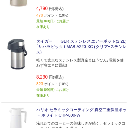
4,790
円(税込)
479
ポイント (10%)
最短 8/9(日) にお届け
在庫あり
タイガー TIGER ステンレスエアーポット(2.2L)
｢サハラビック｣ MAB‐A220‐XC (クリアｰステンレ
ス)
軽くて丈夫なステンレス製真空まほうびん｡電気を使
わず省エネに貢献!
8,230
円(税込)
823
ポイント (10%)
最短 8/9(日) にお届け
在庫あり
ハリオ セラミックコーティング 真空二重保温ポッ
ト ホワイト CHP-800-W
淹れたてのコーヒーの美味しさが続く、セラミックコ