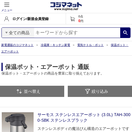
メニュー
0
点
ログイン/新規会員登録
0
円
全ての商品
家電通販のコジマネット
冷蔵庫・キッチン家電
電気ケトル・ポット
保温ポット・
エアーポット
保温ポット・エアーポット 通販
保温ポット・エアーポットの商品を豊富に取り揃えております。
並べ替え
絞り込み
サーモス ステンレスエアーポット (3.0L) TAH-300
0-SBK ステンレスブラック
ステンレスボディの魔法びん構造のエアーポットです