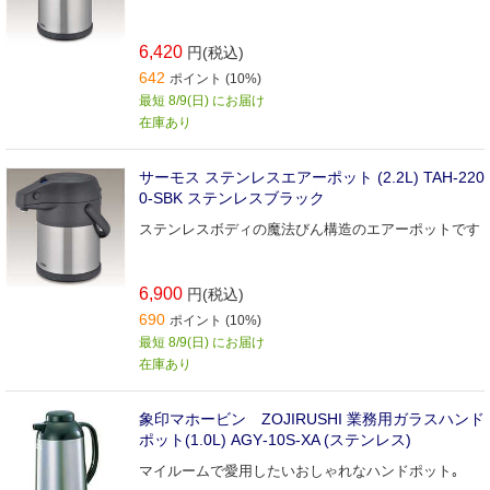
6,420
円(税込)
642
ポイント (10%)
最短 8/9(日) にお届け
在庫あり
サーモス ステンレスエアーポット (2.2L) TAH-220
0-SBK ステンレスブラック
ステンレスボディの魔法びん構造のエアーポットです
6,900
円(税込)
690
ポイント (10%)
最短 8/9(日) にお届け
在庫あり
象印マホービン ZOJIRUSHI 業務用ガラスハンド
ポット(1.0L) AGY‐10S‐XA (ステンレス)
マイルームで愛用したいおしゃれなハンドポット｡