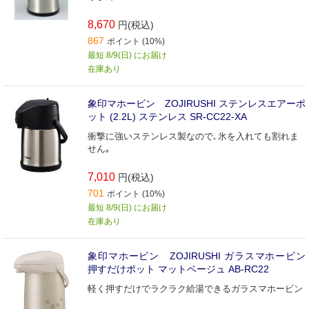
8,670
円(税込)
867
ポイント (10%)
最短 8/9(日) にお届け
在庫あり
象印マホービン ZOJIRUSHI ステンレスエアーポ
ット (2.2L) ステンレス SR-CC22-XA
衝撃に強いステンレス製なので､氷を入れても割れま
せん｡
7,010
円(税込)
701
ポイント (10%)
最短 8/9(日) にお届け
在庫あり
象印マホービン ZOJIRUSHI ガラスマホービン
押すだけポット マットベージュ AB-RC22
軽く押すだけでラクラク給湯できるガラスマホービン