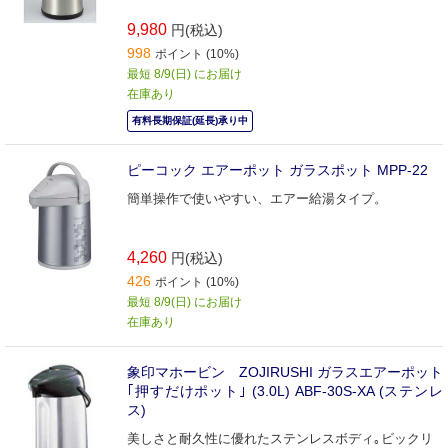
9,980
円(税込)
998
ポイント (10%)
最短 8/9(日) にお届け
在庫あり
有料長期保証(延長)承り中
ピーコック エアーポット ガラスポット MPP-22
簡単操作で使いやすい、エアー給湯タイプ。
4,260
円(税込)
426
ポイント (10%)
最短 8/9(日) にお届け
在庫あり
象印マホービン ZOJIRUSHI ガラスエアーポット
｢押すだけポット｣ (3.0L) ABF‐30S‐XA (ステンレ
ス)
美しさと耐久性に優れたステンレスボディ｡ビックリ