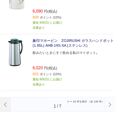
6,090
円(税込)
609
ポイント (10%)
最短 8/9(日) にお届け
在庫あり
象印マホービン ZOJIRUSHI ガラスハンドポット
(1.85L) AHB‐19S‐XA (ステンレス)
飲みたいときにすぐ飲める私のマイポット｡
6,020
円(税込)
602
ポイント (10%)
最短 8/9(日) にお届け
在庫あり
前のページへ
1
〜
24
件を表示 （全
149
件）
1
/
7