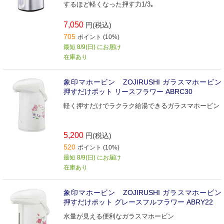
するほど軽くなった押す力1/3｡
7,050
円(税込)
705
ポイント (10%)
最短 8/9(日) にお届け
在庫あり
象印マホービン ZOJIRUSHI ガラスマホービン
押すだけポット リースフラワー ABRC30
軽く押すだけでラクラク給湯できるガラスマホービン
5,200
円(税込)
520
ポイント (10%)
最短 8/9(日) にお届け
在庫あり
象印マホービン ZOJIRUSHI ガラスマホービン
押すだけポット グレースフルフラワー ABRY22
水量が見える便利なガラスマホービン