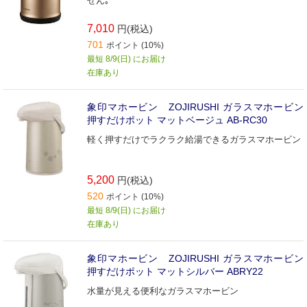
せん｡
7,010
円(税込)
701
ポイント (10%)
最短 8/9(日) にお届け
在庫あり
象印マホービン ZOJIRUSHI ガラスマホービン
押すだけポット マットベージュ AB-RC30
軽く押すだけでラクラク給湯できるガラスマホービン
5,200
円(税込)
520
ポイント (10%)
最短 8/9(日) にお届け
在庫あり
象印マホービン ZOJIRUSHI ガラスマホービン
押すだけポット マットシルバー ABRY22
水量が見える便利なガラスマホービン