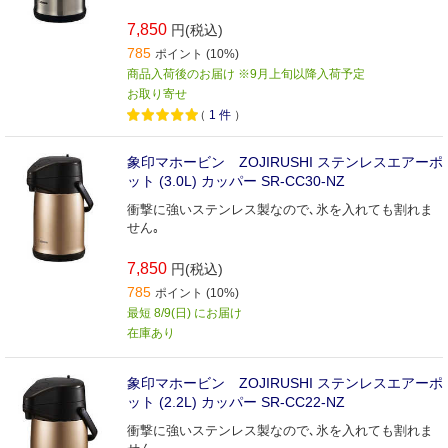
7,850
円(税込)
785
ポイント (10%)
商品入荷後のお届け ※9月上旬以降入荷予定
お取り寄せ
（
1
件
）
象印マホービン ZOJIRUSHI ステンレスエアーポ
ット (3.0L) カッパー SR-CC30-NZ
衝撃に強いステンレス製なので､氷を入れても割れま
せん｡
7,850
円(税込)
785
ポイント (10%)
最短 8/9(日) にお届け
在庫あり
象印マホービン ZOJIRUSHI ステンレスエアーポ
ット (2.2L) カッパー SR-CC22-NZ
衝撃に強いステンレス製なので､氷を入れても割れま