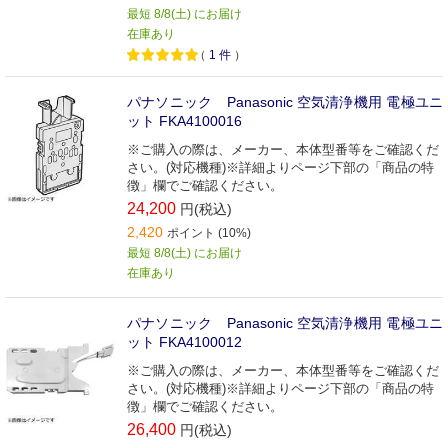
最短 8/8(土) にお届け
在庫あり
（
1
件
）
パナソニック Panasonic 空気清浄機用 電極ユニ
ット FKA4100016
※ご購入の際は、メーカー、本体型番等をご確認くだ
さい。(対応機種)※詳細よりページ下部の「商品の特
徴」欄でご確認ください。
24,200
円(税込)
2,420
ポイント (10%)
最短 8/8(土) にお届け
在庫あり
パナソニック Panasonic 空気清浄機用 電極ユニ
ット FKA4100012
※ご購入の際は、メーカー、本体型番等をご確認くだ
さい。(対応機種)※詳細よりページ下部の「商品の特
徴」欄でご確認ください。
26,400
円(税込)