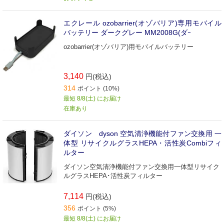
エクレール ozobarrier(オゾバリア)専用モバイル
バッテリー ダークグレー MM2008G(ダｰ
ozobarrier(オゾバリア)用モバイルバッテリー
3,140
円(税込)
314
ポイント (10%)
最短 8/8(土) にお届け
在庫あり
ダイソン dyson 空気清浄機能付ファン交換用 一
体型 リサイクルグラスHEPA・活性炭Combiフィ
ルター
ダイソン空気清浄機能付ファン交換用一体型リサイク
ルグラスHEPA･活性炭フィルター
7,114
円(税込)
356
ポイント (5%)
最短 8/8(土) にお届け