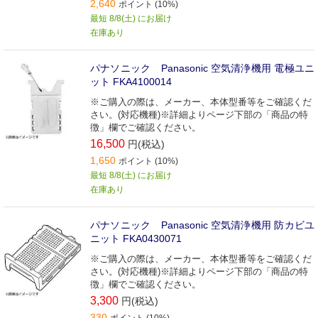
2,640
ポイント (10%)
最短 8/8(土) にお届け
在庫あり
パナソニック Panasonic 空気清浄機用 電極ユニ
ット FKA4100014
※ご購入の際は、メーカー、本体型番等をご確認くだ
さい。(対応機種)※詳細よりページ下部の「商品の特
徴」欄でご確認ください。
16,500
円(税込)
1,650
ポイント (10%)
最短 8/8(土) にお届け
在庫あり
パナソニック Panasonic 空気清浄機用 防カビユ
ニット FKA0430071
※ご購入の際は、メーカー、本体型番等をご確認くだ
さい。(対応機種)※詳細よりページ下部の「商品の特
徴」欄でご確認ください。
3,300
円(税込)
330