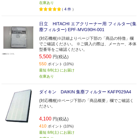
在庫あり
（
4
件
）
日立 HITACHI エアクリーナー用 フィルター(集
塵フィルター) EPF-MVG90H-001
(対応機種)※詳細よりページ下部の「商品の特徴」欄
でご確認ください。 ※ご購入の際は、メーカー、本体
型番等をご確認ください。
5,500
円(税込)
550
ポイント (10%)
最短 8/8(土) にお届け
在庫あり
ダイキン DAIKIN 集塵フィルター KAFP029A4
(対応機種)※ページ下部の「商品概要」欄でご確認く
ださい。
4,100
円(税込)
410
ポイント (10%)
最短 8/8(土) にお届け