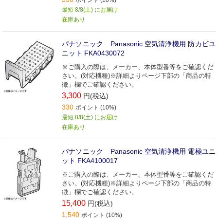
ポイント (10%)
最短 8/8(土) にお届け
在庫あり
パナソニック Panasonic 空気清浄機用 防カビユ
ニット FKA0430072
※ご購入の際は、メーカー、本体型番等をご確認くだ
さい。(対応機種)※詳細よりページ下部の「商品の特
徴」欄でご確認ください。
3,300
円(税込)
330
ポイント (10%)
最短 8/8(土) にお届け
在庫あり
パナソニック Panasonic 空気清浄機用 電極ユニ
ット FKA4100017
※ご購入の際は、メーカー、本体型番等をご確認くだ
さい。(対応機種)※詳細よりページ下部の「商品の特
徴」欄でご確認ください。
15,400
円(税込)
1,540
ポイント (10%)