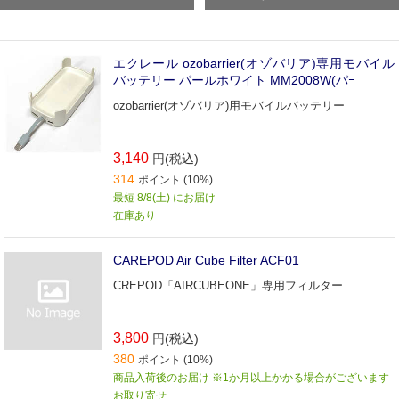
エクレール ozobarrier(オゾバリア)専用モバイル
バッテリー パールホワイト MM2008W(パｰ
ozobarrier(オゾバリア)用モバイルバッテリー
3,140
円(税込)
314
ポイント (10%)
最短 8/8(土) にお届け
在庫あり
CAREPOD Air Cube Filter ACF01
CREPOD「AIRCUBEONE」専用フィルター
3,800
円(税込)
380
ポイント (10%)
商品入荷後のお届け ※1か月以上かかる場合がございます
お取り寄せ