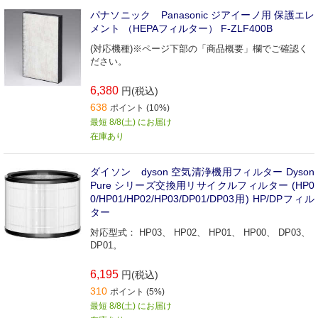
パナソニック Panasonic ジアイーノ用 保護エレ
メント （HEPAフィルター） F-ZLF400B
(対応機種)※ページ下部の「商品概要」欄でご確認く
ださい。
6,380
円(税込)
638
ポイント (10%)
最短 8/8(土) にお届け
在庫あり
ダイソン dyson 空気清浄機用フィルター Dyson
Pure シリーズ交換用リサイクルフィルター (HP0
0/HP01/HP02/HP03/DP01/DP03用) HP/DPフィル
ター
対応型式： HP03、 HP02、 HP01、 HP00、 DP03、
DP01。
6,195
円(税込)
310
ポイント (5%)
最短 8/8(土) にお届け