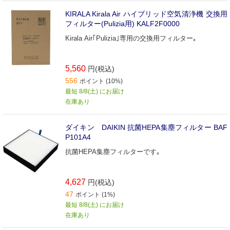
KIRALA Kirala Air ハイブリッド空気清浄機 交換用
フィルター(Pulizia用) KALF2F0000
Kirala Air｢Pulizia｣専用の交換用フィルター｡
5,560
円(税込)
556
ポイント (10%)
最短 8/8(土) にお届け
在庫あり
ダイキン DAIKIN 抗菌HEPA集塵フィルター BAF
P101A4
抗菌HEPA集塵フィルターです｡
4,627
円(税込)
47
ポイント (1%)
最短 8/8(土) にお届け
在庫あり