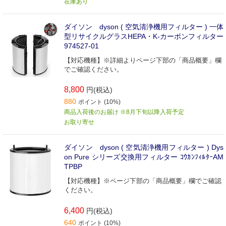
在庫あり
ダイソン dyson ( 空気清浄機用フィルター ) 一体
型リサイクルグラスHEPA・K‐カーボンフィルター
974527-01
【対応機種】※詳細よりページ下部の「商品概要」欄
でご確認ください。
8,800
円(税込)
880
ポイント (10%)
商品入荷後のお届け ※8月下旬以降入荷予定
お取り寄せ
ダイソン dyson ( 空気清浄機用フィルター ) Dys
on Pure シリーズ交換用フィルター ｺｳｶﾝﾌｨﾙﾀｰAM
TPBP
【対応機種】※ページ下部の「商品概要」欄でご確認
ください。
6,400
円(税込)
640
ポイント (10%)