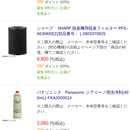
385
ポイント (10%)
最短 8/8(土) にお届け
在庫あり
シャープ SHARP 脱臭機用脱臭フィルター PFIL-
A530KKEZ(部品番号： ) 2803370825
※ご購入の際は、メーカー、本体型番等をご確認くだ
さい。(対応機種)※詳細よりページ下部の「商品の特
徴」欄でご確認ください。
9,900
円(税込)
990
ポイント (10%)
最短 8/8(土) にお届け
在庫あり
パナソニック Panasonic ジアイーノ用洗浄剤(40
0mL) FKA2000014
※ご購入の際は、メーカー、本体型番等をご確認くだ
さい。
3,080
円(税込)
308