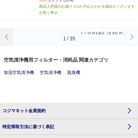
ポイント (10%)
商品入荷後のお届け ※1か月以上かかる場合がございます
お取り寄せ
前のページへ
1
〜
24
件を表示 （全
831
件）
1
/
35
空気清浄機用フィルター・消耗品 関連カテゴリ
加湿空気清浄機
空気清浄機
脱臭機
コジマネット会員規約
特定商取引法に基づく表記