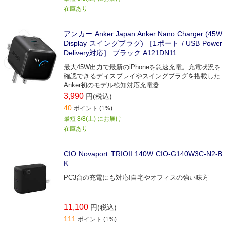
在庫あり
アンカー Anker Japan Anker Nano Charger (45W
Display スイングプラグ) ［1ポート / USB Power
Delivery対応］ ブラック A121DN11
最大45W出力で最新のiPhoneを急速充電。充電状況を
確認できるディスプレイやスイングプラグを搭載した
Anker初のモデル検知対応充電器
3,990
円(税込)
40
ポイント (1%)
最短 8/8(土) にお届け
在庫あり
CIO Novaport TRIOII 140W CIO-G140W3C-N2-B
K
PC3台の充電にも対応!自宅やオフィスの強い味方
11,100
円(税込)
111
ポイント (1%)