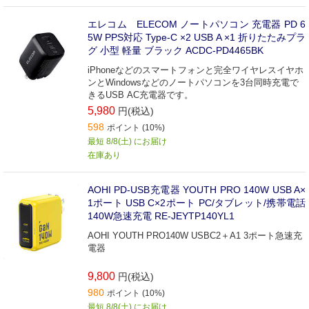
エレコム ELECOM ノートパソコン 充電器 PD 6
5W PPS対応 Type-C ×2 USB A ×1 折りたたみプラ
グ 小型 軽量 ブラック ACDC-PD4465BK
iPhoneなどのスマートフォンと完全ワイヤレスイヤホ
ンとWindowsなどのノートパソコンを3台同時充電で
きるUSB AC充電器です。
5,980
円(税込)
598
ポイント (10%)
最短 8/8(土) にお届け
在庫あり
AOHI PD-USB充電器 YOUTH PRO 140W USB A×
1ポート USB C×2ポート PC/タブレット/携帯電話
140W急速充電 RE-JEYTP140YL1
AOHI YOUTH PRO140W USBC2＋A1 3ポート急速充
電器
9,800
円(税込)
980
ポイント (10%)
最短 8/8(土) にお届け