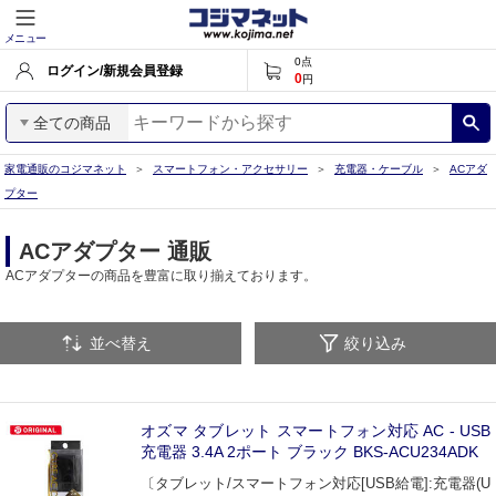
メニュー
0
点
ログイン/新規会員登録
0
円
全ての商品
家電通販のコジマネット
スマートフォン・アクセサリー
充電器・ケーブル
ACアダ
プター
ACアダプター 通販
ACアダプターの商品を豊富に取り揃えております。
並べ替え
絞り込み
オズマ タブレット スマートフォン対応 AC - USB
充電器 3.4A 2ポート ブラック BKS-ACU234ADK
〔タブレット/スマートフォン対応[USB給電]:充電器(U