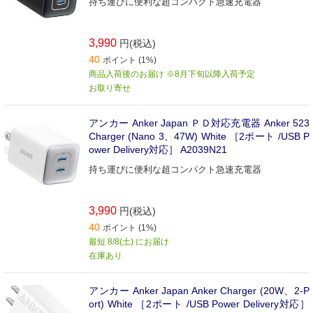
持ち運びに便利な超コンパクト急速充電器
3,990
円(税込)
40
ポイント (1%)
商品入荷後のお届け ※8月下旬以降入荷予定
お取り寄せ
アンカー Anker Japan ＰＤ対応充電器 Anker 523
Charger (Nano 3、47W) White ［2ポート /USB P
ower Delivery対応］ A2039N21
持ち運びに便利な超コンパクト急速充電器
3,990
円(税込)
40
ポイント (1%)
最短 8/8(土) にお届け
在庫あり
アンカー Anker Japan Anker Charger (20W、2-P
ort) White ［2ポート /USB Power Delivery対応］