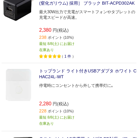
(窒化ガリウム) 採用］ ブラック BIT-ACPD302AK
最大30W出力で充電がスマートフォンやタブレットの
充電スピードが高速。
2,380
円(税込)
238
ポイント (10%)
最短 8/8(土) にお届け
在庫あり
（
1
件
）
トップランド ライト付きUSBアダプタ ホワイト C
HAC24L-WT
停電時にコンセントから外して携帯灯に｡
2,280
円(税込)
228
ポイント (10%)
最短 8/8(土) にお届け
在庫あり