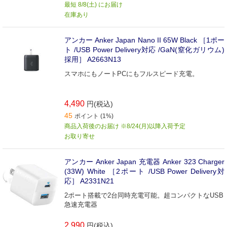
最短 8/8(土) にお届け
在庫あり
アンカー Anker Japan Nano II 65W Black ［1ポー
ト /USB Power Delivery対応 /GaN(窒化ガリウム)
採用］ A2663N13
スマホにもノートPCにもフルスピード充電。
4,490
円(税込)
45
ポイント (1%)
商品入荷後のお届け ※8/24(月)以降入荷予定
お取り寄せ
アンカー Anker Japan 充電器 Anker 323 Charger
(33W) White ［2ポート /USB Power Delivery対
応］ A2331N21
2ポート搭載で2台同時充電可能。超コンパクトなUSB
急速充電器
2,990
円(税込)