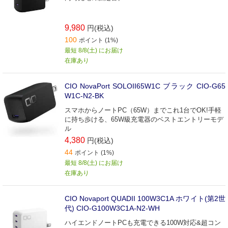
9,980
円(税込)
100
ポイント (1%)
最短 8/8(土) にお届け
在庫あり
CIO NovaPort SOLOII65W1C ブラック CIO-G65
W1C-N2-BK
スマホからノートPC（65W）までこれ1台でOK!手軽
に持ち歩ける、65W級充電器のベストエントリーモデ
ル
4,380
円(税込)
44
ポイント (1%)
最短 8/8(土) にお届け
在庫あり
CIO Novaport QUADII 100W3C1A ホワイト(第2世
代) CIO-G100W3C1A-N2-WH
ハイエンドノートPCも充電できる100W対応&超コン