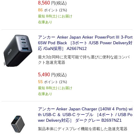
8,560
円(税込)
86
ポイント (1%)
最短 8/8(土) にお届け
在庫あり
アンカー Anker Japan Anker PowerPort III 3-Port
65W Pod Black ［3ポート /USB Power Delivery対
応 /GaN採用］ A2667N12
最大3台同時に充電可能で持ち運びに便利な超コンパ
クト急速充電器
5,490
円(税込)
55
ポイント (1%)
最短 8/8(土) にお届け
在庫あり
アンカー Anker Japan Charger (140W 4 Ports) wi
th USB-C ＆ USB-C ケーブル ［4ポート / USB Po
wer Delivery対応］ ダークグレー B2697NZ1
製品本体にディスプレイ機能を搭載した急速充電器