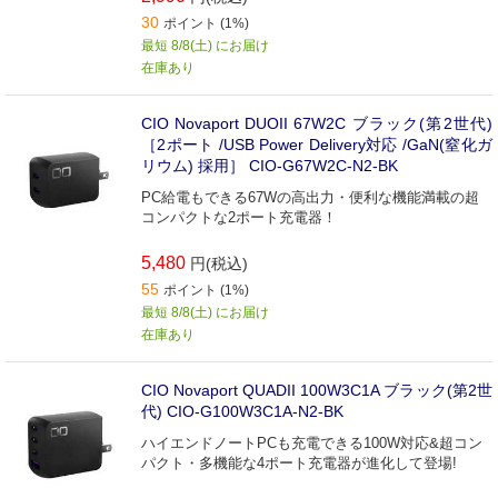
30
ポイント (1%)
最短 8/8(土) にお届け
在庫あり
CIO Novaport DUOII 67W2C ブラック(第2世代)
［2ポート /USB Power Delivery対応 /GaN(窒化ガ
リウム) 採用］ CIO-G67W2C-N2-BK
PC給電もできる67Wの高出力・便利な機能満載の超
コンパクトな2ポート充電器！
5,480
円(税込)
55
ポイント (1%)
最短 8/8(土) にお届け
在庫あり
CIO Novaport QUADII 100W3C1A ブラック(第2世
代) CIO-G100W3C1A-N2-BK
ハイエンドノートPCも充電できる100W対応&超コン
パクト・多機能な4ポート充電器が進化して登場!