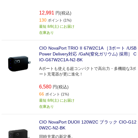
12,991
円(税込)
130
ポイント (1%)
最短 8/8(土) にお届け
在庫あり
CIO NovaPort TRIO II 67W2C1A ［3ポート /USB
Power Delivery対応 /GaN(窒化ガリウム) 採用］ C
IO-G67W2C1A-N2-BK
Aポートも使える超コンパクトで高出力・多機能な3ポ
ート充電器が更に進化！
6,580
円(税込)
66
ポイント (1%)
最短 8/8(土) にお届け
在庫あり
CIO NovaPort DUOII 120W2C ブラック CIO-G12
0W2C-N2-BK
同時充電の新定番。