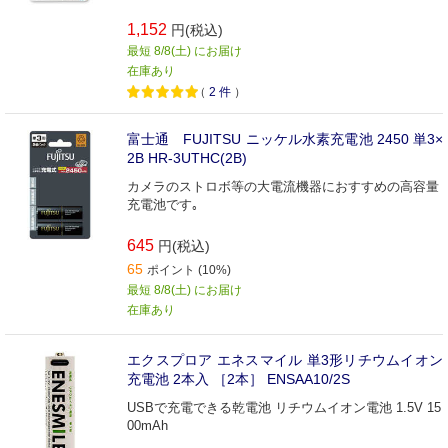
1,152
円(税込)
最短 8/8(土) にお届け
在庫あり
（
2
件
）
富士通 FUJITSU ニッケル水素充電池 2450 単3×
2B HR-3UTHC(2B)
カメラのストロボ等の大電流機器におすすめの高容量
充電池です｡
645
円(税込)
65
ポイント (10%)
最短 8/8(土) にお届け
在庫あり
エクスプロア エネスマイル 単3形リチウムイオン
充電池 2本入 ［2本］ ENSAA10/2S
USBで充電できる乾電池 リチウムイオン電池 1.5V 15
00mAh