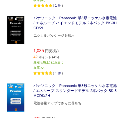
（
1
件
）
パナソニック Panasonic 単3形ニッケル水素電池
/ エネループ ハイエンドモデル 2本パック BK-3H
CD/2H
エシカルパッケージを採用
1,035
円(税込)
42
ポイント (4%)
最短 8/8(土) にお届け
在庫あり
（
1
件
）
パナソニック Panasonic 単3形ニッケル水素電池
/ エネループ スタンダードモデル 2本パック BK-3
MCDK/2H
電池容量アップでさらに長もち