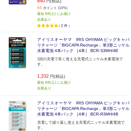
840
円(税込)
84
ポイント (10%)
最短 8/8(土) にお届け
在庫あり
（
2
件
）
アイリスオーヤマ IRIS OHYAMA ビッグキャパ
リチャージ「BIGCAPA Recharge」単3形ニッケル
水素電池 4本パック ［4本］ BCR-S3MH/4B
1回の充電で長く使える充電式ニッケル水素電池で
す。
1,332
円(税込)
最短 8/8(土) にお届け
在庫あり
アイリスオーヤマ IRIS OHYAMA ビッグキャパ
リチャージ「BIGCAPA Recharge」単3形ニッケル
水素電池 4本パック ［4本］ BCR-R3MH/4B
充電して繰り返し使える充電式ニッケル水素電池で
す。