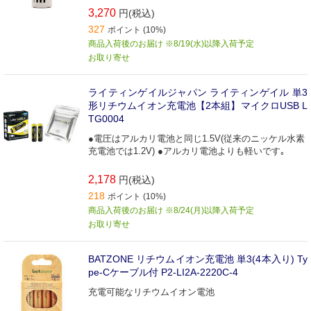
3,270
円(税込)
327
ポイント (10%)
商品入荷後のお届け ※8/19(水)以降入荷予定
お取り寄せ
ライティンゲイルジャパン ライティンゲイル 単3
形リチウムイオン充電池【2本組】マイクロUSB L
TG0004
●電圧はアルカリ電池と同じ1.5V(従来のニッケル水素
充電池では1.2V) ●アルカリ電池よりも軽いです｡
2,178
円(税込)
218
ポイント (10%)
商品入荷後のお届け ※8/24(月)以降入荷予定
お取り寄せ
BATZONE リチウムイオン充電池 単3(4本入り) Ty
pe-Cケーブル付 P2-LI2A-2220C-4
充電可能なリチウムイオン電池