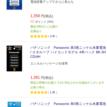
電池容量アップでさらに長もち
1,358
円(税込)
55
ポイント (4%)
最短 8/8(土) にお届け
在庫あり
（
3
件
）
パナソニック Panasonic 単3形ニッケル水素電池
/ エネループ ハイエンドモデル 4本パック BK-3H
CD/4H
エシカルパッケージを採用
1,391
円(税込)
商品入荷後のお届け ※1か月以上かかる場合がございます
お取り寄せ
（
1
件
）
パナソニック Panasonic 単3形ニッケル水素電池