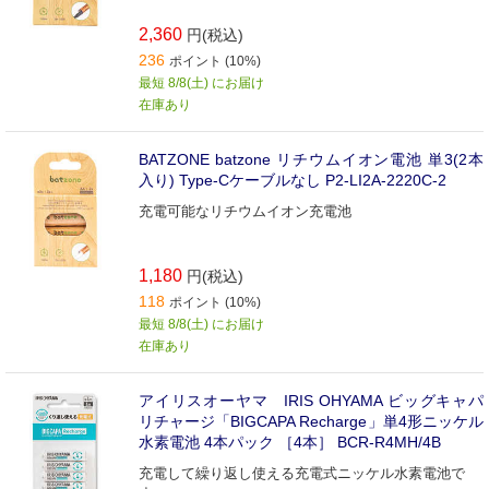
2,360
円(税込)
236
ポイント (10%)
最短 8/8(土) にお届け
在庫あり
BATZONE batzone リチウムイオン電池 単3(2本
入り) Type-Cケーブルなし P2-LI2A-2220C-2
充電可能なリチウムイオン充電池
1,180
円(税込)
118
ポイント (10%)
最短 8/8(土) にお届け
在庫あり
アイリスオーヤマ IRIS OHYAMA ビッグキャパ
リチャージ「BIGCAPA Recharge」単4形ニッケル
水素電池 4本パック ［4本］ BCR-R4MH/4B
充電して繰り返し使える充電式ニッケル水素電池で