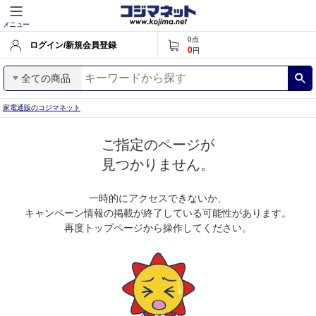
メニュー
0
点
ログイン/新規会員登録
0
円
全ての商品
家電通販のコジマネット
ご指定のページが
見つかりません。
一時的にアクセスできないか、
キャンペーン情報の掲載が終了している可能性があります。
再度トップページから操作してください。