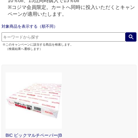
10％off、15点同時購入で15％off
※コジマ会員限定。カートへ同時に投入いただくとキャン
ペーンが適用いたします。
対象商品を表示する（順不同）
※このキャンペーンに該当する商品を検索します。
（検索結果へ遷移します）
BIC ビックマルチペーパー(B