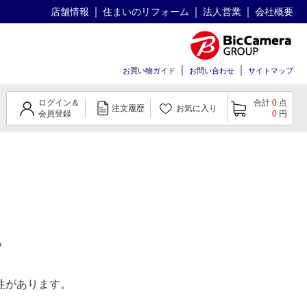
店舗情報
住まいのリフォーム
法人営業
会社概要
お買い物ガイド
お問い合わせ
サイトマップ
ログイン＆
合計
0
点
注文履歴
お気に入り
会員登録
0
円
。
性があります。