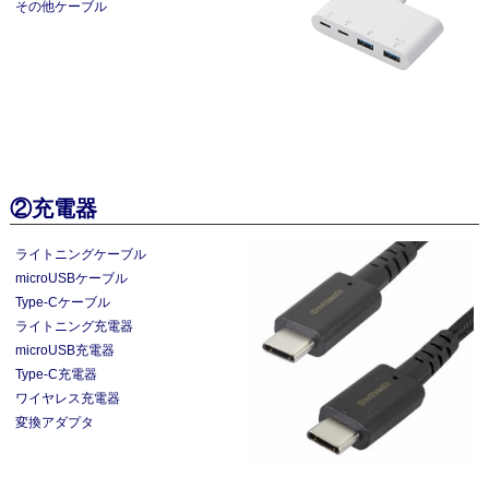
その他ケーブル
②充電器
ライトニングケーブル
microUSBケーブル
Type-Cケーブル
ライトニング充電器
microUSB充電器
Type-C充電器
ワイヤレス充電器
変換アダプタ