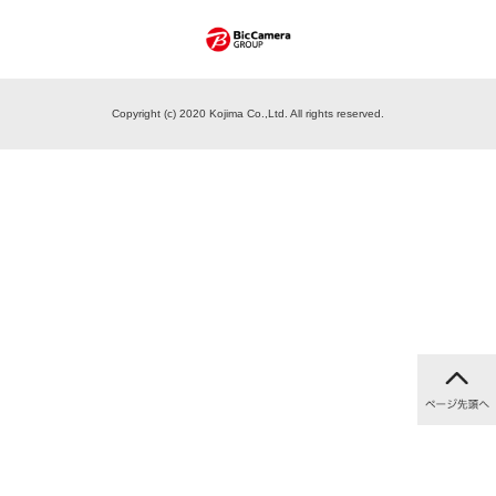
Copyright (c) 2020 Kojima Co.,Ltd. All rights reserved.