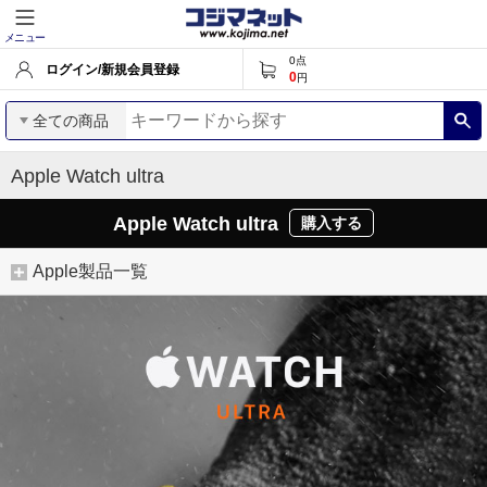
メニュー
0
点
ログイン/新規会員登録
0
円
全ての商品
Apple Watch ultra
Apple Watch ultra
購入する
Apple製品一覧